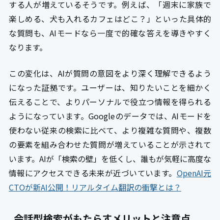
する人が増えているそうです。例えば、「週末に家族で
楽しめる、犬も入れるカフェはどこ？」といった具体的
な質問も、AIモードなら一度で的確な答えを導きやすく
なります。
この変化は、AIが質問の意図をより深く理解できるよう
になった証拠です。ユーザーは、知りたいことを細かく
伝えることで、よりパーソナルで役立つ情報を得られる
ようになっています。Googleのデータでは、AIモードを
使わない従来の検索に比べて、より複雑な質問や、複数
の要素を組み合わせた質問が増えていることが示されて
います。AIが「検索の壁」を低くし、誰もが気軽に高度な
情報にアクセスできる未来が近づいています。
OpenAI元
CTOが新AI公開！リアルタイム翻訳の衝撃とは？
会話型検索がもたらすメリットと注意点