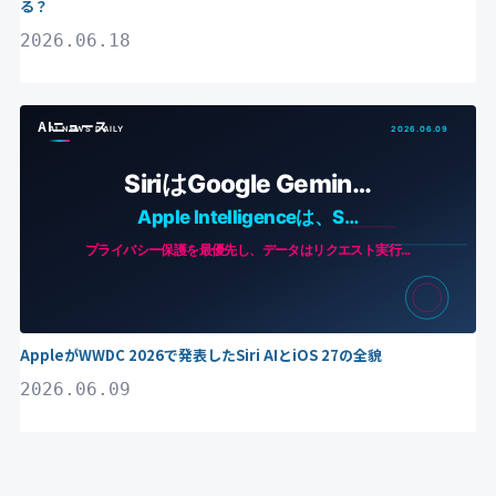
る？
2026.06.18
AIニュース
AppleがWWDC 2026で発表したSiri AIとiOS 27の全貌
2026.06.09