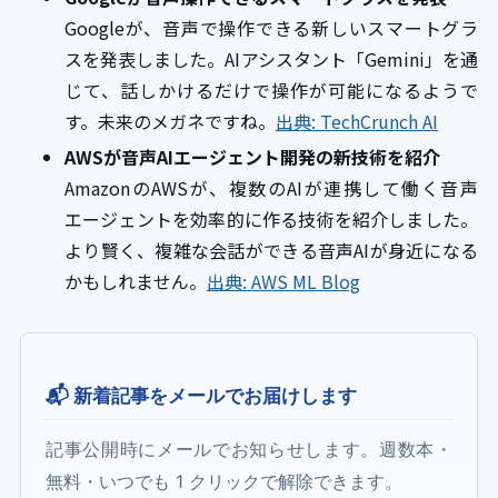
Googleが、音声で操作できる新しいスマートグラ
スを発表しました。AIアシスタント「Gemini」を通
じて、話しかけるだけで操作が可能になるようで
す。未来のメガネですね。
出典: TechCrunch AI
AWSが音声AIエージェント開発の新技術を紹介
AmazonのAWSが、複数のAIが連携して働く音声
エージェントを効率的に作る技術を紹介しました。
より賢く、複雑な会話ができる音声AIが身近になる
かもしれません。
出典: AWS ML Blog
📬 新着記事をメールでお届けします
記事公開時にメールでお知らせします。週数本・
無料・いつでも 1 クリックで解除できます。