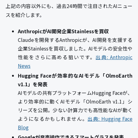
上記の内容以外にも、過去24時間で注目されたAIニュー
スを紹介します。
AnthropicがAI開発企業Stainlessを買収
Claudeを開発するAnthropicが、AI開発を支援する
企業Stainlessを買収しました。AIモデルの安全性や
性能をさらに高める狙いです。
出典: Anthropic
News
Hugging Faceが効率的なAIモデル「OlmoEarth
v1.1」を発表
AIモデルの共有プラットフォームHugging Faceが、
より効率的に動くAIモデル「OlmoEarth v1.1」シ
リーズを公開。少ない計算力でも高性能なAIが動く
ようになるかもしれません。
出典: Hugging Face
Blog
Googleが音声操作できるスマートグラスを発表