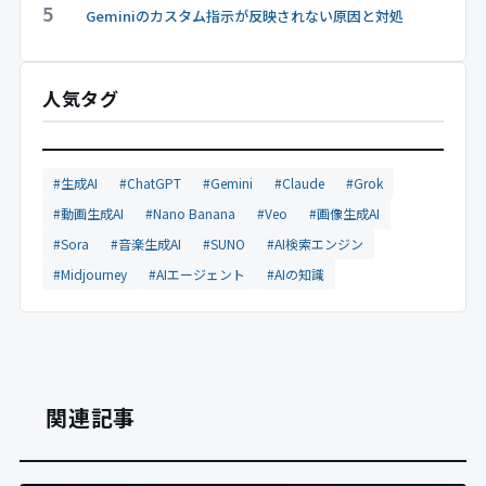
5
Geminiのカスタム指示が反映されない原因と対処
人気タグ
#生成AI
#ChatGPT
#Gemini
#Claude
#Grok
#動画生成AI
#Nano Banana
#Veo
#画像生成AI
#Sora
#音楽生成AI
#SUNO
#AI検索エンジン
#Midjourney
#AIエージェント
#AIの知識
関連記事