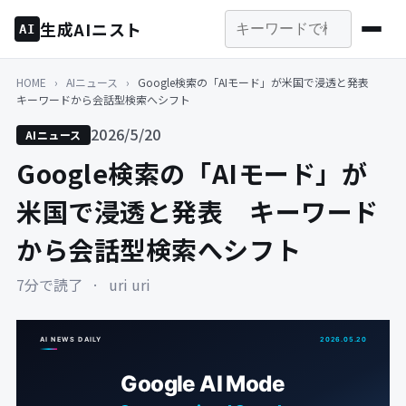
生成AIニスト
AI
HOME
›
AIニュース
›
Google検索の「AIモード」が米国で浸透と発表
キーワードから会話型検索へシフト
2026/5/20
AIニュース
Google検索の「AIモード」が
米国で浸透と発表 キーワード
から会話型検索へシフト
7分で読了
·
uri uri