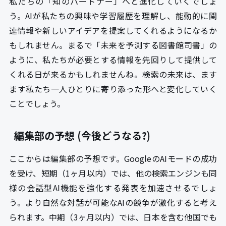
私たちの「知のパートナー」へと進化していくでしょ
う。AIが私たちの興味や学習履歴を理解し、能動的に関
連情報や新しいアイデアを提案してくれるようになるか
もしれません。まるで「未来を予測する図書館司書」の
ように、私たちが必要とする情報を先回りして提供して
くれる日が来るかもしれませんね。検索の未来は、ます
ます私たち一人ひとりに寄り添った形へと変化していく
ことでしょう。
編集部の予想 (今後どうなる?)
ここからは編集部の予想です。GoogleのAIモードの成功
を受け、短期（1ヶ月以内）では、他の検索エンジンも同
様の会話型AI機能を強化する発表を加速させるでしょ
う。より自然な対話が可能なAIの競争が激化すると考え
られます。中期（3ヶ月以内）では、日本を含む他国でも