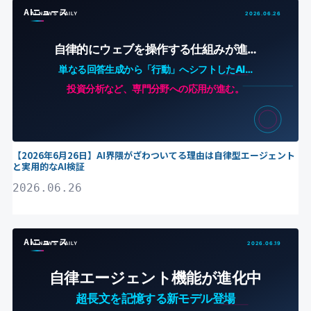
AIニュース
【2026年6月26日】AI界隈がざわついてる理由は自律型エージェント
と実用的なAI検証
2026.06.26
AIニュース