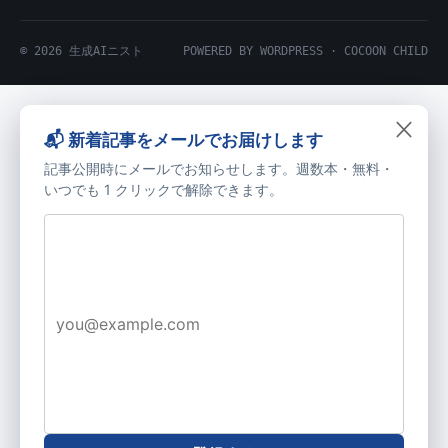
© 2026 生成AIニスト
POWERED BY WORDPRESS · COCOON CHILD
×
📬 新着記事をメールでお届けします
記事公開時にメールでお知らせします。週数本・無料・
いつでも 1 クリックで解除できます。