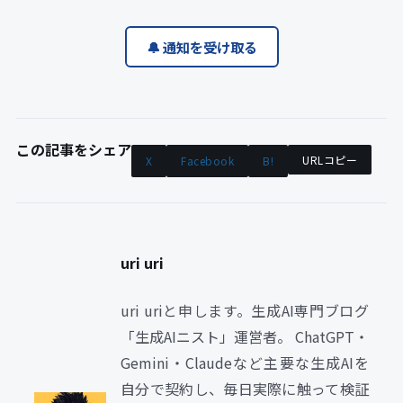
🔔 通知を受け取る
この記事をシェア
URLコピー
X
Facebook
B!
uri uri
uri uriと申します。生成AI専門ブログ
「生成AIニスト」運営者。 ChatGPT・
Gemini・Claudeなど主要な生成AIを
自分で契約し、毎日実際に触って検証