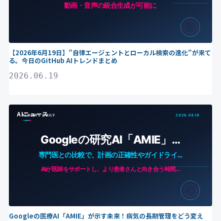
【2026年6月19日】”自律エージェントとローカル検索の進化”が来て
る。今日のGitHub AIトレンドまとめ
2026.06.19
AIニュース
Googleの医療AI「AMIE」が示す未来！病気の長期管理をどう変え