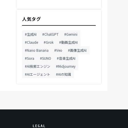
人気タグ
#生成AI
#ChatGPT
#Gemini
#Claude
#Grok
#動画生成AI
#Nano Banana
#Veo
#画像生成AI
#Sora
#SUNO
#音楽生成AI
#AI検索エンジン
#Midjourney
#AIエージェント
#AIの知識
LEGAL