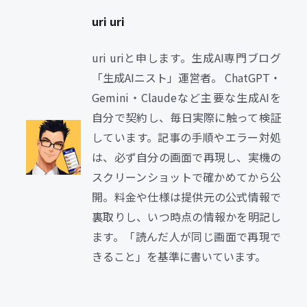
uri uri
uri uriと申します。生成AI専門ブログ
「生成AIニスト」運営者。 ChatGPT・
Gemini・Claudeなど主要な生成AIを
自分で契約し、毎日実際に触って検証
しています。記事の手順やエラー対処
は、必ず自分の画面で再現し、実機の
スクリーンショットで確かめてから公
開。料金や仕様は提供元の公式情報で
裏取りし、いつ時点の情報かを明記し
ます。「読んだ人が同じ画面で再現で
きること」を基準に書いています。