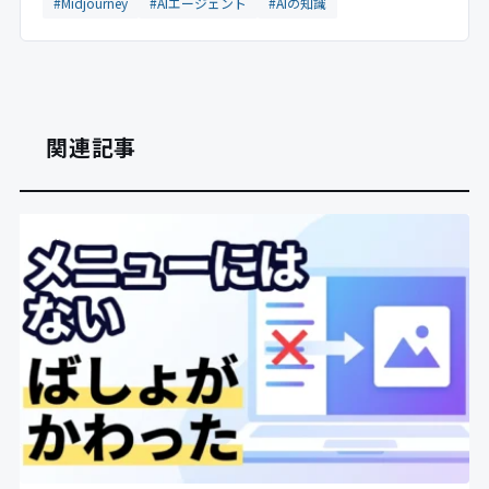
#Midjourney
#AIエージェント
#AIの知識
関連記事
Gemini