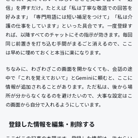
信」を押すだけ。たとえば「私は丁寧な敬語での回答を
好みます」「専門用語には短い補足をつけて」「私は介
護の仕事をしています」といった具合です。一度登録す
れば、以降すべてのチャットにその指示が効きます。毎回
同じ前置きを打ち込む手間がまるごと消えるので、ここ
は早めに埋めておくと本当に楽になります。
ちなみに、わざわざこの画面を開かなくても、会話の途
中で「これを覚えておいて」とGeminiに頼むと、ここに
情報が追加されることがあります。ただ私は、後から場
所が分からなくなるのを避けたいので、大事な設定はこ
の画面から自分で入れるようにしています。
登録した情報を編集・削除する
ここがこの記事の本題です。登録した情報は、後からい