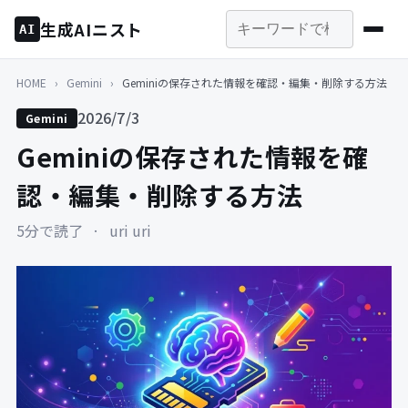
生成AIニスト
AI
HOME
›
Gemini
›
Geminiの保存された情報を確認・編集・削除する方法
2026/7/3
Gemini
Geminiの保存された情報を確
認・編集・削除する方法
5分で読了
·
uri uri