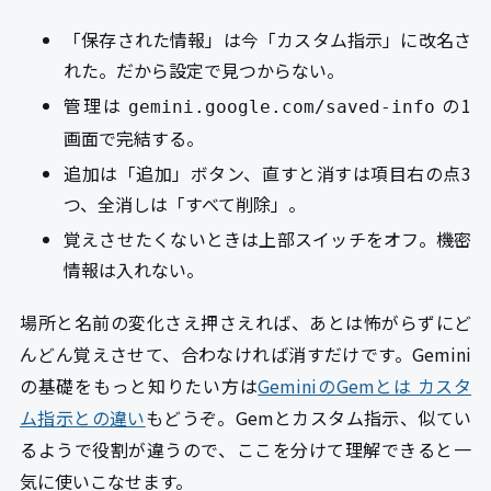
「保存された情報」は今「カスタム指示」に改名さ
れた。だから設定で見つからない。
管理は
の1
gemini.google.com/saved-info
画面で完結する。
追加は「追加」ボタン、直すと消すは項目右の点3
つ、全消しは「すべて削除」。
覚えさせたくないときは上部スイッチをオフ。機密
情報は入れない。
場所と名前の変化さえ押さえれば、あとは怖がらずにど
んどん覚えさせて、合わなければ消すだけです。Gemini
の基礎をもっと知りたい方は
GeminiのGemとは カスタ
ム指示との違い
もどうぞ。Gemとカスタム指示、似てい
るようで役割が違うので、ここを分けて理解できると一
気に使いこなせます。