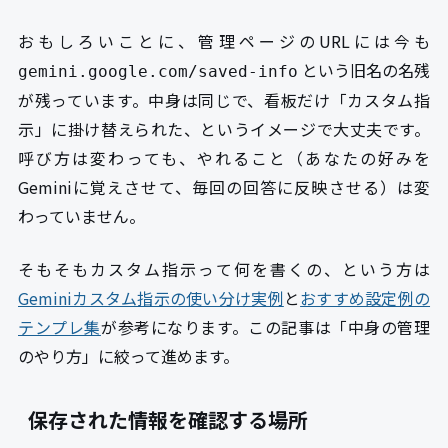
おもしろいことに、管理ページのURLには今も
という旧名の名残
gemini.google.com/saved-info
が残っています。中身は同じで、看板だけ「カスタム指
示」に掛け替えられた、というイメージで大丈夫です。
呼び方は変わっても、やれること（あなたの好みを
Geminiに覚えさせて、毎回の回答に反映させる）は変
わっていません。
そもそもカスタム指示って何を書くの、という方は
Geminiカスタム指示の使い分け実例
と
おすすめ設定例の
テンプレ集
が参考になります。この記事は「中身の管理
のやり方」に絞って進めます。
保存された情報を確認する場所