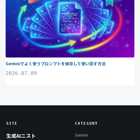
Geminiでよく使うプロンプトを保存して使い回す方法
2026.07.09
SITE
CATEGORY
生成AIニスト
Gemini