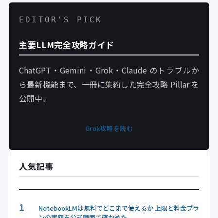
EDITOR'S PICK
主要LLM完全攻略ガイド
ChatGPT・Gemini・Grok・Claude のトラブルか
ら最新機能まで、一冊に集約した完全攻略 Pillar を
公開中。
Grok攻略を読む
人気記事
1
NotebookLMは無料でどこまで使えるか 上限と料金プラ
ンの実額を公式画面で確かめた