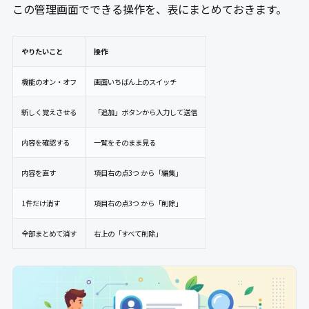
この管理画面でできる操作を、表にまとめておきます。
やりたいこと
操作
機能のオン・オフ
画面いちばん上のスイッチ
新しく覚えさせる
「追加」ボタンから入力して送信
内容を確認する
一覧をそのまま見る
内容を直す
項目右の点3つ から「編集」
1件だけ消す
項目右の点3つ から「削除」
全部まとめて消す
右上の「すべて削除」