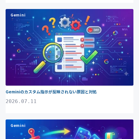
Gemini
Geminiのカスタム指示が反映されない原因と対処
2026.07.11
Gemini