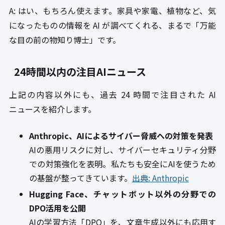
A: はい、もちろん使えます。家具や家電、植物など、気
になったものの情報を AI が調べてくれる、まるで「万能
な目の前の物知り博士」です。
24時間以内の注目AIニュース
上記の内容以外にも、過去 24 時間で注目された AI
ニュースを紹介します。
Anthropic、AIによるサイバー脅威への対策を発表
AIの悪用リスクに対し、サイバーセキュリティ分野
での対策強化を表明。私たちも安全にAIを使うため
の基盤が整ってきています。
出典: Anthropic
Hugging Face、チャットボット以外の分野での
DPO活用を公開
AIの学習方法「DPO」を、文章生成以外にも応用す