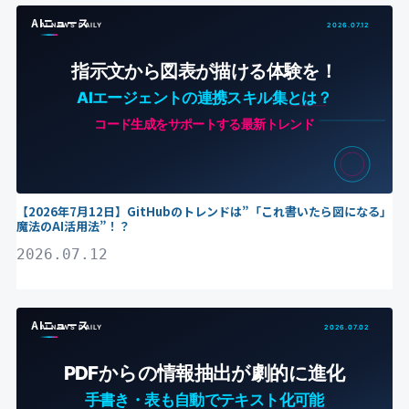
AIニュース
【2026年7月12日】GitHubのトレンドは”「これ書いたら図になる」
魔法のAI活用法”！？
2026.07.12
AIニュース