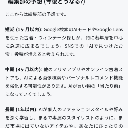
編集部の予想 (今後どうなる?)
ここからは編集部の予想です。
短期 (1ヶ月以内)
: Google検索のAIモードやGoogle Lens
を使った古着・ヴィンテージ探しが、特に若年層を中心
に急速に広まるでしょう。SNSでの「AIで見つけたお
宝」投稿が増えると考えられます。
中期 (3ヶ月以内)
: 他のフリマアプリやオンライン古着ス
トアも、AIによる画像検索やパーソナルレコメンド機能
を強化する可能性があります。AIが買い物の「当たり前」
になっていくでしょう。
長期 (1年以内)
: AIが個人のファッションスタイルや好み
を深く学習し、まるで専属のスタイリストのように、ま
だ市場に出ていないアイテムや、あなたにぴったりの