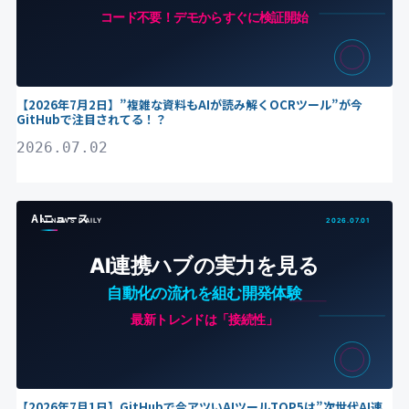
【2026年7月2日】”複雑な資料もAIが読み解くOCRツール”が今
GitHubで注目されてる！？
2026.07.02
AIニュース
【2026年7月1日】GitHubで今アツいAIツールTOP5は”次世代AI連