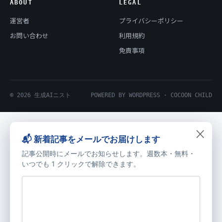
ABOUT
LEGAL
運営者
プライバシーポリシー
お問い合わせ
利用規約
免責事項
© 2026 生成AIニスト
POWERED BY WORDPRESS · COCOON CHILD
×
📬 新着記事をメールでお届けします
記事公開時にメールでお知らせします。週数本・無料・
いつでも 1 クリックで解除できます。