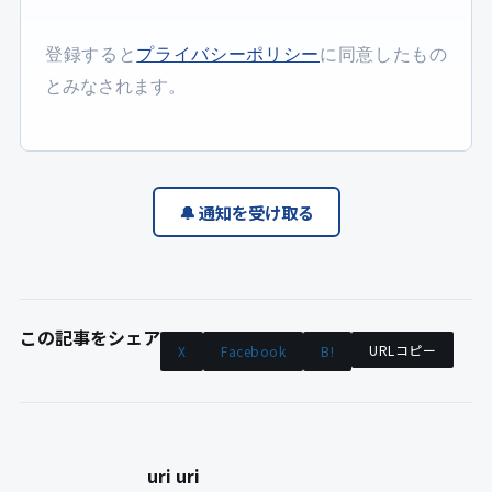
登録すると
プライバシーポリシー
に同意したもの
とみなされます。
🔔 通知を受け取る
この記事をシェア
URLコピー
X
Facebook
B!
uri uri