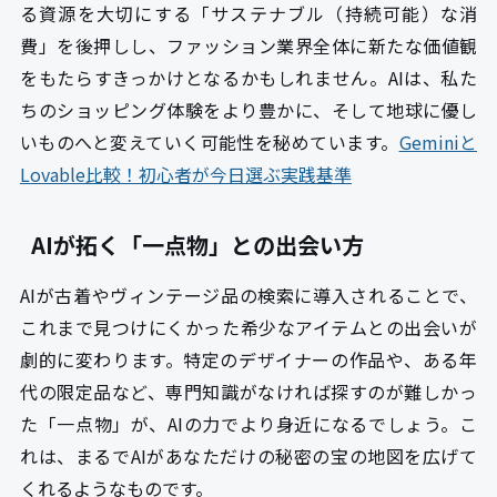
る資源を大切にする「サステナブル（持続可能）な消
費」を後押しし、ファッション業界全体に新たな価値観
をもたらすきっかけとなるかもしれません。AIは、私た
ちのショッピング体験をより豊かに、そして地球に優し
いものへと変えていく可能性を秘めています。
Geminiと
Lovable比較！初心者が今日選ぶ実践基準
AIが拓く「一点物」との出会い方
AIが古着やヴィンテージ品の検索に導入されることで、
これまで見つけにくかった希少なアイテムとの出会いが
劇的に変わります。特定のデザイナーの作品や、ある年
代の限定品など、専門知識がなければ探すのが難しかっ
た「一点物」が、AIの力でより身近になるでしょう。こ
れは、まるでAIがあなただけの秘密の宝の地図を広げて
くれるようなものです。