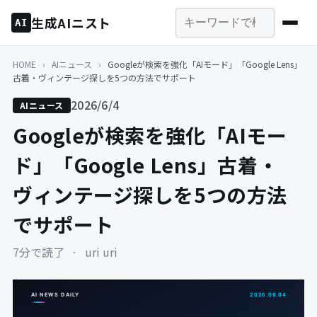
生成AIニスト
AI
HOME
›
AIニュース
›
Googleが検索を強化「AIモード」「Google Lens」
古着・ヴィンテージ探しを5つの方法でサポート
2026/6/4
AIニュース
Googleが検索を強化「AIモー
ド」「Google Lens」古着・
ヴィンテージ探しを5つの方法
でサポート
7分で読了
·
uri uri