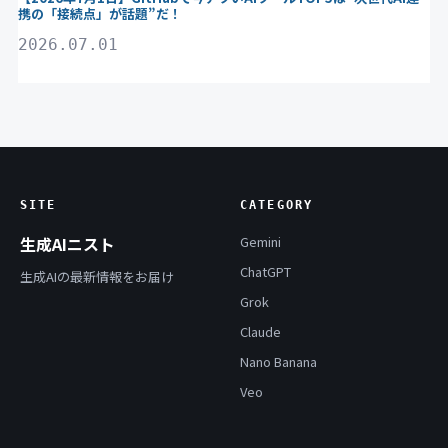
携の「接続点」が話題”だ！
2026.07.01
SITE
CATEGORY
生成AIニスト
Gemini
ChatGPT
生成AIの最新情報をお届け
Grok
Claude
Nano Banana
Veo