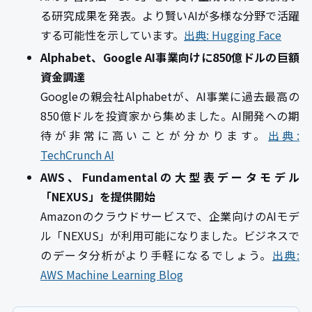
る研究成果を発表。より賢いAIが多様な分野で活躍
する可能性を示しています。
出典: Hugging Face
Alphabet、Google AI事業向けに850億ドルの巨額
資金調達
Googleの親会社Alphabetが、AI事業に過去最高の
850億ドルを投資家から集めました。AI開発への期
待が非常に高いことが分かります。
出典:
TechCrunch AI
AWS、Fundamentalの大型表データモデル
「NEXUS」を提供開始
Amazonのクラウドサービスで、企業向けのAIモデ
ル「NEXUS」が利用可能になりました。ビジネスで
のデータ分析がより手軽になるでしょう。
出典:
AWS Machine Learning Blog