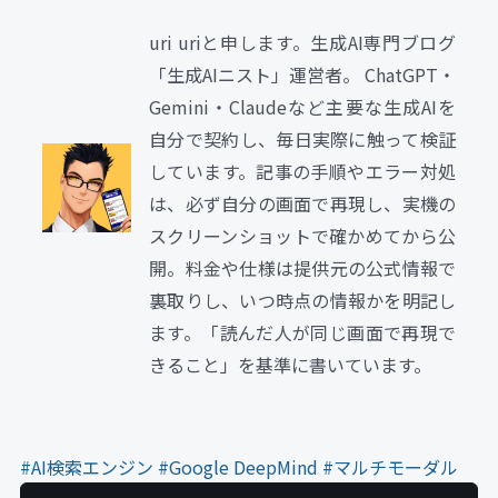
uri uriと申します。生成AI専門ブログ
「生成AIニスト」運営者。 ChatGPT・
Gemini・Claudeなど主要な生成AIを
自分で契約し、毎日実際に触って検証
しています。記事の手順やエラー対処
は、必ず自分の画面で再現し、実機の
スクリーンショットで確かめてから公
開。料金や仕様は提供元の公式情報で
裏取りし、いつ時点の情報かを明記し
ます。「読んだ人が同じ画面で再現で
きること」を基準に書いています。
#AI検索エンジン
#Google DeepMind
#マルチモーダル