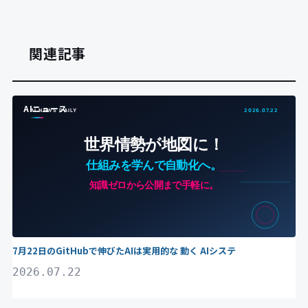
関連記事
AIニュース
7月22日のGitHubで伸びたAIは実用的な 動く AIシステ
2026.07.22