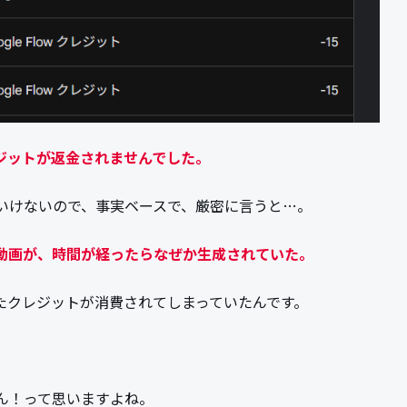
レジットが返金されませんでした。
いけないので、事実ベースで、厳密に言うと…。
動画が、時間が経ったらなぜか生成されていた。
たクレジットが消費されてしまっていたんです。
ん！って思いますよね。