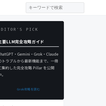
EDITOR'S PICK
主要LLM完全攻略ガイド
ChatGPT・Gemini・Grok・Claude
のトラブルから最新機能まで、一冊
に集約した完全攻略 Pillar を公開
中。
Grok攻略を読む