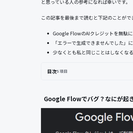
と思っている人の参考になれば幸いです。
この記事を最後まで読むと下記のことがで
Google FlowのAIクレジットを無
「エラーで生成できませんでした」
少なくとも私と同じことはしなくな
目次
5 項目
Google Flowでバグ？なにが