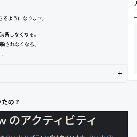
きるようになります。
駄に消費しなくなる。
に騙されなくなる。
る。
起きたの？