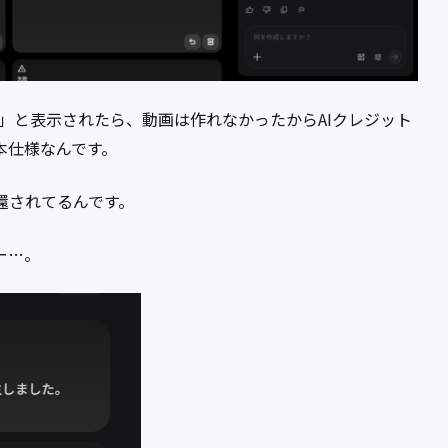
」と表示されたら、動画は作れなかったからAIクレジット
基本仕様なんです。
返還されてるんです。
ー…。