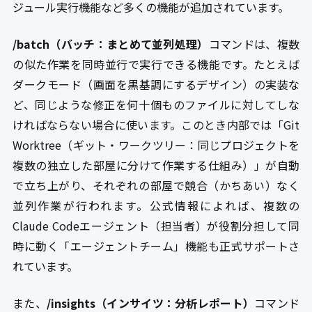
ジュール実行機能など多くの機能が追加されています。
/batch（バッチ：まとめて並列処理）
コマンドは、複数
の似た作業を同時並行で実行できる機能です。たとえば
ダークモード（画面を黒基調にするデザイン）の実装な
ど、同じような修正を何十個ものファイルに対してしな
ければならない場合に使います。このとき内部では「Git
Worktree（ギット・ワークツリー：同じプロジェクトを
複数の独立した部屋に分けて作業する仕組み）」が自動
で立ち上がり、それぞれの部屋で競合（かちあい）なく
並列作業が行われます。公式情報によれば、複数の
Claude Codeエージェント（担当者）が役割分担して同
時に動く「エージェントチーム」機能も正式サポートさ
れています。
また、
/insights（インサイツ：分析レポート）
コマンド