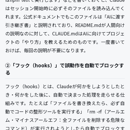
はセッション開始時に必ずそのファイルを読み込んでく
れます。公式ドキュメントでもこのファイルは「AIに渡す
引き継ぎ書」と説明されており、README.mdが人間向け
の説明なのに対して、CLAUDE.mdはAIに向けてプロジェ
クトの「やり方」を教えるためのものです。一度書いて
おけば、毎回の説明が不要になります。
②「フック（hooks）」で誤動作を自動でブロックす
る
フック（hooks）とは、Claudeが何かをしようとしたと
き・何かをした後に、自動で決まった処理を走らせる仕
組みです。たとえば「ファイルを書き換えたら、必ず自
動でコードの整形ツールを実行する」「rm -rf（アールエ
ム・マイナスアールエフ：全ファイルを削除する危険な
コマンド）が実行されようとしたら自動でブロックす