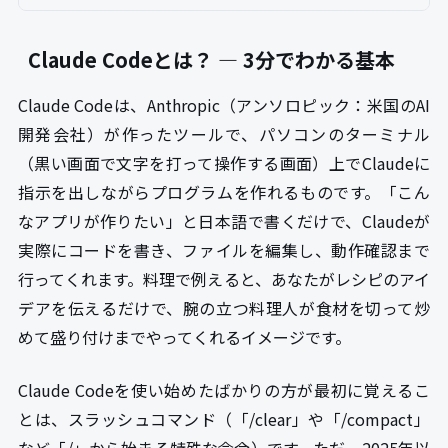
Claude Codeとは？ — 3分でわかる基本
Claude Codeは、Anthropic（アンソロピック：米国のAI
開発会社）が作ったツールで、パソコンのターミナル
（黒い画面で文字を打って操作する画面）上でClaudeに
指示を出しながらプログラムを作れるものです。「こん
なアプリが作りたい」と日本語で書くだけで、Claudeが
実際にコードを書き、ファイルを編集し、動作確認まで
行ってくれます。料理で例えると、あなたがレシピのアイ
デアを伝えるだけで、腕の立つ料理人が食材を切って炒
めて盛り付けまでやってくれるイメージです。
Claude Codeを使い始めたばかりの方が最初に覚えるこ
とは、スラッシュコマンド（「/clear」や「/compact」
など「/」から始まる特殊な命令）です。ただ、2025年以