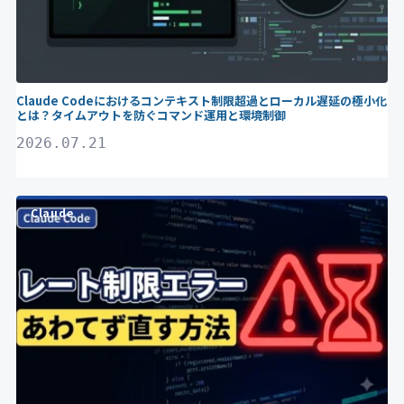
Claude Codeにおけるコンテキスト制限超過とローカル遅延の極小化
とは？タイムアウトを防ぐコマンド運用と環境制御
2026.07.21
Claude