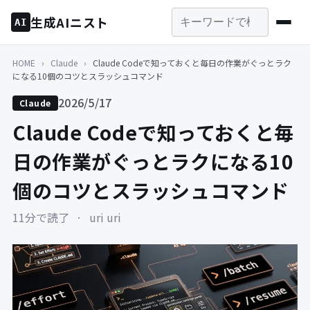
生成AIニスト
AI
HOME
›
Claude
›
Claude Codeで知っておくと毎日の作業がぐっとラク
になる10個のコツとスラッシュコマンド
2026/5/17
Claude
Claude Codeで知っておくと毎
日の作業がぐっとラクになる10
個のコツとスラッシュコマンド
11分で読了
·
uri uri