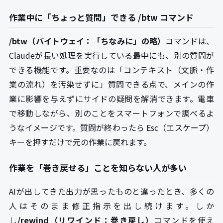
作業中に「ちょっと質問」できる /btw コマンド
/btw（バイトウェイ：「ちなみに」の略）
コマンドは、
Claudeが長い処理を実行している最中にも、別の質問が
できる機能です。重要なのは「コンテキスト（文脈・作
業の流れ）を汚染せずに」質問できる点で、メインの作
業に影響を与えずにサイドの疑問を解消できます。電車
で移動しながら、別のことをスマートフォンで調べるよ
うなイメージです。質問が終わったら Esc（エスケープ）
キーを押すだけで元の作業に戻れます。
作業を「巻き戻せる」ことを知らない人が多い
AIが出してきた出力が思ったものと違ったとき、多くの
人はそのまま修正指示を出し続けます。しか
し
/rewind（リワインド：巻き戻し）
コマンドを使え