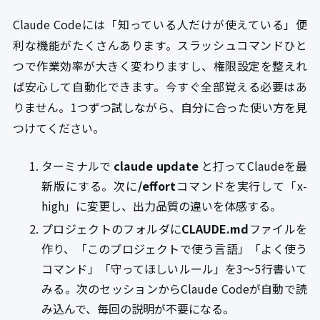
Claude Codeには「知っている人だけが使えている」便
利な機能がたくさんあります。スラッシュコマンドひと
つで作業効率が大きく変わりますし、権限設定を整えれ
ば安心して自動化できます。今すぐ全部覚える必要はあ
りません。1つずつ試しながら、自分に合った使い方を見
つけてください。
ターミナルで
claude update
と打ってClaudeを最
新版にする。次に
/effort
コマンドを実行して「x-
high」に変更し、出力品質の違いを体感する。
プロジェクトのフォルダに
CLAUDE.md
ファイルを
作り、「このプロジェクトで使う言語」「よく使う
コマンド」「守ってほしいルール」を3〜5行書いて
みる。次のセッションからClaude Codeが自動で読
み込んで、毎回の説明が不要になる。