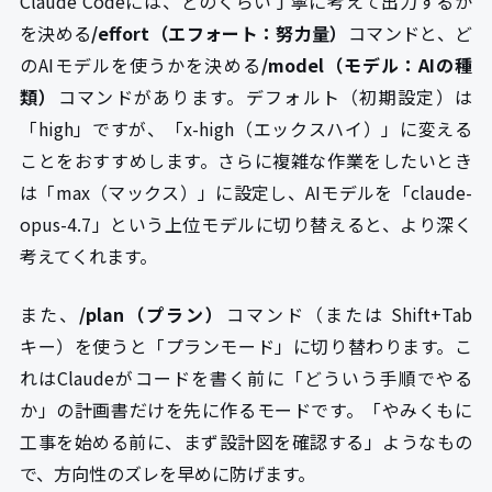
Claude Codeには、どのくらい丁寧に考えて出力するか
を決める
/effort（エフォート：努力量）
コマンドと、ど
のAIモデルを使うかを決める
/model（モデル：AIの種
類）
コマンドがあります。デフォルト（初期設定）は
「high」ですが、「x-high（エックスハイ）」に変える
ことをおすすめします。さらに複雑な作業をしたいとき
は「max（マックス）」に設定し、AIモデルを「claude-
opus-4.7」という上位モデルに切り替えると、より深く
考えてくれます。
また、
/plan（プラン）
コマンド（または Shift+Tab
キー）を使うと「プランモード」に切り替わります。こ
れはClaudeがコードを書く前に「どういう手順でやる
か」の計画書だけを先に作るモードです。「やみくもに
工事を始める前に、まず設計図を確認する」ようなもの
で、方向性のズレを早めに防げます。