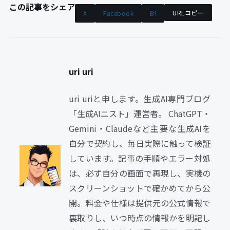
この記事をシェア
URLコピー
X
Facebook
B!
uri uri
uri uriと申します。生成AI専門ブログ
「生成AIニスト」運営者。 ChatGPT・
Gemini・Claudeなど主要な生成AIを
自分で契約し、毎日実際に触って検証
しています。記事の手順やエラー対処
は、必ず自分の画面で再現し、実機の
スクリーンショットで確かめてから公
開。料金や仕様は提供元の公式情報で
裏取りし、いつ時点の情報かを明記し