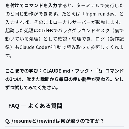
を付けてコマンドを入力する
と、ターミナルで実行した
のと同じ動作ができます。たとえば「!npm run dev」と
入力すれば、そのままローカルサーバーが起動します。
起動した処理は
Ctrl+B
でバックグラウンドタスク（裏で
動いている処理）として確認・管理でき、ログ（動作記
録）もClaude Codeが自動で読み取って参照してくれま
す。
ここまでの学び：CLAUDE.md・フック・「!」コマンド
の3つは、覚えた瞬間から毎日の使い勝手が変わる。少し
ずつ試してみてください。
FAQ — よくある質問
Q. /resumeと/rewindは何が違うのですか？