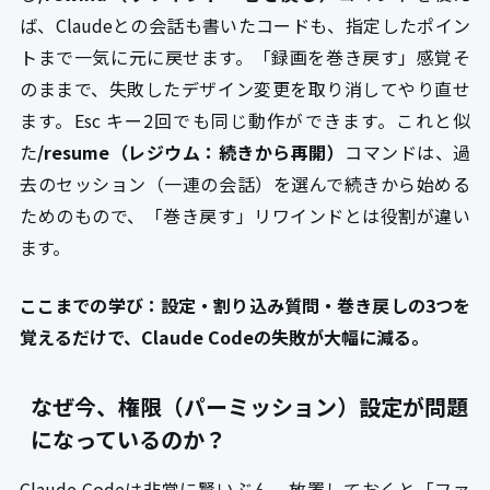
ば、Claudeとの会話も書いたコードも、指定したポイン
トまで一気に元に戻せます。「録画を巻き戻す」感覚そ
のままで、失敗したデザイン変更を取り消してやり直せ
ます。Esc キー2回でも同じ動作ができます。これと似
た
/resume（レジウム：続きから再開）
コマンドは、過
去のセッション（一連の会話）を選んで続きから始める
ためのもので、「巻き戻す」リワインドとは役割が違い
ます。
ここまでの学び：設定・割り込み質問・巻き戻しの3つを
覚えるだけで、Claude Codeの失敗が大幅に減る。
なぜ今、権限（パーミッション）設定が問題
になっているのか？
Claude Codeは非常に賢いぶん、放置しておくと「ファ