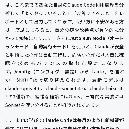
は、これまでのあなた自身のClaude Code利用履歴を分
析して「よくやっていること」「改善できること」をレ
ポートとして出力してくれます。使い方に不安がある方
は一度試してみると、自分の癖や改善点が具体的に分
かって勉強になります。さらに
Auto Run Mode（オート
ランモード：自動実行モード）
を使うと、Claudeが安全
と判断した操作は自動実行し、危険な操作だけ人間に確
認を求めるバランスの取れた設定になりま
す。
/config（コンフィグ：設定）
から「auto」を選ぶ
か、Shift+Tabで切り替えられます。最新モデルは
claude-opus-4-6、claude-sonnet-4-6、claude-haiku-4-
5の3種類で、複雑な推論にはOpus、日常的な実装には
Sonnetを使い分けることが推奨されています。
ここまでの学び：Claude Codeは毎月のように新機能が
追加されている。/insightsで自分の使い方を振り返り、