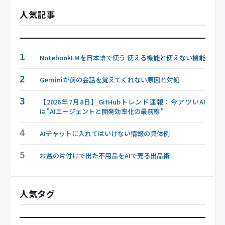
人気記事
1
NotebookLMを日本語で使う 使える機能と使えない機能
2
Geminiが前の会話を覚えてくれない原因と対処
3
【2026年7月8日】GitHubトレンド速報：今アツいAI
は”AIエージェントと開発効率化の最前線”
4
AIチャットに入れてはいけない情報の具体例
5
お盆の片付けで出た不用品をAIで売る出品術
人気タグ