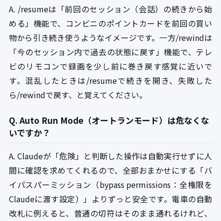
A. /resumeは「前回のセッション（会話）の続きから始
める」機能で、コンビニのポイントカードを前回の買い
物から引き続き使うようなイメージです。一方/rewindは
「今のセッション内で過去の状態に戻す」機能で、テレ
ビのリモコンで録画を少し前に巻き戻す感覚に近いで
す。混乱したときは/resumeで続きを開き、失敗した
ら/rewindで戻す、と覚えてください。
Q. Auto Run Mode（オートランモード）は危なくな
いですか？
A. Claudeが「危険」と判断した操作は自動実行せずに人
間に確認を求めてくれるので、全部おまかせにする「バ
イパスパーミッション（bypass permissions：全権限を
Claudeに渡す設定）」よりずっと安全です。電車の自動
改札に例えると、普通の切符はそのまま通れるけれど、