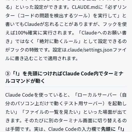
る」といった設定ができます。CLAUDE.mdに「必ずリン
ター（コードの問題を検出するツール）を実行して」と
書いてもClaudeが忘れることがありますが、フックを使
えば100%確実に実行されます。「Claudeへのお願い書
き」ではなく「絶対に動くルール」として設定できるの
がフックの特徴です。設定は.claude/settings.jsonファイ
ルに書き込むことで適用されます。
③「!」を先頭につければClaude Code内でターミナ
ルコマンドが動く
Claude Codeを使っていると、「ローカルサーバー（自
分のパソコン上だけで動くテスト用サーバー）を起動し
たい」「ファイルの一覧を見たい」といった場面が出て
きます。そのたびに別のターミナル画面に切り替えるの
は手間です。実は、Claude Codeの入力欄で
先頭に「!」