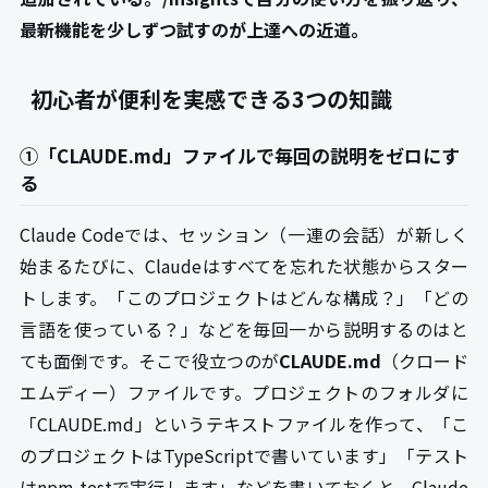
最新機能を少しずつ試すのが上達への近道。
初心者が便利を実感できる3つの知識
①「CLAUDE.md」ファイルで毎回の説明をゼロにす
る
Claude Codeでは、セッション（一連の会話）が新しく
始まるたびに、Claudeはすべてを忘れた状態からスター
トします。「このプロジェクトはどんな構成？」「どの
言語を使っている？」などを毎回一から説明するのはと
ても面倒です。そこで役立つのが
CLAUDE.md
（クロード
エムディー）ファイルです。プロジェクトのフォルダに
「CLAUDE.md」というテキストファイルを作って、「こ
のプロジェクトはTypeScriptで書いています」「テスト
はnpm testで実行します」などを書いておくと、Claude