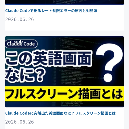
Claude Codeで出るレート制限エラーの原因と対処法
2026.06.26
Claude
Claude Codeに突然出た英語画面なに？フルスクリーン描画とは
2026.06.26