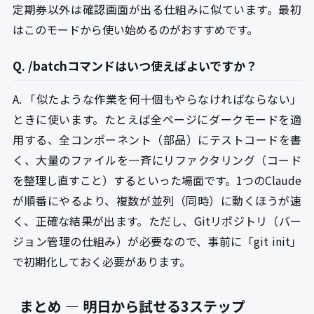
定期券以外は確認画面が出る仕組みに似ています。最初
はこのモードから使い始めるのがおすすめです。
Q. /batchコマンドはいつ使えばよいですか？
A. 「似たような作業を何十個もやらなければならない」
ときに使います。たとえば全ページにダークモードを適
用する、全コンポーネント（部品）にテストコードを書
く、大量のファイルを一斉にリファクタリング（コード
を整理し直すこと）するといった場面です。1つのClaude
が順番にやるより、複数が並列（同時）に動くほうが速
く、正確な結果が出ます。ただし、Gitリポジトリ（バー
ジョン管理の仕組み）が必要なので、事前に「git init」
で初期化しておく必要があります。
まとめ — 明日から試せる3ステップ