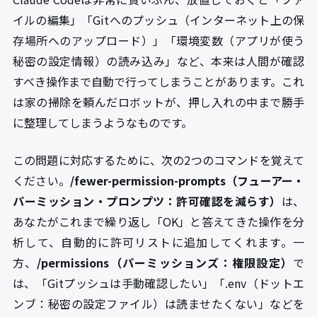
イルの編集」「Gitへのプッシュ（インターネット上の保
存場所へのアップロード）」「環境変数（アプリが使う
秘密の設定情報）の読み込み」など、本来は人間が確認
すべき操作まで自動で行ってしまうことがあります。これ
は家の掃除を頼んだロボットが、押し入れの中まで勝手
に整理してしまうようなものです。
この問題に対応するために、次の2つのコマンドを覚えて
ください。
/fewer-permission-prompts（フューアー・
パーミッション・プロンプツ：許可確認を減らす）
は、
あなたがこれまで繰り返し「OK」と答えてきた操作を分
析して、自動的に許可リストに追加してくれます。一
方、
/permissions（パーミッションズ：権限設定）
で
は、「Gitプッシュは手動確認したい」「.env（ドットエ
ンブ：秘密の設定ファイル）は読ませたくない」などを