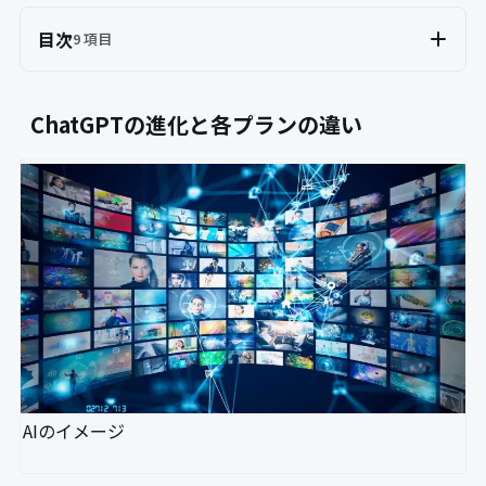
目次
9 項目
ChatGPTの進化と各プランの違い
AIのイメージ