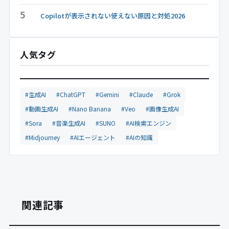
5
Copilotが表示されない使えない原因と対処2026
人気タグ
#生成AI
#ChatGPT
#Gemini
#Claude
#Grok
#動画生成AI
#Nano Banana
#Veo
#画像生成AI
#Sora
#音楽生成AI
#SUNO
#AI検索エンジン
#Midjourney
#AIエージェント
#AIの知識
関連記事