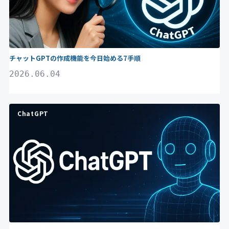
チャットGPTの作成機能を今日始める7手順
2026.06.04
ChatGPT