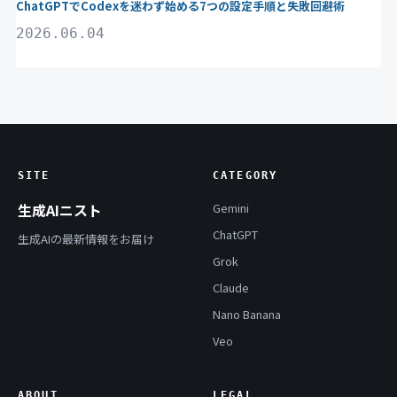
ChatGPTでCodexを迷わず始める7つの設定手順と失敗回避術
2026.06.04
SITE
CATEGORY
生成AIニスト
Gemini
ChatGPT
生成AIの最新情報をお届け
Grok
Claude
Nano Banana
Veo
ABOUT
LEGAL