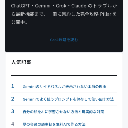
ChatGPT・Gemini・Grok・Claude のトラブルか
ら最新機能まで、一冊に集約した完全攻略 Pillar を
公開中。
Grok攻略を読む
人気記事
1
Geminiのサイドパネルが表示されない本当の理由
2
Geminiでよく使うプロンプトを保存して使い回す方法
3
自分の絵をAIに学習させない方法と現実的な対策
4
夏の会議の議事録を無料AIで作る方法