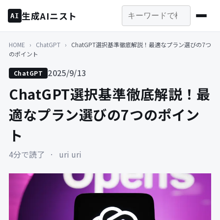
生成AIニスト
AI
HOME
›
ChatGPT
›
ChatGPT選択基準徹底解説！最適なプラン選びの7つ
のポイント
2025/9/13
ChatGPT
ChatGPT選択基準徹底解説！最
適なプラン選びの7つのポイン
ト
4分で読了
·
uri uri