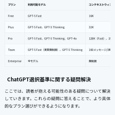
プラン
利用可能モデル
コンテキストウィンド
Free
GPT-5 Fast
16K
Plus
GPT-5 Fast、GPT-5 Thinking
32K
Pro
GPT-5 Fast、GPT-5 Thinking、GPT-4o
128K（Fast）、196K
Team
GPT-5 Fast（実質無制限）、GPT-5 Thinking
160メッセージ/3時間
Enterprise
全モデル
無制限
ChatGPT選択基準に関する疑問解決
ここでは、読者が抱える可能性のある疑問について解決
していきます。これらの疑問に答えることで、より具体
的なプラン選びができるようになります。