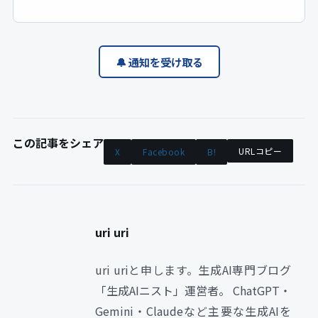
🔔 通知を受け取る
この記事をシェア
URLコピー
X
Facebook
B!
uri uri
uri uriと申します。生成AI専門ブログ
「生成AIニスト」運営者。 ChatGPT・
Gemini・Claudeなど主要な生成AIを