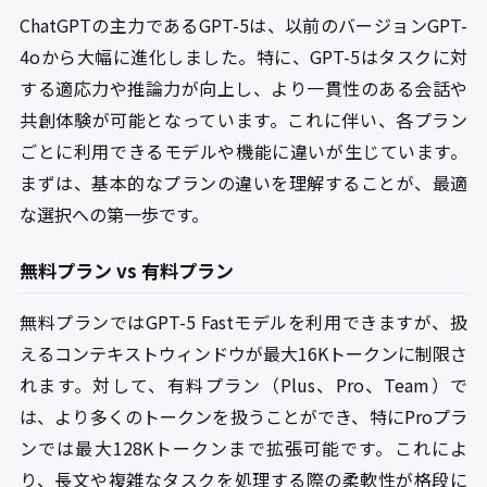
ChatGPTの主力であるGPT-5は、以前のバージョンGPT-
4oから大幅に進化しました。特に、GPT-5はタスクに対
する適応力や推論力が向上し、より一貫性のある会話や
共創体験が可能となっています。これに伴い、各プラン
ごとに利用できるモデルや機能に違いが生じています。
まずは、基本的なプランの違いを理解することが、最適
な選択への第一歩です。
無料プラン vs 有料プラン
無料プランではGPT-5 Fastモデルを利用できますが、扱
えるコンテキストウィンドウが最大16Kトークンに制限さ
れます。対して、有料プラン（Plus、Pro、Team）で
は、より多くのトークンを扱うことができ、特にProプラ
ンでは最大128Kトークンまで拡張可能です。これによ
り、長文や複雑なタスクを処理する際の柔軟性が格段に