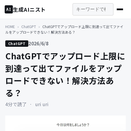
生成AIニスト
AI
HOME
›
ChatGPT
›
ChatGPTでアップロード上限に到達って出てファイ
ルをアップロードできない！解決方法ある？
2026/6/8
ChatGPT
ChatGPTでアップロード上限に
到達って出てファイルをアップ
ロードできない！解決方法あ
る？
4分で読了
·
uri uri