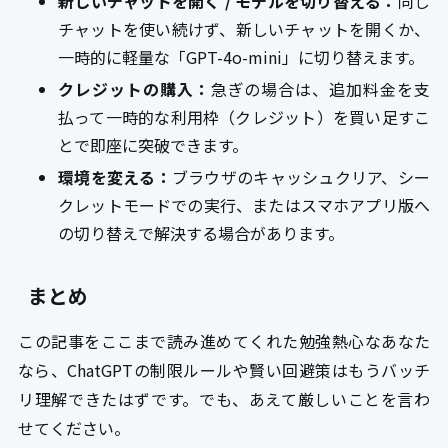
新しいチャットを開く / モデルを切り替える：
同じ
チャットを使い続けず、新しいチャットを開くか、
一時的に軽量な「GPT-4o-mini」に切り替えます。
クレジットの購入：
急ぎの場合は、追加料金を支
払って一時的な利用枠（クレジット）を買い足すこ
とで即座に突破できます。
環境を変える：
ブラウザのキャッシュクリア、シー
クレットモードでの実行、またはスマホアプリ版へ
の切り替えで解決する場合があります。
まとめ
この記事をここまで読み進めてくれた勉強熱心なあなた
なら、ChatGPTの制限ルールや賢い回避策はもうバッチ
リ理解できたはずです。でも、あえて厳しいことを言わ
せてください。