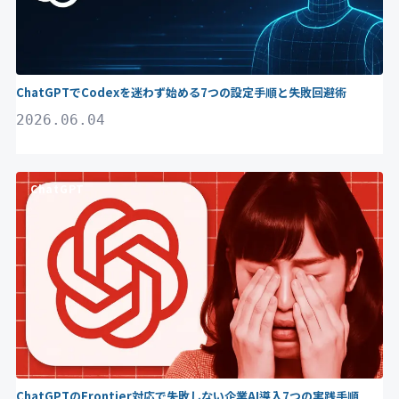
ChatGPTでCodexを迷わず始める7つの設定手順と失敗回避術
2026.06.04
ChatGPT
ChatGPTのFrontier対応で失敗しない企業AI導入7つの実践手順