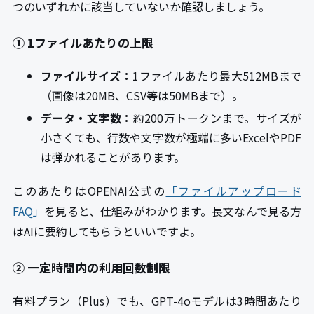
つのいずれかに該当していないか確認しましょう。
① 1ファイルあたりの上限
ファイルサイズ：
1ファイルあたり最大512MBまで
（画像は20MB、CSV等は50MBまで）。
データ・文字数：
約200万トークンまで。サイズが
小さくても、行数や文字数が極端に多いExcelやPDF
は弾かれることがあります。
このあたりはOPENAI公式の
「ファイルアップロード
FAQ」
を見ると、仕組みがわかります。長文なんで見る方
はAIに要約してもらうといいですよ。
② 一定時間内の利用回数制限
有料プラン（Plus）でも、GPT-4oモデルは3時間あたり