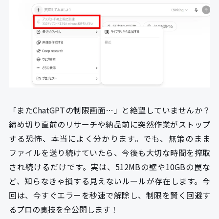
「またChatGPTの制限画面…」と絶望していませんか？
締め切り直前のリサーチや納品前に突然作業がストップ
する恐怖、本当によく分かります。でも、無策のまま
ファイルを送り続けていたら、今後も大切な時間を搾取
され続けるだけです。実は、512MBの壁や10GBの罠な
ど、知らなきゃ損する見えないルールが存在します。今
回は、今すぐエラーを秒速で解除し、制限を賢く回避す
るプロの裏技を全公開します！