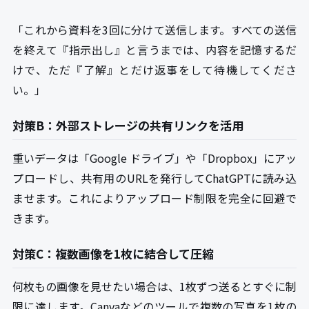
「これから資料を3回に分けて送信します。すべての送信
を終えて『指示出し』と言うまでは、内容を記憶するだ
けで、ただ『了解』とだけ返事をして待機してくださ
い。」
対策B：外部ストレージの共有リンクを活用
重いデータは「Google ドライブ」や「Dropbox」にアッ
プロードし、共有用のURLを発行してChatGPTに読み込
ませます。これによりアップロード制限を完全に回避で
きます。
対策C：複数画像を1枚に結合して圧縮
何枚もの画像を見せたい場合は、1枚ずつ送るとすぐに制
限に達します。Canvaなどのツールで複数の写真を1枚の