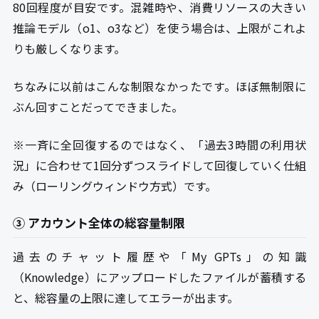
80回程度が目安です。混雑時や、消費リソースの大きい
推論モデル（o1、o3など）を使う場合は、上限がこれよ
りも厳しくなります。
ちなみに以前はこんな制限なかったです。ほぼ無制限に
ぶん回すことだってできました。
※一斉に全回復するのではなく、「過去3時間の利用状
況」に合わせて1回分ずつスライドして回復していく仕組
み（ローリングウィンドウ方式）です。
③ アカウント全体の総容量制限
過去のチャット履歴や「My GPTs」の知識
（Knowledge）にアップロードしたファイルが蓄積する
と、総容量の上限に達してエラーが出ます。