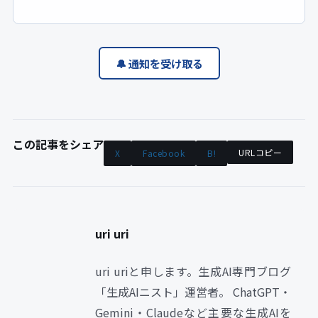
🔔 通知を受け取る
この記事をシェア
URLコピー
X
Facebook
B!
uri uri
uri uriと申します。生成AI専門ブログ
「生成AIニスト」運営者。 ChatGPT・
Gemini・Claudeなど主要な生成AIを