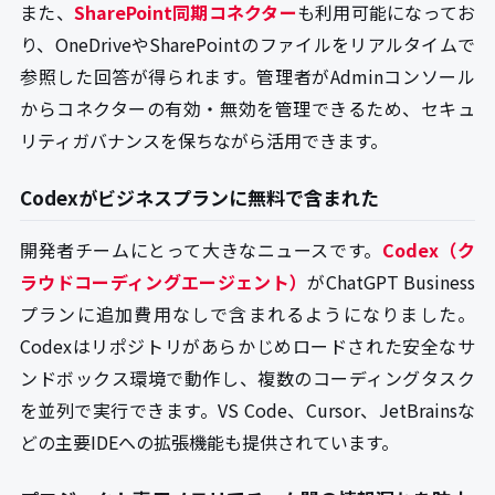
また、
SharePoint同期コネクター
も利用可能になってお
り、OneDriveやSharePointのファイルをリアルタイムで
参照した回答が得られます。管理者がAdminコンソール
からコネクターの有効・無効を管理できるため、セキュ
リティガバナンスを保ちながら活用できます。
Codexがビジネスプランに無料で含まれた
開発者チームにとって大きなニュースです。
Codex（ク
ラウドコーディングエージェント）
がChatGPT Business
プランに追加費用なしで含まれるようになりました。
Codexはリポジトリがあらかじめロードされた安全なサ
ンドボックス環境で動作し、複数のコーディングタスク
を並列で実行できます。VS Code、Cursor、JetBrainsな
どの主要IDEへの拡張機能も提供されています。