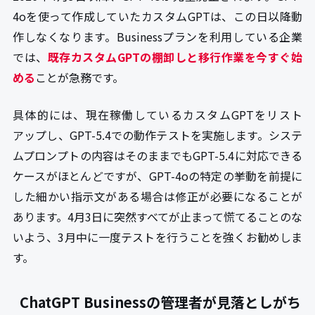
4oを使って作成していたカスタムGPTは、この日以降動
作しなくなります。Businessプランを利用している企業
では、
既存カスタムGPTの棚卸しと移行作業を今すぐ始
める
ことが急務です。
具体的には、現在稼働しているカスタムGPTをリスト
アップし、GPT-5.4での動作テストを実施します。システ
ムプロンプトの内容はそのままでもGPT-5.4に対応できる
ケースがほとんどですが、GPT-4oの特定の挙動を前提に
した細かい指示文がある場合は修正が必要になることが
あります。4月3日に突然すべてが止まって慌てることのな
いよう、3月中に一度テストを行うことを強くお勧めしま
す。
ChatGPT Businessの管理者が見落としがち