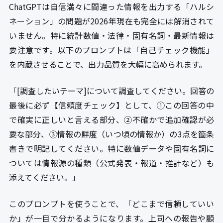
ChatGPTは自信満々に間違った情報を出力する「ハルシ
ネーション」の問題が2026年現在も完全には解消されて
いません。特に統計数値・法律・固有名詞・最新情報は
要注意です。以下のプロンプトは「自己チェック機能」
を内蔵させることで、出力品質を大幅に高められます。
「[調査したいテーマ]について調査してください。回答の
最後に必ず【信頼度チェック】として、①この回答の中
で確実に正しいと言える部分、②不確かで追加確認が必
要な部分、③情報の鮮度（いつ頃の情報か）の3点を箇条
書きで明記してください。特に数値データや固有名詞に
ついては情報源の種類（公式発表・報道・推計など）も
添えてください。」
このプロンプトを使うことで、「どこまで信頼していい
か」が一目で分かるようになります。上司への報告や顧