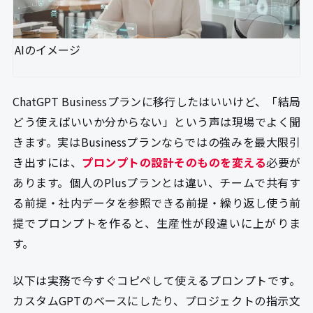
AIのイメージ
ChatGPT Businessプランに移行したはいいけど、「結局
どう使えばいいか分からない」という声は現場でよく聞
きます。実はBusinessプランならではの強みを最大限引
き出すには、
プロンプトの設計そのものを変える
必要が
あります。個人のPlusプランとは違い、チームで共有す
る前提・社内データを参照できる前提・繰り返し使う前
提でプロンプトを作ると、生産性が段違いに上がりま
す。
以下は実務で今すぐコピペして使えるプロンプトです。
カスタムGPTのベースにしたり、プロジェクトの指示文