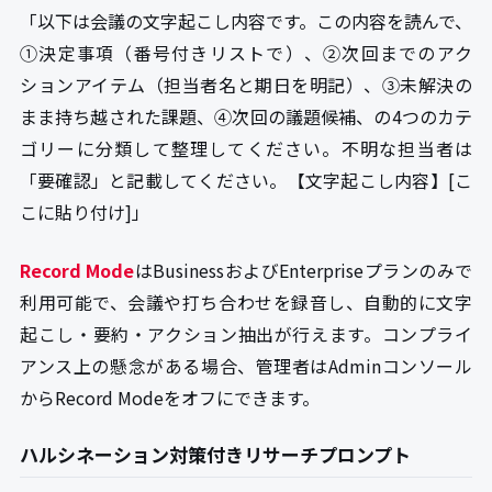
「以下は会議の文字起こし内容です。この内容を読んで、
①決定事項（番号付きリストで）、②次回までのアク
ションアイテム（担当者名と期日を明記）、③未解決の
まま持ち越された課題、④次回の議題候補、の4つのカテ
ゴリーに分類して整理してください。不明な担当者は
「要確認」と記載してください。【文字起こし内容】[こ
こに貼り付け]」
Record Mode
はBusinessおよびEnterpriseプランのみで
利用可能で、会議や打ち合わせを録音し、自動的に文字
起こし・要約・アクション抽出が行えます。コンプライ
アンス上の懸念がある場合、管理者はAdminコンソール
からRecord Modeをオフにできます。
ハルシネーション対策付きリサーチプロンプト