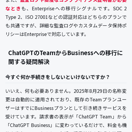
なとき
も、Enterpriseへの移行シグナルです。SOC 2
Type 2、ISO 27001などの認証対応はどちらのプランで
も共通ですが、詳細な監査ログやカスタムデータ保持ポ
リシーはEnterpriseで対応しています。
ChatGPTのTeamからBusinessへの移行に
関する疑問解決
今すぐ何か手続きをしないといけないですか？
いいえ、何も必要ありません。2025年8月29日の名称変
更は自動的に適用されており、既存のTeamプランユー
ザーはすでにBusinessプランとして引き続きサービスを
受けています。請求書の表示が「ChatGPT Team」から
「ChatGPT Business」に変わっているだけで、料金も機