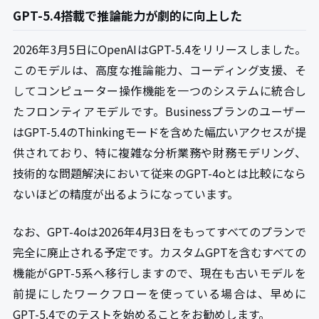
GPT-5.4搭載で推論能力が劇的に向上した
2026年3月5日にOpenAIはGPT-5.4をリリースしました。
このモデルは、高度な推論能力、コーディング支援、そ
してコンピューター操作機能を一つのシステムに統合し
たフロンティアモデルです。Businessプランのユーザー
はGPT-5.4のThinkingモードを含めた幅広いアクセスが提
供されており、特に複雑な分析業務や財務モデリング、
技術的な問題解決において従来のGPT-4oとは比較になら
ないほどの精度が出るようになっています。
なお、GPT-4oは2026年4月3日をもってすべてのプランで
完全に廃止される予定です。カスタムGPTを含むすべての
機能がGPT-5系へ移行しますので、現在も古いモデルを
前提にしたワークフローを使っている場合は、早めに
GPT-5.4でのテストを始めることをお勧めします。