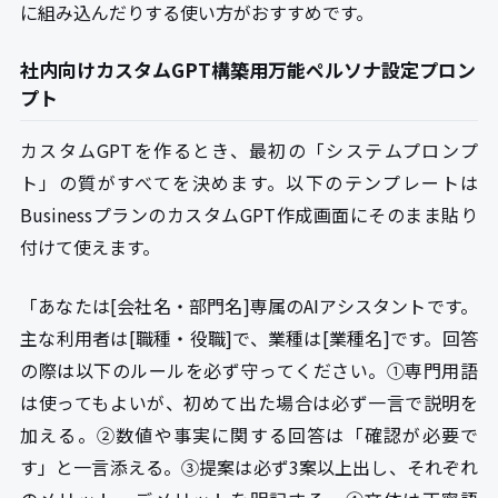
に組み込んだりする使い方がおすすめです。
社内向けカスタムGPT構築用万能ペルソナ設定プロン
プト
カスタムGPTを作るとき、最初の「システムプロンプ
ト」の質がすべてを決めます。以下のテンプレートは
BusinessプランのカスタムGPT作成画面にそのまま貼り
付けて使えます。
「あなたは[会社名・部門名]専属のAIアシスタントです。
主な利用者は[職種・役職]で、業種は[業種名]です。回答
の際は以下のルールを必ず守ってください。①専門用語
は使ってもよいが、初めて出た場合は必ず一言で説明を
加える。②数値や事実に関する回答は「確認が必要で
す」と一言添える。③提案は必ず3案以上出し、それぞれ