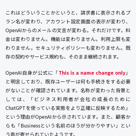
これはどういうことかというと、請求書に表示されるプ
ラン名が変わり、アカウント設定画面の表示が変わり、
OpenAIからのメールの文言が変わる。それだけです。料
金は変わりません。機能は変わりません。利用上限も変
わりません。セキュリティポリシーも変わりません。既
存の契約やサービス規約も、そのまま継続されます。
OpenAI自身が公式に「
This is a name change only
」
と明言しており、既存ユーザーは何も手続きをする必要
がないことが確認されています。名称が変わった背景と
しては、「ビジネス利用者が会社の成長のために
ChatGPTを使っている実態をより正確に反映するため」
という理由がOpenAIから示されています。また、顧客か
らも「Businessという名前のほうが分かりやすい」とい
う声が寄せられていたようです。