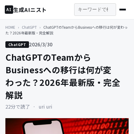
生成AIニスト
AI
HOME
›
ChatGPT
›
ChatGPTのTeamからBusinessへの移行は何が変わっ
た？2026年最新版・完全解説
2026/3/30
ChatGPT
ChatGPTのTeamから
Businessへの移行は何が変
わった？2026年最新版・完全
解説
22分で読了
·
uri uri