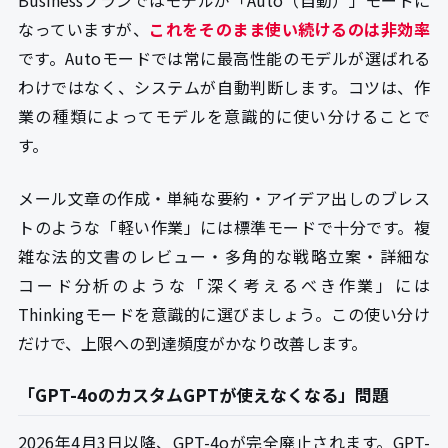
Businessプランではモデルが「Auto（自動）」モードに
なっていますが、
これをそのまま使い続けるのは非効率
です。Autoモードでは常に最高性能のモデルが選ばれる
わけではなく、システムが自動判断します。コツは、作
業の種類によってモデルを意識的に使い分けることで
す。
メール文章の作成・単純な要約・アイデア出しのブレス
トのような「軽い作業」には標準モードで十分です。複
雑な法的文書のレビュー・多角的な戦略立案・詳細な
コード分析のような「深く考えるべき作業」には
Thinkingモードを意識的に選びましょう。この使い分け
だけで、上限への到達頻度がかなり改善します。
「GPT-4oのカスタムGPTが使えなくなる」問題
2026年4月3日以降、GPT-4oが完全廃止されます。GPT-