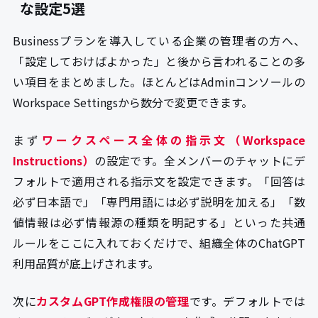
な設定5選
Businessプランを導入している企業の管理者の方へ、
「設定しておけばよかった」と後から言われることの多
い項目をまとめました。ほとんどはAdminコンソールの
Workspace Settingsから数分で変更できます。
まず
ワークスペース全体の指示文（Workspace
Instructions）
の設定です。全メンバーのチャットにデ
フォルトで適用される指示文を設定できます。「回答は
必ず日本語で」「専門用語には必ず説明を加える」「数
値情報は必ず情報源の種類を明記する」といった共通
ルールをここに入れておくだけで、組織全体のChatGPT
利用品質が底上げされます。
次に
カスタムGPT作成権限の管理
です。デフォルトでは