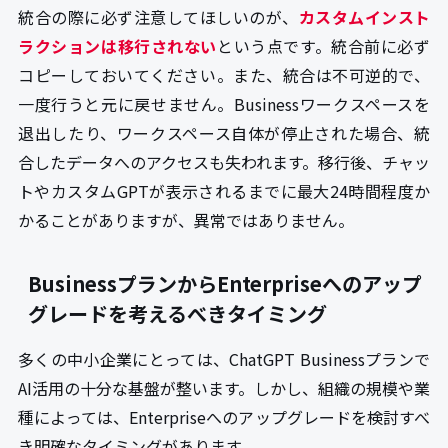
統合の際に必ず注意してほしいのが、
カスタムインスト
ラクションは移行されない
という点です。統合前に必ず
コピーしておいてください。また、統合は不可逆的で、
一度行うと元に戻せません。Businessワークスペースを
退出したり、ワークスペース自体が停止された場合、統
合したデータへのアクセスも失われます。移行後、チャッ
トやカスタムGPTが表示されるまでに最大24時間程度か
かることがありますが、異常ではありません。
BusinessプランからEnterpriseへのアップ
グレードを考えるべきタイミング
多くの中小企業にとっては、ChatGPT Businessプランで
AI活用の十分な基盤が整います。しかし、組織の規模や業
種によっては、Enterpriseへのアップグレードを検討すべ
き明確なタイミングがあります。