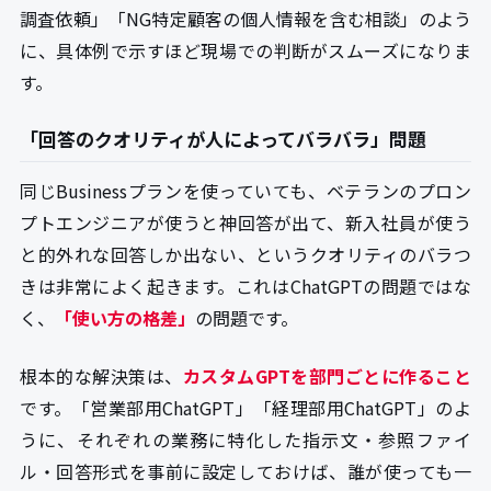
調査依頼」「NG特定顧客の個人情報を含む相談」のよう
に、具体例で示すほど現場での判断がスムーズになりま
す。
「回答のクオリティが人によってバラバラ」問題
同じBusinessプランを使っていても、ベテランのプロン
プトエンジニアが使うと神回答が出て、新入社員が使う
と的外れな回答しか出ない、というクオリティのバラつ
きは非常によく起きます。これはChatGPTの問題ではな
く、
「使い方の格差」
の問題です。
根本的な解決策は、
カスタムGPTを部門ごとに作ること
です。「営業部用ChatGPT」「経理部用ChatGPT」のよ
うに、それぞれの業務に特化した指示文・参照ファイ
ル・回答形式を事前に設定しておけば、誰が使っても一