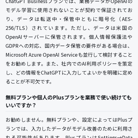
ChatGPT Businessプランでは、業務データがOpenAIの
モデル学習に使用されないことが契約で保証されてお
り、データは転送中・保管中ともに暗号化（AES-
256/TLS）されています。ただし、データは米国の
OpenAIサーバーに保管されます。個人情報保護法や
GDPRへの対応、国内データ保管の要件がある場合は、
Microsoft Azure OpenAI Serviceも並行して検討すること
をお勧めします。また、社内でのAI利用ポリシーを策定
し、どの情報をChatGPTに入力してよいかを明確に定め
ることが不可欠です。
無料プランや個人のPlusプランを業務で使い続けても
いいですか？
お勧めしません。無料プランや、設定によってはPlusプ
ランでは、入力したデータがモデル改善のために利用さ
れる可能性があります。PlusプランはSettings→Data