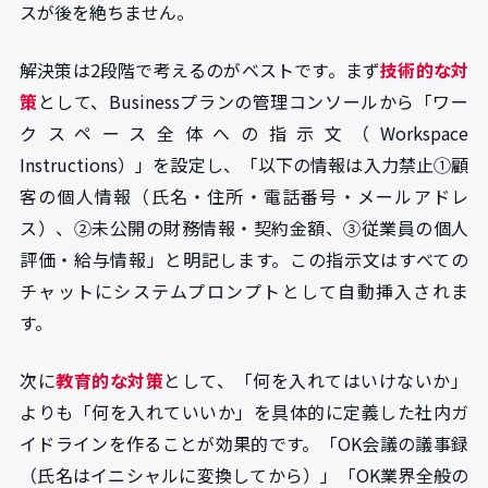
スが後を絶ちません。
解決策は2段階で考えるのがベストです。まず
技術的な対
策
として、Businessプランの管理コンソールから「ワー
クスペース全体への指示文（Workspace
Instructions）」を設定し、「以下の情報は入力禁止①顧
客の個人情報（氏名・住所・電話番号・メールアドレ
ス）、②未公開の財務情報・契約金額、③従業員の個人
評価・給与情報」と明記します。この指示文はすべての
チャットにシステムプロンプトとして自動挿入されま
す。
次に
教育的な対策
として、「何を入れてはいけないか」
よりも「何を入れていいか」を具体的に定義した社内ガ
イドラインを作ることが効果的です。「OK会議の議事録
（氏名はイニシャルに変換してから）」「OK業界全般の