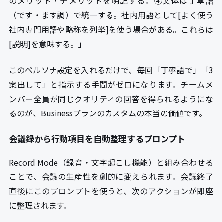
のメリット・デメリットを明記する。④文体は丁寧語
（です・ます調）で統一する。社内用語として[よく使う
社内専門用語や略称を列挙]を使う場合がある。これらは
[説明]を意味する。」
このペルソナ設定を入れるだけで、毎回「丁寧語で」「3
案出して」と指示する手間がゼロになります。チームメ
ンバー全員が同じクオリティの回答を得られるようにな
るのが、Businessプランのカスタムの本当の価値です。
会議録から行動項目を自動整理するプロンプト
Record Mode（録音・文字起こし機能）と組み合わせる
ことで、会議の生産性を劇的に変えられます。会議終了
直後にこのプロンプトを使うと、次のアクションが即座
に整理されます。