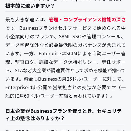
根本的に違いますか？
最も大きな違いは、
管理・コンプライアンス機能の深さ
です。Businessプランはセルフサービスで始められる中
小企業向けのプランで、SAML SSOや管理コンソール、
データ学習除外など必要最低限のガバナンスが含まれて
います。一方、EnterpriseはSCIMによる自動ユーザー管
理、監査ログ、詳細なデータ保持ポリシー、専任サポー
ト、SLAなど大企業が調達要件として求める機能が揃って
います。料金もBusinessの月25ドル/ユーザーに対して、
Enterpriseは非公開で営業担当との交渉が必要です（一
般的に月60ドル/ユーザー前後と言われています）。
日本企業がBusinessプランを使うとき、セキュリテ
ィ上の懸念はありますか？