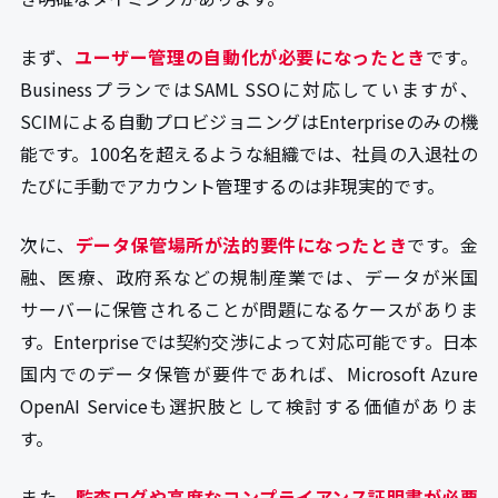
まず、
ユーザー管理の自動化が必要になったとき
です。
BusinessプランではSAML SSOに対応していますが、
SCIMによる自動プロビジョニングはEnterpriseのみの機
能です。100名を超えるような組織では、社員の入退社の
たびに手動でアカウント管理するのは非現実的です。
次に、
データ保管場所が法的要件になったとき
です。金
融、医療、政府系などの規制産業では、データが米国
サーバーに保管されることが問題になるケースがありま
す。Enterpriseでは契約交渉によって対応可能です。日本
国内でのデータ保管が要件であれば、Microsoft Azure
OpenAI Serviceも選択肢として検討する価値がありま
す。
また、
監査ログや高度なコンプライアンス証明書が必要