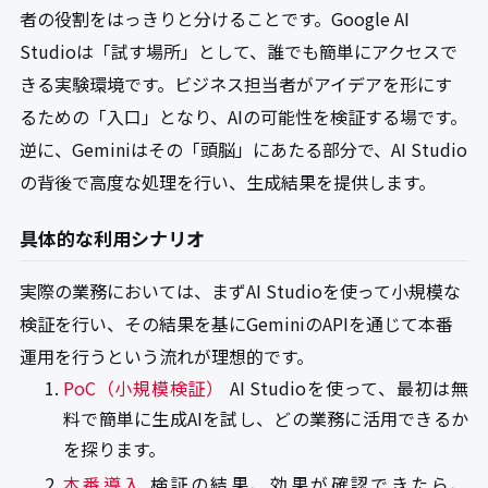
者の役割をはっきりと分けることです。Google AI
Studioは「試す場所」として、誰でも簡単にアクセスで
きる実験環境です。ビジネス担当者がアイデアを形にす
るための「入口」となり、AIの可能性を検証する場です。
逆に、Geminiはその「頭脳」にあたる部分で、AI Studio
の背後で高度な処理を行い、生成結果を提供します。
具体的な利用シナリオ
実際の業務においては、まずAI Studioを使って小規模な
検証を行い、その結果を基にGeminiのAPIを通じて本番
運用を行うという流れが理想的です。
PoC（小規模検証）
AI Studioを使って、最初は無
料で簡単に生成AIを試し、どの業務に活用できるか
を探ります。
本番導入
検証の結果、効果が確認できたら、