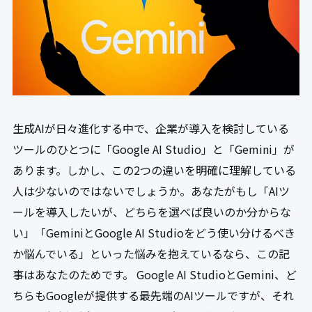
生成AIが日々進化する中で、企業が導入を検討している
ツールのひとつに「Google AI Studio」と「Gemini」が
あります。しかし、この2つの違いを明確に理解している
人は少ないのではないでしょうか。あなたがもし「AIツ
ールを導入したいが、どちらを選べば良いのか分からな
い」「GeminiとGoogle AI Studioをどう使い分けるべき
か悩んでいる」といった悩みを抱えているなら、この記
事はあなたのためです。 Google AI StudioとGemini、ど
ちらもGoogleが提供する最先端のAIツールですが、それ