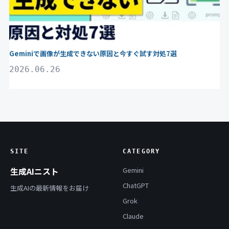
Geminiで画像が生成できない原因と今すぐ試す対処7選
2026.06.26
SITE
CATEGORY
生成AIニスト
Gemini
ChatGPT
生成AIの最新情報をお届け
Grok
Claude