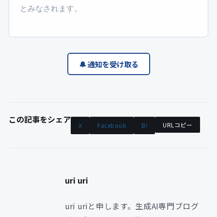
とみなされます。
🔔 通知を受け取る
この記事をシェア
URLコピー
X
Facebook
B!
uri uri
uri uriと申します。生成AI専門ブログ