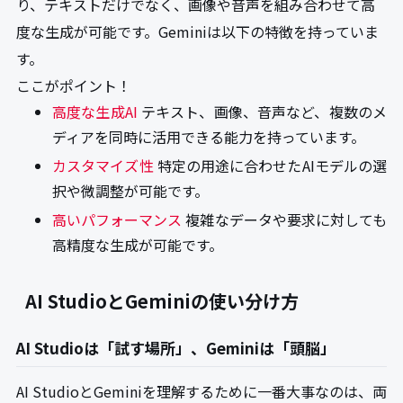
り、テキストだけでなく、画像や音声を組み合わせて高
度な生成が可能です。Geminiは以下の特徴を持っていま
す。
ここがポイント！
高度な生成AI
テキスト、画像、音声など、複数のメ
ディアを同時に活用できる能力を持っています。
カスタマイズ性
特定の用途に合わせたAIモデルの選
択や微調整が可能です。
高いパフォーマンス
複雑なデータや要求に対しても
高精度な生成が可能です。
AI StudioとGeminiの使い分け方
AI Studioは「試す場所」、Geminiは「頭脳」
AI StudioとGeminiを理解するために一番大事なのは、両