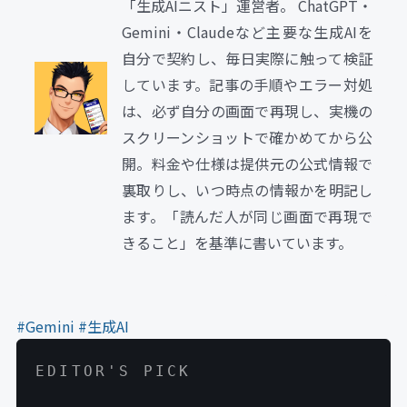
「生成AIニスト」運営者。 ChatGPT・
Gemini・Claudeなど主要な生成AIを
自分で契約し、毎日実際に触って検証
しています。記事の手順やエラー対処
は、必ず自分の画面で再現し、実機の
スクリーンショットで確かめてから公
開。料金や仕様は提供元の公式情報で
裏取りし、いつ時点の情報かを明記し
ます。「読んだ人が同じ画面で再現で
きること」を基準に書いています。
#Gemini
#生成AI
EDITOR'S PICK