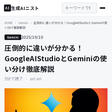
生成AIニスト
AI
HOME
›
Gemini
›
圧倒的に違いが分かる！GoogleAIStudioとGeminiの使
い分け徹底解説
2025/10/10
Gemini
圧倒的に違いが分かる！
GoogleAIStudioとGeminiの使
い分け徹底解説
5分で読了
·
uri uri