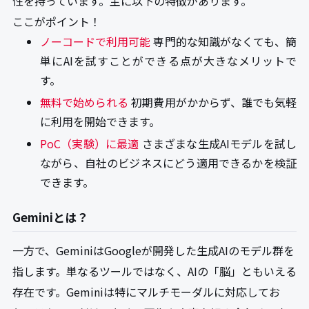
性を持っています。主に以下の特徴があります。
ここがポイント！
ノーコードで利用可能
専門的な知識がなくても、簡
単にAIを試すことができる点が大きなメリットで
す。
無料で始められる
初期費用がかからず、誰でも気軽
に利用を開始できます。
PoC（実験）に最適
さまざまな生成AIモデルを試し
ながら、自社のビジネスにどう適用できるかを検証
できます。
Geminiとは？
一方で、GeminiはGoogleが開発した生成AIのモデル群を
指します。単なるツールではなく、AIの「脳」ともいえる
存在です。Geminiは特にマルチモーダルに対応してお