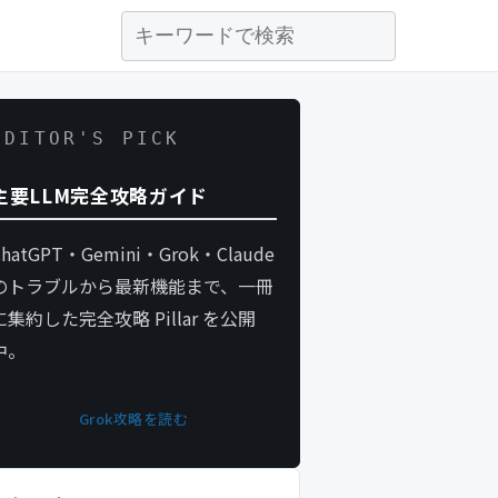
EDITOR'S PICK
主要LLM完全攻略ガイド
ChatGPT・Gemini・Grok・Claude
のトラブルから最新機能まで、一冊
に集約した完全攻略 Pillar を公開
中。
Grok攻略を読む