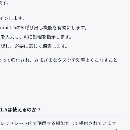
ます。
ログインします。
ini 1.5のAI呼び出し機能を有効にします。
を入力し、AIに処理を指示します。
確認し、必要に応じて編集します。
によって強化され、さまざまなタスクを効率よくこなすこと
 1.5は使えるのか？
gleスプレッドシート内で使用する機能として提供されています。