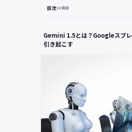
目次
14 項目
Gemini 1.5とは？Googl
引き起こす