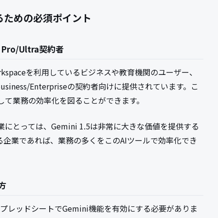
用するための必須ポイント
Pro/Ultra契約者
e Workspaceを利用しているビジネスや教育機関のユーザー、
ni Business/Enterpriseの契約者向けに提供されています。こ
して業務の効率化を図ることができます。
とっては、Gemini 1.5は非常に大きな価値を提供する
る企業であれば、業務の多くをこのAIツールで効率化でき
方
gleスプレッドシートでGemini機能を有効にする必要がありま