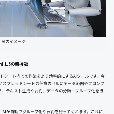
AIのイメージ
i 1.5の新機能
スプレッドシート内での作業をより効率的にするAIツールです。今
がスプレッドシートの任意のセルにデータ範囲やプロンプ
任せ、テキスト生成や要約、データの分類・グループ化を行
、AIが自動でグループ化や要約を行ってくれます。これに