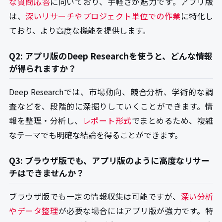
な質問応答
に向いており、手軽さが魅力です。アプリ版
は、
深いリサーチやプロジェクト単位での作業
に特化し
ており、より高度な機能を提供します。
Q2: アプリ版のDeep Researchを使うと、どんな情報
が得られますか？
Deep Researchでは、市場動向、競合分析、学術的な調
査などを、段階的に深掘りしていくことができます。情
報を整理・分析し、
レポート形式
でまとめるため、複雑
なテーマでも明確な結論を得ることができます。
Q3: ブラウザ版でも、アプリ版のように高度なリサー
チはできませんか？
ブラウザ版でも一定の情報収集は可能ですが、
深い分析
やデータ整理
が必要な場合にはアプリ版が強力です。特