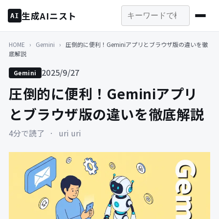
生成AIニスト
AI
HOME
›
Gemini
›
圧倒的に便利！Geminiアプリとブラウザ版の違いを徹
底解説
2025/9/27
Gemini
圧倒的に便利！Geminiアプリ
とブラウザ版の違いを徹底解説
4分で読了
·
uri uri