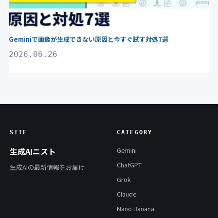
Geminiで画像が生成できない原因と今すぐ試す対処7選
2026.06.26
SITE
CATEGORY
生成AIニスト
Gemini
ChatGPT
生成AIの最新情報をお届け
Grok
Claude
Nano Banana