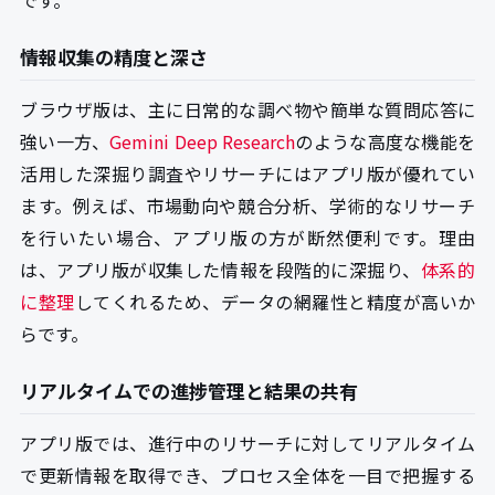
です。
情報収集の精度と深さ
ブラウザ版は、主に日常的な調べ物や簡単な質問応答に
強い一方、
Gemini Deep Research
のような高度な機能を
活用した深掘り調査やリサーチにはアプリ版が優れてい
ます。例えば、市場動向や競合分析、学術的なリサーチ
を行いたい場合、アプリ版の方が断然便利です。理由
は、アプリ版が収集した情報を段階的に深掘り、
体系的
に整理
してくれるため、データの網羅性と精度が高いか
らです。
リアルタイムでの進捗管理と結果の共有
アプリ版では、進行中のリサーチに対してリアルタイム
で更新情報を取得でき、プロセス全体を一目で把握する