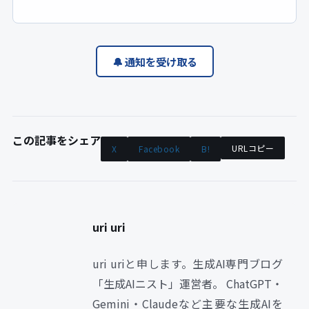
🔔 通知を受け取る
この記事をシェア
URLコピー
X
Facebook
B!
uri uri
uri uriと申します。生成AI専門ブログ
「生成AIニスト」運営者。 ChatGPT・
Gemini・Claudeなど主要な生成AIを