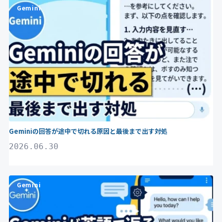
Gemini
Geminiの回答が途中で切れる原因と最後まで出す対処
2026.06.30
Gemini