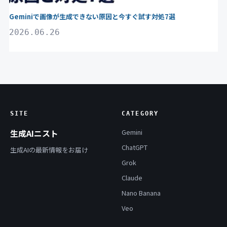
Geminiで画像が生成できない原因と今すぐ試す対処7選
2026.06.26
SITE
CATEGORY
生成AIニスト
Gemini
ChatGPT
生成AIの最新情報をお届け
Grok
Claude
Nano Banana
Veo