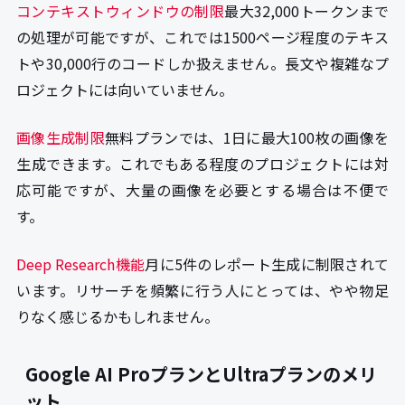
コンテキストウィンドウの制限
最大32,000トークンまで
の処理が可能ですが、これでは1500ページ程度のテキス
トや30,000行のコードしか扱えません。長文や複雑なプ
ロジェクトには向いていません。
画像生成制限
無料プランでは、1日に最大100枚の画像を
生成できます。これでもある程度のプロジェクトには対
応可能ですが、大量の画像を必要とする場合は不便で
す。
Deep Research機能
月に5件のレポート生成に制限されて
います。リサーチを頻繁に行う人にとっては、やや物足
りなく感じるかもしれません。
Google AI ProプランとUltraプランのメリ
ット