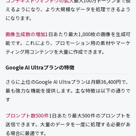
コンテキストウィンドウの拡大
最大100万トークンまで扱
えるようになり、より大規模なデータを処理できるよう
になります。
画像生成数の増加
1日あたり最大1,000枚の画像を生成可
能です。これにより、プロモーション用の素材やマーケ
ティング用コンテンツを大量に作成できます。
Google AI Ultraプランの特徴
さらに上位のGoogle AI Ultraプランは月額36,400円で、
最も強力な機能を提供します。主な特徴は以下の通りで
す
プロンプト数500件
1日あたり最大500件のプロンプトを
送信できます。大量のデータを一度に処理する必要があ
る場合に最適です。