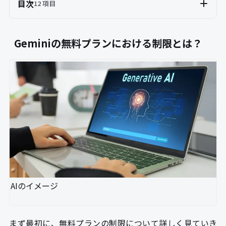
目次
12 項目
Geminiの無料プランにおける制限とは？
AIのイメージ
まず最初に、無料プランの制限について詳しく見ていき