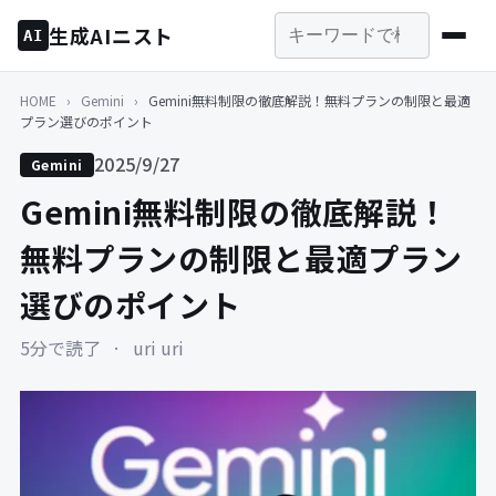
生成AIニスト
AI
HOME
›
Gemini
›
Gemini無料制限の徹底解説！無料プランの制限と最適
プラン選びのポイント
2025/9/27
Gemini
Gemini無料制限の徹底解説！
無料プランの制限と最適プラン
選びのポイント
5分で読了
·
uri uri