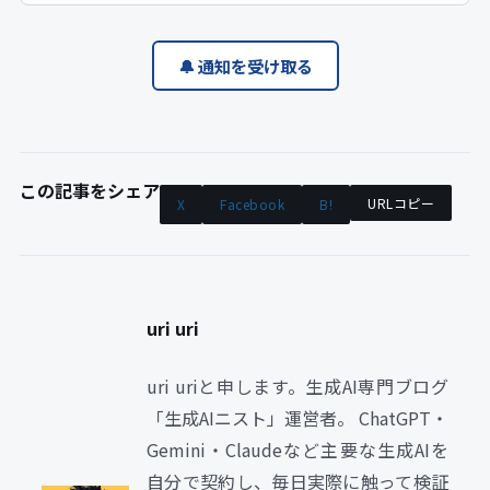
🔔 通知を受け取る
この記事をシェア
URLコピー
X
Facebook
B!
uri uri
uri uriと申します。生成AI専門ブログ
「生成AIニスト」運営者。 ChatGPT・
Gemini・Claudeなど主要な生成AIを
自分で契約し、毎日実際に触って検証