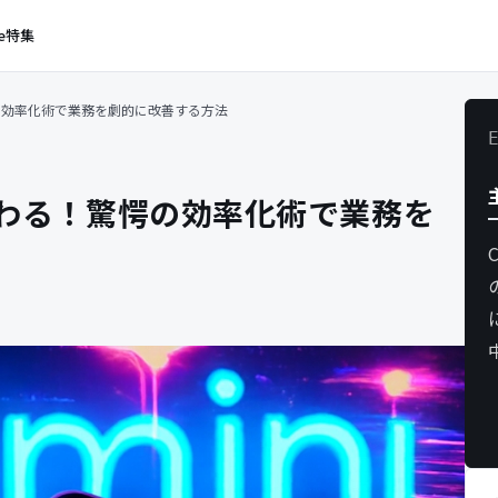
e
特集
愕の効率化術で業務を劇的に改善する方法
ぐ終わる！驚愕の効率化術で業務を