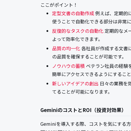
ここがポイント！
定型文書の自動作成
例えば、定期的に
使うことで自動化できる部分は非常
反復的なタスクの自動化
定期的なメー
よって効率化できます。
品質の均一化
各社員が作成する文書に
の品質を確保することが可能です。
ノウハウの蓄積
ベテラン社員の経験を
簡単にアクセスできるようにすること
新しいアイデアの創出
日々の業務を
てることが可能になります。
GeminiのコストとROI（投資対効果）
Geminiを導入する際、コストを気にする