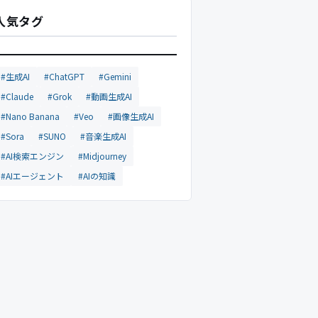
人気タグ
#生成AI
#ChatGPT
#Gemini
#Claude
#Grok
#動画生成AI
#Nano Banana
#Veo
#画像生成AI
#Sora
#SUNO
#音楽生成AI
#AI検索エンジン
#Midjourney
#AIエージェント
#AIの知識