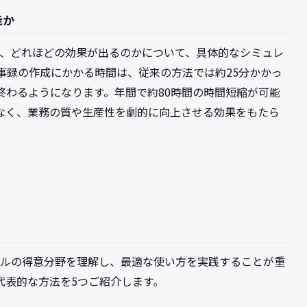
能か
とで、どれほどの効果が出るのかについて、具体的なシミュレ
事録の作成にかかる時間は、従来の方法では約25分かかっ
で終わるようになります。年間で約80時間の時間短縮が可能
なく、業務の質や生産性を劇的に向上させる効果をもたら
ツールの得意分野を理解し、最適な使い方を実践することが重
代表的な方法を5つご紹介します。