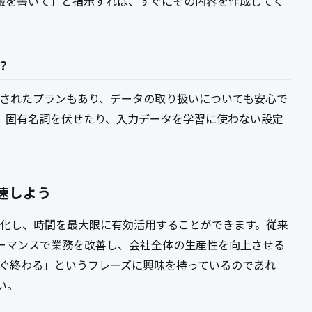
報を書いて」と指示すれば、すぐにその内容を作成してく
。
？
強化されたプランもあり、データの取り扱いについても安心で
、固有名詞を伏せたり、入力データを学習に使わない設定
加速しよう
効率化し、時間を最大限に有効活用することができます。従来
ーマンスで業務を改善し、会社全体の生産性を向上させる
ばすぐ終わる」というフレーズに興味を持っているのであれ
い。