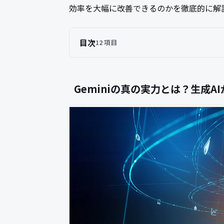
効率を大幅に改善できるのかを徹底的に解
目次
12 項目
Geminiの真の実力とは？生成