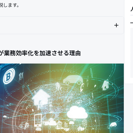
説します。
AIが業務効率化を加速させる理由