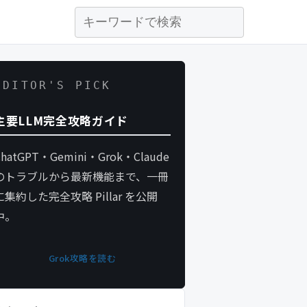
EDITOR'S PICK
主要LLM完全攻略ガイド
ChatGPT・Gemini・Grok・Claude
のトラブルから最新機能まで、一冊
に集約した完全攻略 Pillar を公開
中。
Grok攻略を読む