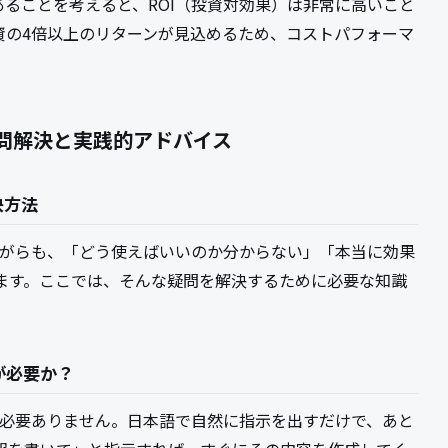
あることを考えると、ROI（投資対効果）は非常に高いこと
資の4倍以上のリターンが見込めるため、コストパフォーマ
疑問解決と実践的アドバイス
決方法
いながらも、「どう使えばいいのか分からない」「本当に効果
ます。ここでは、そんな疑問を解決するために必要な知識
が必要か？
ルは必要ありません。日本語で自然に指示を出すだけで、あと