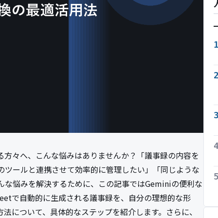
っている方々へ、こんな悩みはありませんか？「議事録の内容を
のツールと連携させて効率的に管理したい」「同じような
な悩みを解決するために、この記事ではGeminiの便利な
 Meetで自動的に生成される議事録を、自分の理想的な形
きる方法について、具体的なステップを紹介します。さらに、