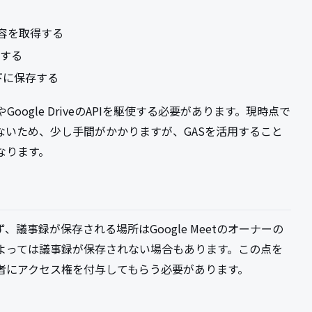
る
の内容を取得する
換する
理下に保存する
Google DriveのAPIを駆使する必要があります。現時点で
ていないため、少し手間がかかりますが、GASを活用すること
なります。
議事録が保存される場所はGoogle Meetのオーナーの
よっては議事録が保存されない場合もあります。この点を
者にアクセス権を付与してもらう必要があります。