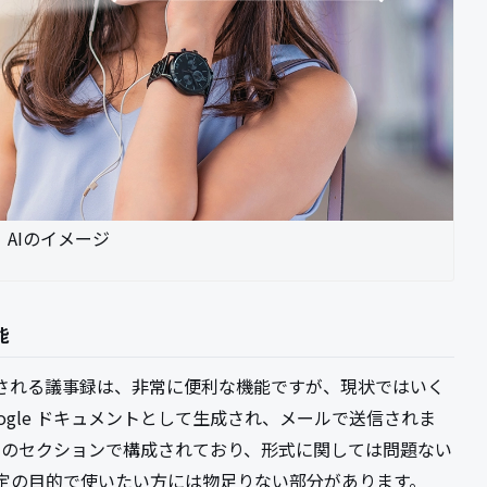
AIのイメージ
能
動生成される議事録は、非常に便利な機能ですが、現状ではいく
ogle ドキュメントとして生成され、メールで送信されま
つのセクションで構成されており、形式に関しては問題ない
定の目的で使いたい方には物足りない部分があります。