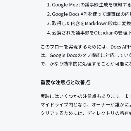
Google Meetの議事録生成を検知す
Google Docs APIを使って議事録
取得した内容をMarkdown形式に変
変換された議事録をObsidianの管
このフローを実現するためには、Docs APIや
は、Google Docsのタブ機能に対応し
で、かなり効率的に処理することが可能に
重要な注意点と改善点
実装にはいくつかの注意点もあります。まず、
マイドライブ内となり、オーナーが誰かに
クリアするためには、ディレクトリの所有