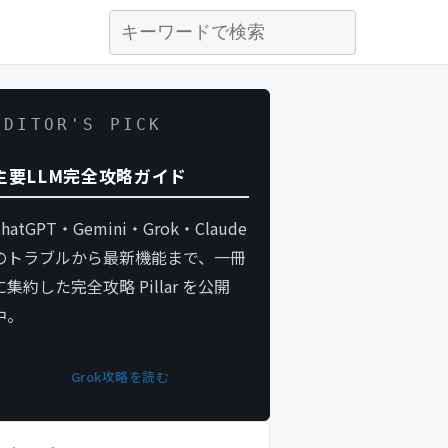
EDITOR'S PICK
主要LLM完全攻略ガイド
ChatGPT・Gemini・Grok・Claude
のトラブルから最新機能まで、一冊
に集約した完全攻略 Pillar を公開
中。
Grok攻略を読む