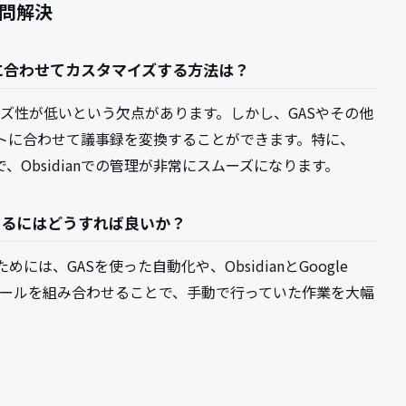
疑問解決
トに合わせてカスタマイズする方法は？
イズ性が低いという欠点があります。しかし、GASやその他
トに合わせて議事録を変換することができます。特に、
で、Obsidianでの管理が非常にスムーズになります。
理するにはどうすれば良いか？
めには、GASを使った自動化や、ObsidianとGoogle
のツールを組み合わせることで、手動で行っていた作業を大幅
。