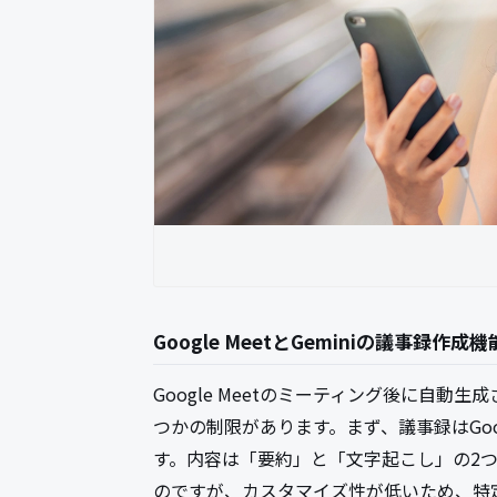
Google MeetとGeminiの議事録作成機
Google Meetのミーティング後に自
つかの制限があります。まず、議事録はGo
す。内容は「要約」と「文字起こし」の2
のですが、カスタマイズ性が低いため、特