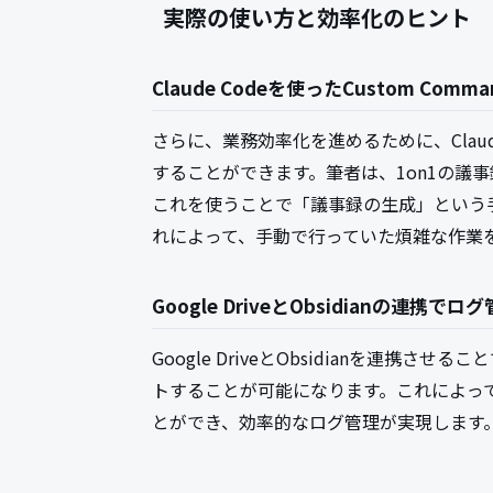
実際の使い方と効率化のヒント
Claude Codeを使ったCustom Com
さらに、業務効率化を進めるために、Claud
することができます。筆者は、1on1の議事録
これを使うことで「議事録の生成」という
れによって、手動で行っていた煩雑な作業
Google DriveとObsidianの連携で
Google DriveとObsidianを連携さ
トすることが可能になります。これによって、ロ
とができ、効率的なログ管理が実現します