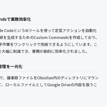
mandsで業務効率化
e CodeというAIツールを使って定型アクションを自動化
を生成するためのCustom Commandsを作成しており、
手作業をワンクリックで完結できるようにしています。こ
を大幅に削減でき、業務が劇的に効率化されました。
ログ管理を一元化
せることで、議事録ファイルをObsidian内のディレクトリにマウン
ーカルファイルとしてGoogle Driveの内容を扱うこ
。