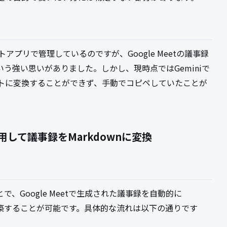
トアプリで管理しているのですが、Google Meetの議事録
という強い思いがありました。しかし、現時点ではGeminiで
トに変換することができず、手動でコピペしていたことが
S) を活用して議事録をMarkdownに変換
することで、Google Meetで生成された議事録を自動的に
を構築することが可能です。具体的な流れは以下の通りです