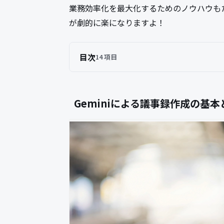
業務効率化を最大化するためのノウハウも
が劇的に楽になりますよ！
目次
14 項目
Geminiによる議事録作成の基本