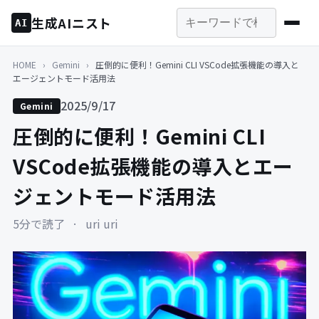
生成AIニスト
AI
HOME
›
Gemini
›
圧倒的に便利！Gemini CLI VSCode拡張機能の導入と
エージェントモード活用法
2025/9/17
Gemini
圧倒的に便利！Gemini CLI
VSCode拡張機能の導入とエー
ジェントモード活用法
5分で読了
·
uri uri