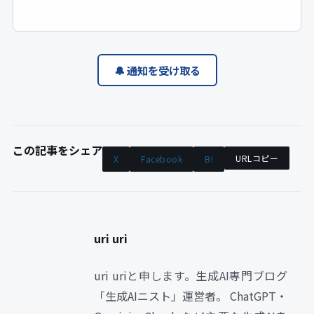
🔔 通知を受け取る
この記事をシェア
URLコピー
X
Facebook
B!
uri uri
uri uriと申します。生成AI専門ブログ
「生成AIニスト」運営者。 ChatGPT・