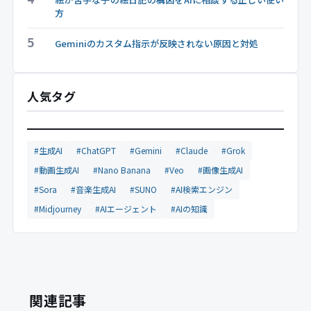
方
5
Geminiのカスタム指示が反映されない原因と対処
人気タグ
#生成AI
#ChatGPT
#Gemini
#Claude
#Grok
#動画生成AI
#Nano Banana
#Veo
#画像生成AI
#Sora
#音楽生成AI
#SUNO
#AI検索エンジン
#Midjourney
#AIエージェント
#AIの知識
関連記事