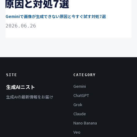
Geminiで画像が生成できない原因と今すぐ試す対処7選
2026.06.26
SITE
CATEGORY
生成AIニスト
Gemini
ChatGPT
生成AIの最新情報をお届け
Grok
Claude
Nano Banana
Veo