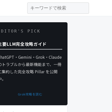
EDITOR'S PICK
主要LLM完全攻略ガイド
ChatGPT・Gemini・Grok・Claude
のトラブルから最新機能まで、一冊
に集約した完全攻略 Pillar を公開
中。
Grok攻略を読む