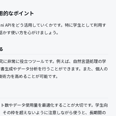
実用的なポイント
ni APIをどう活用していくかです。特に学生として利用す
活かす使い方を心がけましょう。
る
トや研究に非常に役立つツールです。例えば、自然言語処理の学
文書生成やデータ分析を行うことができます。また、個人の
技術力を高めることが可能です。
スト数やデータ使用量を最適化することが大切です。学生向
、その枠を超えないように注意しながら使うと、長期間の