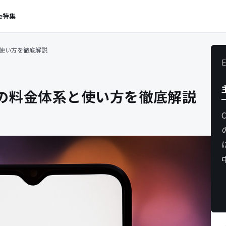
e
特集
系と使い方を徹底解説
APIの料金体系と使い方を徹底解説