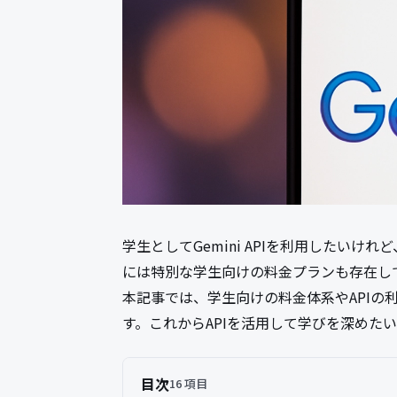
学生としてGemini APIを利用したいけれ
には特別な学生向けの料金プランも存在し
本記事では、学生向けの料金体系やAPIの
す。これからAPIを活用して学びを深めた
目次
16 項目