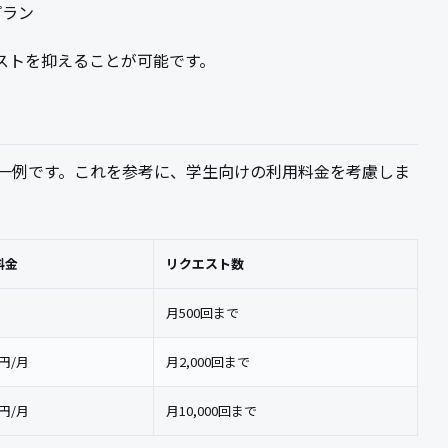
プラン
ストを抑えることが可能です。
体系の一例です。これを参考に、学生向けの利用料金を考慮しま
料金
リクエスト数
月500回まで
0円/月
月2,000回まで
0円/月
月10,000回まで