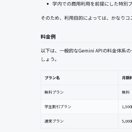
学内での商用利用を前提にした特別
そのため、利用目的によっては、かなりコ
料金例
以下は、一般的なGemini APIの料金
しょう。
プラン名
月額
無料プラン
無料
学生割引プラン
1,50
通常プラン
5,00