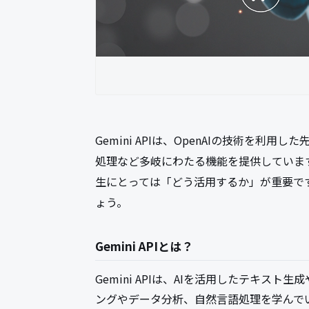
Gemini APIは、OpenAIの技術を利
処理など多岐にわたる機能を提供しています
生にとっては「どう活用するか」が重要で
ょう。
Gemini APIとは？
Gemini APIは、AIを活用したテキス
ングやデータ分析、自然言語処理を学んでい