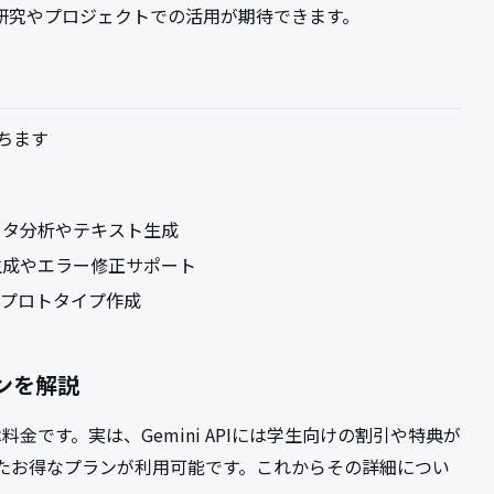
研究やプロジェクトでの活用が期待できます。
立ちます
ータ分析やテキスト生成
生成やエラー修正サポート
やプロトタイプ作成
ランを解説
金です。実は、Gemini APIには学生向けの割引や特典が
たお得なプランが利用可能です。これからその詳細につい