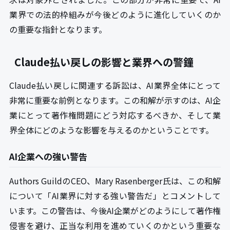
業界での法的枠組みが今後どのように進化していくのか
の重要な指針となります。
Claude払い戻しの影響と業界への警鐘
Claude払い戻しに関連する訴訟は、AI業界全体にとって
非常に重要な前例となります。この和解が示すのは、AI企
業にとって著作権問題にどう対応するべきか、そして業
界全体にどのような影響を与えるのかということです。
AI企業への強い警告
Authors GuildのCEO、Mary Rasenberger氏は、この和解
について「AI業界に対する強い警告だ」とコメントして
います。この警告は、今後AI企業がどのようにして著作権
侵害を避け、正当な利用を進めていくのかという重要な