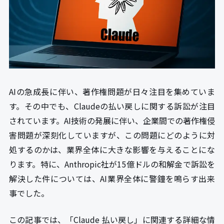
AIの急成長に伴い、著作権問題が日々注目を集めていま
す。その中でも、Claudeの払い戻しに関する訴訟が注目
されています。AI技術の発展に伴い、企業間での著作権侵
害問題が深刻化していますが、この問題にどのように対
処するのかは、業界全体に大きな影響を与えることにな
ります。特に、Anthropic社が15億ドルの和解金で訴訟を
解決した件については、AI業界全体に警鐘を鳴らす出来
事でした。
この記事では、「Claude 払い戻し」に関連する詳細な情