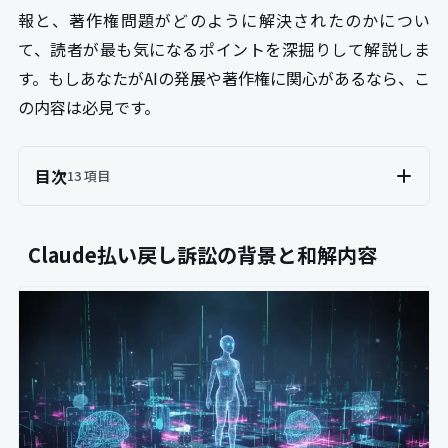
報と、著作権問題がどのように解決されたのかについ
て、読者が最も気になるポイントを深掘りして解説しま
す。もしあなたがAIの発展や著作権に関心があるなら、こ
の内容は必見です。
目次
13 項目
Claude払い戻し訴訟の背景と和解内容