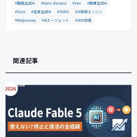
#動画生成AI
#Nano Banana
#Veo
#画像生成AI
#Sora
#音楽生成AI
#SUNO
#AI検索エンジン
#Midjourney
#AIエージェント
#AIの知識
関連記事
Claude