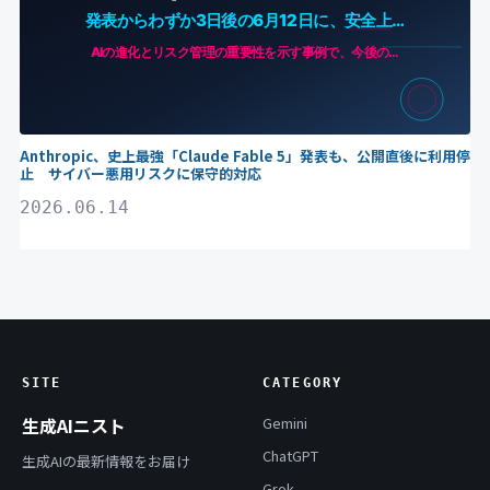
Anthropic、史上最強「Claude Fable 5」発表も、公開直後に利用停
止 サイバー悪用リスクに保守的対応
2026.06.14
SITE
CATEGORY
生成AIニスト
Gemini
ChatGPT
生成AIの最新情報をお届け
Grok