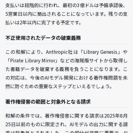
支払いは段階的に行われ、最初の3億ドルは予備承認後、
5営業日以内に拠出されることになっています。残りの支
払いは2年以内に完了する予定です。
不正使用されたデータの破棄義務
この和解により、Anthropic社は「Library Genesis」や
「Pirate Library Mirror」などの海賊版サイトから取得し
た書籍データを破棄する義務を負うことになります。こ
の対応は、今後のAIモデル開発における著作権問題を未
然に防ぐための重要なステップといえるでしょう。
著作権侵害の範囲と対象外となる請求
和解の条件では、著作権侵害に関する請求は2025年8月
25日以前のものに限定され、AIモデルの出力に関する請
求は対象外とされました。この部分が非常に重要で、AI