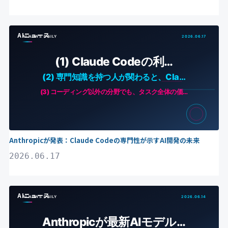
AIニュース
Anthropicが発表：Claude Codeの専門性が示すAI開発の未来
2026.06.17
AIニュース