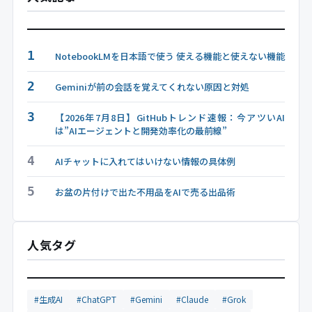
1
NotebookLMを日本語で使う 使える機能と使えない機能
2
Geminiが前の会話を覚えてくれない原因と対処
3
【2026年7月8日】GitHubトレンド速報：今アツいAI
は”AIエージェントと開発効率化の最前線”
4
AIチャットに入れてはいけない情報の具体例
5
お盆の片付けで出た不用品をAIで売る出品術
人気タグ
#生成AI
#ChatGPT
#Gemini
#Claude
#Grok