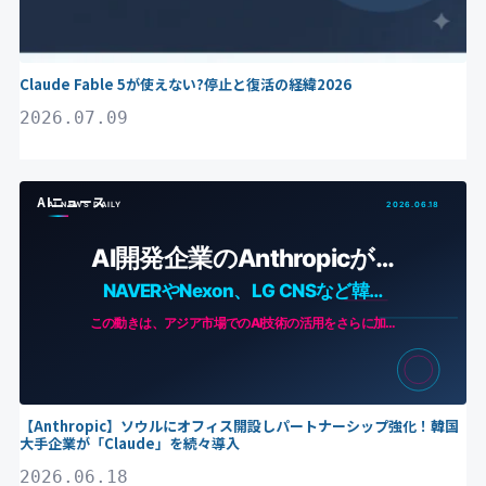
Claude Fable 5が使えない?停止と復活の経緯2026
2026.07.09
AIニュース
【Anthropic】ソウルにオフィス開設しパートナーシップ強化！韓国
大手企業が「Claude」を続々導入
2026.06.18