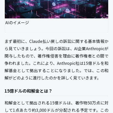
AIのイメージ
まず最初に、Claude払い戻しの訴訟に関する基本情報か
ら見ていきましょう。今回の訴訟は、AI企業Anthropicが
関与したもので、著作権侵害を理由に著作権者との間で
争われました。これにより、Anthropic社は15億ドルを和
解基金として拠出することになりました。では、この和
解がどのように進行したのかを詳しく見ていきます。
15億ドルの和解金とは？
和解金として拠出される15億ドルは、著作物50万点に対
して1点あたり約3,000ドルが分配される予定です。この