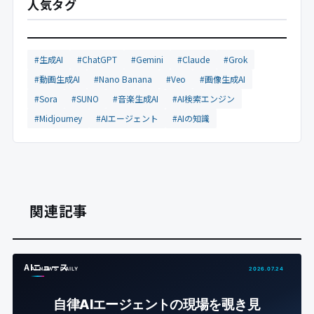
人気タグ
#生成AI
#ChatGPT
#Gemini
#Claude
#Grok
#動画生成AI
#Nano Banana
#Veo
#画像生成AI
#Sora
#SUNO
#音楽生成AI
#AI検索エンジン
#Midjourney
#AIエージェント
#AIの知識
関連記事
AIニュース