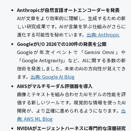
Anthropicが自然言語オートエンコーダーを発表
AIが文章をより効率的に理解し、生成するための新
しい研究成果です。AIが言葉を学ぶ仕組みがさらに
進化する可能性を秘めています。
出典: Anthropic
GoogleがI/O 2026での100件の発表を公開
Googleが年次イベントで「Gemini Omni」や
「Google Antigravity」など、AIに関する多数の新
技術を発表しました。未来のAIの方向性が見えてき
ます。
出典: Google AI Blog
AWSがマルチモーダル評価器を導入
画像とテキストを組み合わせたAIモデルの性能を評
価する新しいツールです。視覚的な情報を使ったAI
開発が、より正確に進められるようになります。
出
典: AWS ML Blog
NVIDIAがエージェントハーネスに専門的な深層研究