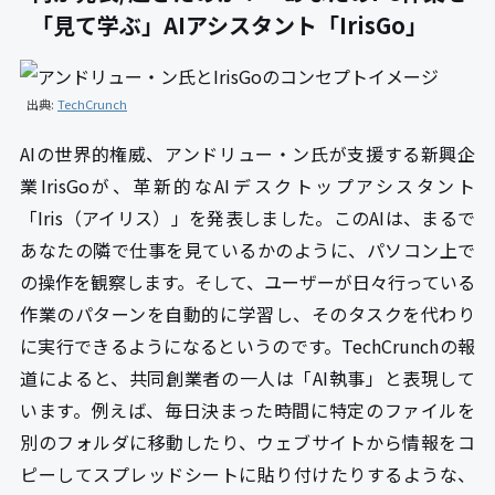
「見て学ぶ」AIアシスタント「IrisGo」
出典:
TechCrunch
AIの世界的権威、アンドリュー・ン氏が支援する新興企
業IrisGoが、革新的なAIデスクトップアシスタント
「Iris（アイリス）」を発表しました。このAIは、まるで
あなたの隣で仕事を見ているかのように、パソコン上で
の操作を観察します。そして、ユーザーが日々行っている
作業のパターンを自動的に学習し、そのタスクを代わり
に実行できるようになるというのです。TechCrunchの報
道によると、共同創業者の一人は「AI執事」と表現して
います。例えば、毎日決まった時間に特定のファイルを
別のフォルダに移動したり、ウェブサイトから情報をコ
ピーしてスプレッドシートに貼り付けたりするような、