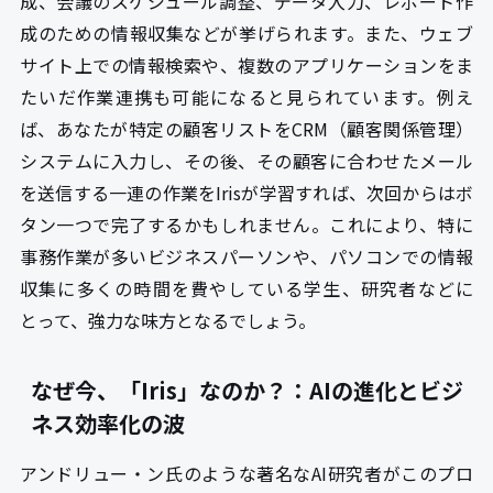
成、会議のスケジュール調整、データ入力、レポート作
成のための情報収集などが挙げられます。また、ウェブ
サイト上での情報検索や、複数のアプリケーションをま
たいだ作業連携も可能になると見られています。例え
ば、あなたが特定の顧客リストをCRM（顧客関係管理）
システムに入力し、その後、その顧客に合わせたメール
を送信する一連の作業をIrisが学習すれば、次回からはボ
タン一つで完了するかもしれません。これにより、特に
事務作業が多いビジネスパーソンや、パソコンでの情報
収集に多くの時間を費やしている学生、研究者などに
とって、強力な味方となるでしょう。
なぜ今、「Iris」なのか？：AIの進化とビジ
ネス効率化の波
アンドリュー・ン氏のような著名なAI研究者がこのプロ