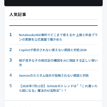
人気記事
1
NotebookLMは無料でどこまで使えるか 上限と料金プラ
ンの実額を公式画面で確かめた
2
Copilotが表示されない使えない原因と対処2026
3
絵が苦手な子の絵日記の構図をAIに相談する正しい使い
方
4
Geminiのカスタム指示が反映されない原因と対処
5
【2026年7月12日】GitHubのトレンドは”「これ書いた
ら図になる」魔法のAI活用法”！？