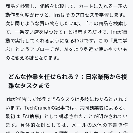
商品を検索し、価格を比較して、カートに入れる一連の
動作を何度か行うと、Irisはそのプロセスを学習します。
次に同じような買い物をしたい時、「この商品を検索し
て、一番安い店を見つけて」と指示するだけで、Irisが自
動で実行してくれるようになるわけです。この「見て学
ぶ」というアプローチが、AIをより身近で使いやすいも
のに変える鍵となります。
どんな作業を任せられる？：日常業務から複
雑なタスクまで
Irisが学習して代行できるタスクは多岐にわたるとされて
います。TechCrunchの記事では、共同創業者によると、
最初は「AI執事」として構想されたことが明かされてい
ます。具体的な例としては、メールの返信の下書き作