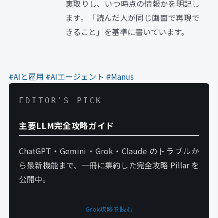
裏取りし、いつ時点の情報かを明記し
ます。「読んだ人が同じ画面で再現で
きること」を基準に書いています。
#AIと雇用
#AIエージェント
#Manus
EDITOR'S PICK
主要LLM完全攻略ガイド
ChatGPT・Gemini・Grok・Claude のトラブルか
ら最新機能まで、一冊に集約した完全攻略 Pillar を
公開中。
Grok攻略を読む