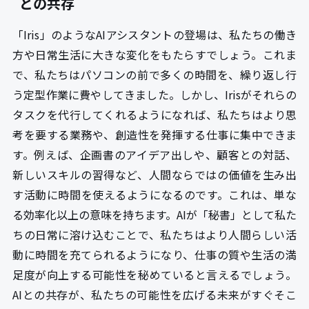
との共存
「Iris」のようなAIアシスタントの登場は、私たちの働き
方や日常生活に大きな変化をもたらすでしょう。これま
で、私たちはパソコンの前で多くの時間を、繰り返し行
う定型作業に費やしてきました。しかし、Irisがそれらの
タスクを代行してくれるようになれば、私たちはより思
考を要する業務や、創造性を発揮する仕事に集中できま
す。例えば、企画書のアイデア出しや、顧客との対話、
新しいスキルの習得など、人間ならではの価値を生み出
す活動に時間を使えるようになるのです。これは、単な
る効率化以上の意味を持ちます。AIが「秘書」として私た
ちの日常に溶け込むことで、私たちはより人間らしい活
動に時間を充てられるようになり、仕事の質や生活の満
足度が向上する可能性を秘めていると言えるでしょう。
AIとの共存が、私たちの可能性を広げる未来がすぐそこ