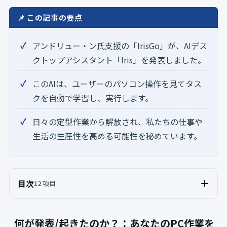
📌 この記事の要点
アンドリュー・ン氏支援の「IrisGo」が、AIデス
クトップアシスタント「Iris」を発表しました。
このAIは、ユーザーのパソコン操作を見てタス
クを自動で学習し、実行します。
日々の定型作業から解放され、私たちの仕事や
生活の生産性を高める可能性を秘めています。
目次
12 項目
何が発表/起きたのか？：あなたのPC作業を