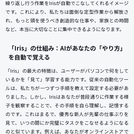
繰り返し行う作業をIrisが自動でこなしてくれるイメージ
です。これにより、私たちは面倒な定型作業から解放さ
れ、もっと頭を使うべき創造的な仕事や、家族との時間
など、本当に大切なことに集中できるようになります。
「Iris」の仕組み：AIがあなたの「やり方」
を自動で覚える
「Iris」の最大の特徴は、ユーザーがパソコンで何をして
いるかを「見て」学習する能力です。従来の自動化ツー
ルは、私たちが一つずつ手順を教えて設定する必要があ
りました。しかし、Irisはあなたが普段通りに作業する様
子を観察することで、その手順を自ら理解し、記憶する
のです。これはまるで、優秀な新人が先輩の仕事ぶりを
見て、いつの間にか完璧にタスクをこなせるようになる
のと似ています。例えば、あなたがオンラインストアで