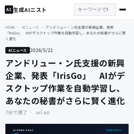
生成AIニスト
AI
HOME
›
AIニュース
›
アンドリュー・ン氏支援の新興企業、発表
「IrisGo」 AIがデスクトップ作業を自動学習し、あなたの秘書がさらに賢
く進化
2026/5/21
AIニュース
アンドリュー・ン氏支援の新興
企業、発表「IrisGo」 AIがデ
スクトップ作業を自動学習し、
あなたの秘書がさらに賢く進化
7分で読了
·
uri uri