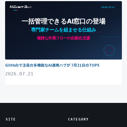
AIニュース
GitHubで注目の多機能なAI連携ハブが 7月21日のTOP5
2026.07.21
SITE
CATEGORY