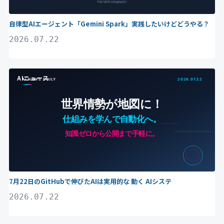
自律型AIエージェント「Gemini Spark」実践したいけどどうやる？
2026.07.22
AIニュース
7月22日のGitHubで伸びたAIは実用的な 動く AIシステ
2026.07.22