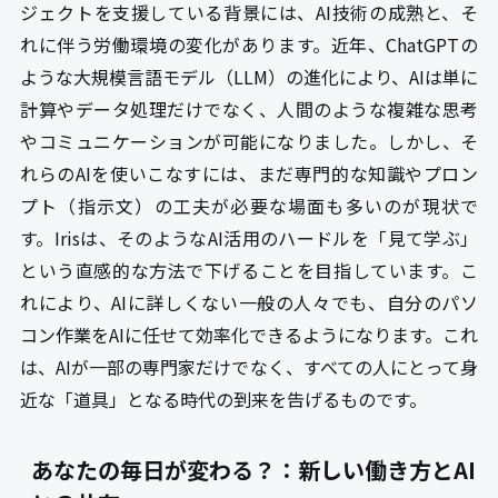
ジェクトを支援している背景には、AI技術の成熟と、そ
れに伴う労働環境の変化があります。近年、ChatGPTの
ような大規模言語モデル（LLM）の進化により、AIは単に
計算やデータ処理だけでなく、人間のような複雑な思考
やコミュニケーションが可能になりました。しかし、そ
れらのAIを使いこなすには、まだ専門的な知識やプロン
プト（指示文）の工夫が必要な場面も多いのが現状で
す。Irisは、そのようなAI活用のハードルを「見て学ぶ」
という直感的な方法で下げることを目指しています。こ
れにより、AIに詳しくない一般の人々でも、自分のパソ
コン作業をAIに任せて効率化できるようになります。これ
は、AIが一部の専門家だけでなく、すべての人にとって身
近な「道具」となる時代の到来を告げるものです。
あなたの毎日が変わる？：新しい働き方とAI