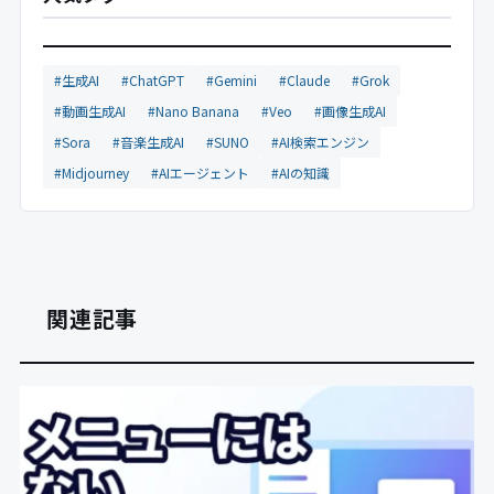
#生成AI
#ChatGPT
#Gemini
#Claude
#Grok
#動画生成AI
#Nano Banana
#Veo
#画像生成AI
#Sora
#音楽生成AI
#SUNO
#AI検索エンジン
#Midjourney
#AIエージェント
#AIの知識
関連記事
Gemini