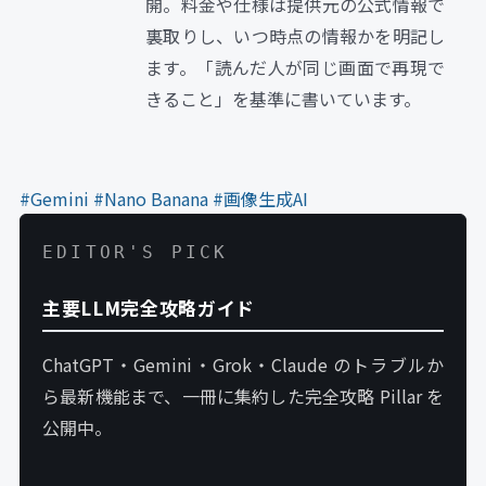
開。料金や仕様は提供元の公式情報で
裏取りし、いつ時点の情報かを明記し
ます。「読んだ人が同じ画面で再現で
きること」を基準に書いています。
#Gemini
#Nano Banana
#画像生成AI
EDITOR'S PICK
主要LLM完全攻略ガイド
ChatGPT・Gemini・Grok・Claude のトラブルか
ら最新機能まで、一冊に集約した完全攻略 Pillar を
公開中。