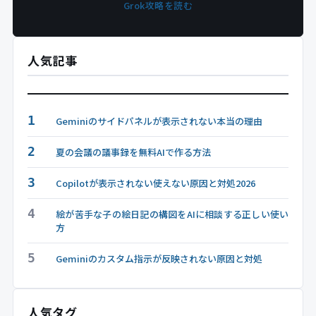
Grok攻略を読む
人気記事
1
Geminiのサイドパネルが表示されない本当の理由
2
夏の会議の議事録を無料AIで作る方法
3
Copilotが表示されない使えない原因と対処2026
4
絵が苦手な子の絵日記の構図をAIに相談する正しい使い
方
5
Geminiのカスタム指示が反映されない原因と対処
人気タグ