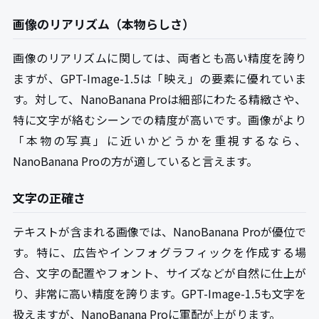
画像のリアリズム（本物らしさ）
画像のリアリズムに関しては、両者とも高い精度を誇り
ますが、GPT-Image-1.5は「映え」の要素に優れていま
す。対して、NanoBanana Proは細部にわたる精緻さや、
特に文字が絡むシーンでの精度が高いです。画像がより
「本物の写真」に近いかどうかを重視するなら、
NanoBanana Proの方が適していると言えます。
文字の正確さ
テキストが含まれる画像では、NanoBanana Proが優位で
す。特に、広告やインフォグラフィックを作成する場
合、文字の配置やフォント、サイズなどが自然に仕上が
り、非常に高い精度を誇ります。GPT-Image-1.5も文字を
扱えますが、NanoBanana Proに軍配が上がります。