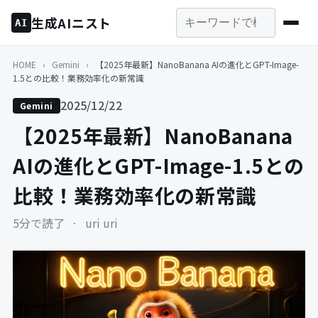
生成AIニスト
AI
HOME
›
Gemini
›
【2025年最新】NanoBanana AIの進化とGPT-Image-
1.5との比較！業務効率化の新常識
2025/12/22
Gemini
【2025年最新】NanoBanana
AIの進化とGPT-Image-1.5との
比較！業務効率化の新常識
5分で読了
·
uri uri