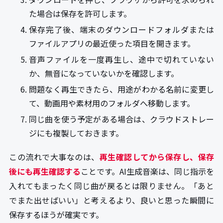
た場合は保存を許可します。
保存完了後、端末のダウンロードフォルダまたは
ファイルアプリの最近使った項目を開きます。
音声ファイルを一度再生し、途中で切れていない
か、無音になっていないかを確認します。
問題なく再生できたら、用途がわかる名前に変更し
て、動画用や素材用のフォルダへ移動します。
同じ曲を使う予定がある場合は、クラウドストレー
ジにも複製しておきます。
この流れで大事なのは、
再生確認してから保存し、保存
後にも再生確認する
ことです。AI生成音楽は、同じ指示を
入れてもまったく同じ曲が戻るとは限りません。「あと
でまた出せばいい」と考えるより、良いと思った瞬間に
保存するほうが確実です。