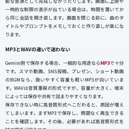
能な音源として完成しなかったりします。画面に上限や
一時的な制限の表示が出ている場合は、時間を置いてか
ら同じ会話を開き直します。画面を閉じる前に、曲のタ
イトルやプロンプトをメモしておくと作り直しが楽にな
ります。
MP3とWAVの違いで迷わない
Gemini側で保存する場合、一般的な用途なら
MP3
で十分
です。スマホ動画、SNS投稿、プレゼン、ショート動画
のBGMなら、扱いやすく容量も軽いMP3が向いていま
す。WAVは音質重視の形式ですが、容量が大きく、端末
によっては保存や共有で詰まりやすくなります。
保存できない時に高音質形式へこだわると、原因が増え
てしまいます。まずMP3で保存し、問題なく再生できる
ことを確認します。その後、必要があれば高音質形式を