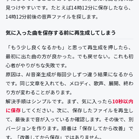
見つけやすいです。たとえば14時12分に保存したなら、
14時12分前後の音声ファイルを探します。
気に入った曲を保存する前に再生成してしまう
「もう少し良くなるかも」と思って再生成を押したら、
最初に出た曲の方が良かった。でも戻せない。これも初
心者がやりがちな失敗です。
原因は、AI音楽生成が毎回少しずつ違う結果になるから
です。同じ文章を入れても、メロディ、歌声、展開、終わ
り方が変わることがあります。
解決手順はシンプルです。まず、気に入ったら
10秒以内
に保存
してください。次に、保存したファイルを再生し
て、最後まで音が入っているか確認します。その後で、別
バージョンを作ります。順番は「保存してから改善」で
す。「改善してから保存」ではありません。