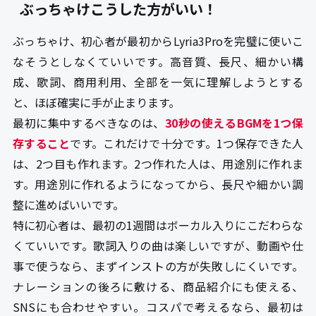
ぶっちゃけこうした方がいい！
ぶっちゃけ、初心者が最初からLyria3Proを完璧に使いこ
なそうとしなくていいです。高音質、長尺、細かい構
成、歌詞、商用利用、全部を一気に理解しようとする
と、ほぼ確実に手が止まります。
最初に集中するべきなのは、
30秒の使えるBGMを1つ保
存すること
です。これだけで十分です。1つ保存できた人
は、2つ目も作れます。2つ作れた人は、用途別に作れま
す。用途別に作れるようになってから、長尺や細かい調
整に進めばいいです。
特に初心者は、最初の1週間はボーカル入りにこだわらな
くていいです。歌詞入りの曲は楽しいですが、動画や仕
事で使うなら、まずインストの方が失敗しにくいです。
ナレーションの後ろに敷ける、商品紹介にも使える、
SNSにも合わせやすい。コスパで考えるなら、最初は