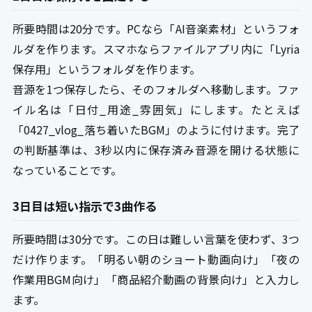
所要時間は20分です。PCなら「AI音楽素材」というフォ
ルダを作ります。スマホならファイルアプリ内に「Lyria
保存用」というフォルダを作ります。
音源を1つ保存したら、そのフォルダへ移動します。ファ
イル名は「日付_用途_雰囲気」にします。たとえば
「0427_vlog_落ち着いたBGM」のように付けます。完了
の判断基準は、3秒以内に保存済み音源を開ける状態に
なっていることです。
3日目は短い指示で3曲作る
所要時間は30分です。この日は難しい言葉を使わず、3つ
だけ作ります。「明るい朝のショート動画向け」「夜の
作業用BGM向け」「商品紹介動画の背景向け」と入力し
ます。