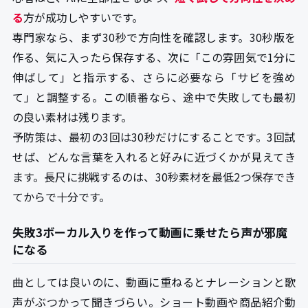
る
方が成功しやすいです。
専門家なら、まず30秒で方向性を確認します。30秒版を
作る、気に入ったら保存する、次に「この雰囲気で1分に
伸ばして」と指示する、さらに必要なら「サビを強め
て」と調整する。この順番なら、途中で失敗しても最初
の良い素材は残ります。
予防策は、最初の3回は30秒だけにすることです。3回試
せば、どんな言葉を入れると好みに近づくかが見えてき
ます。長尺に挑戦するのは、30秒素材を最低2つ保存でき
てからで十分です。
失敗3ボーカル入りを作って動画に乗せたら声が邪魔
になる
曲としては良いのに、動画に重ねるとナレーションと歌
声がぶつかって聞きづらい。ショート動画や商品紹介動