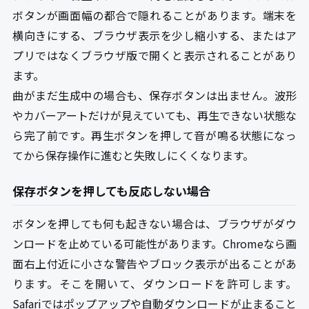
ボタンが画面幅の都合で隠れることがあります。端末を
横向きにする、ブラウザ表示を少し縮小する、またはア
プリではなくブラウザ版で開くと表示されることがあり
ます。
曲がまだ生成中の場合も、保存ボタンは出ません。波形
やカバーアートだけが見えていても、再生できない状態な
ら完了前です。再生ボタンを押して音が鳴る状態になっ
てから保存操作に進むと失敗しにくくなります。
保存ボタンを押しても反応しない場合
ボタンを押しても何も起きない場合は、ブラウザがダウ
ンロードを止めている可能性があります。Chromeなら画
面右上付近に小さな警告やブロック表示が出ることがあ
ります。そこを開いて、ダウンロードを許可します。
Safariではポップアップや自動ダウンロードが止まること