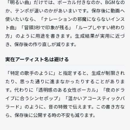
「明るい曲」だけでは、ボーカル付きなのか、BGMなの
か、テンポが速いのかがあいまいです。保存後に動画へ
使いたいなら、「ナレーションの邪魔にならないインス
ト曲」「冒頭3秒で印象が残る」「ループしやすい終わり
方」のように用途を書きます。生成結果が実用に近づ
き、保存後の作り直しが減ります。
実在アーティスト名は避ける
「特定の歌手のように」と指定すると、生成が制限され
たり、思った通りに進まなかったりすることがありま
す。代わりに「透明感のある女性ボーカル」「夜のドラ
イブに合うシンセポップ」「温かいアコースティックバ
ラード」のように、音の特徴で伝えます。この書き方な
ら、保存後に公開する時の不安も減ります。