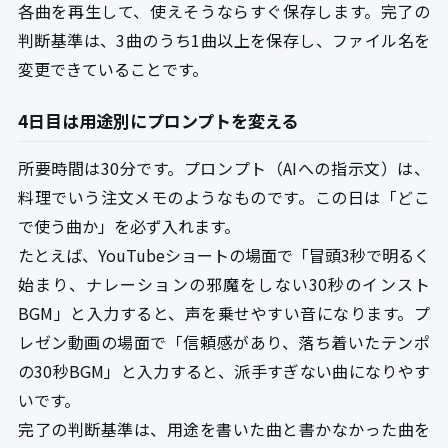
各曲を再生して、使えそうならすぐ保存します。完了の
判断基準は、3曲のうち1曲以上を保存し、ファイル名を
変更できていることです。
4日目は用途別にプロンプトを変える
所要時間は30分です。プロンプト（AIへの指示文）は、
料理でいう注文メモのようなものです。この日は「どこ
で使う曲か」を必ず入れます。
たとえば、YouTubeショートの場面で「冒頭3秒で明るく
始まり、ナレーションの邪魔をしない30秒のインスト
BGM」と入力すると、声を乗せやすい音になります。プ
レゼン動画の場面で「信頼感があり、落ち着いたテンポ
の30秒BGM」と入力すると、派手すぎない曲になりやす
いです。
完了の判断基準は、用途を書いた曲と書かなかった曲を