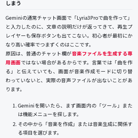
しまう
Geminiの通常チャット画面で「Lyria3Proで曲を作って」
と入力したのに、文章の説明だけが返ってきて、再生プ
レイヤーも保存ボタンも出てこない。初心者が最初にか
なり高い確率でつまずくのはここです。
原因は、普通のチャット欄が
音楽ファイルを生成する専
用画面
ではない場合があるからです。言葉では「曲を作
る」と伝えていても、画面が音楽作成モードに切り替
わっていないと、実際の音声ファイルが出ないことがあ
ります。
Geminiを開いたら、まず画面内の「ツール」また
は機能メニューを探します。
その中から「音楽を作成」または音楽生成に関係す
る項目を選びます。