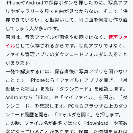
iPhoneやAndroidで保存ボタンを押したのに、写真アプ
リやギャラリーを見ても曲が見つからない。そこで「保
存できていない」と勘違いして、同じ曲を何度も作り直
してしまう人が多いです。
原因は、音楽ファイルが画像や動画ではなく、
音声ファ
イル
として保存されるからです。写真アプリではなく、
ファイル管理アプリのダウンロードフォルダに入ること
があります。
一発で解決するには、保存直後に写真アプリを開かない
ことです。iPhoneなら「ファイル」アプリを開き、「最
近使った項目」または「ダウンロード」を確認します。
Androidなら「Files」や「マイファイル」を開き、「ダ
ウンロード」を確認します。PCならブラウザ右上のダウ
ンロード履歴を開き、「フォルダを開く」を押します。
この時、ファイル名が曲名ではなく「download」や英数
字になっていることがあります。保存した時間を見れば