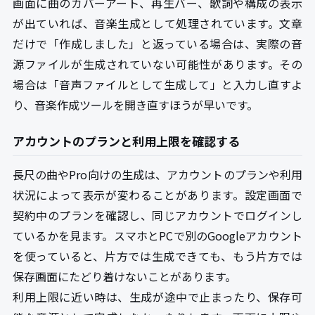
画面に曲のカバーアート、再生バー、歌詞や構成の表示
が出ていれば、音楽生成として処理されています。文章
だけで「作成しました」と返っている場合は、実際の音
源ファイルが生成されていない可能性があります。その
場合は「音声ファイルとして生成して」と入力し直すよ
り、音楽作成ツールを開き直すほうが早いです。
アカウントのプランと利用上限を確認する
長尺の曲やPro向けの生成は、アカウントのプランや利用
状況によって表示が変わることがあります。設定画面で
契約中のプランを確認し、同じアカウントでログインし
ているかを見ます。スマホとPCで別のGoogleアカウント
を使っていると、片方では生成できても、もう片方では
保存画面にたどり着けないことがあります。
利用上限に近い時は、生成が途中で止まったり、保存可