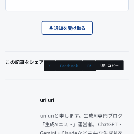
🔔 通知を受け取る
この記事をシェア
URLコピー
X
Facebook
B!
uri uri
uri uriと申します。生成AI専門ブログ
「生成AIニスト」運営者。 ChatGPT・
Gemini・Claudeなど主要な生成AIを