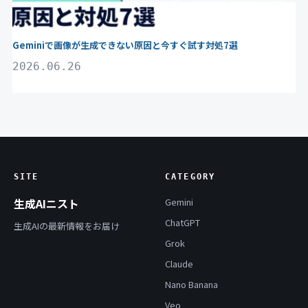
Geminiで画像が生成できない原因と今すぐ試す対処7選
2026.06.26
SITE
CATEGORY
生成AIニスト
Gemini
ChatGPT
生成AIの最新情報をお届け
Grok
Claude
Nano Banana
Veo