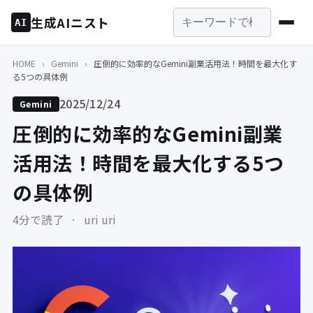
生成AIニスト
AI
HOME
›
Gemini
›
圧倒的に効率的なGemini副業活用法！時間を最大化す
る5つの具体例
2025/12/24
Gemini
圧倒的に効率的なGemini副業
活用法！時間を最大化する5つ
の具体例
4分で読了
·
uri uri