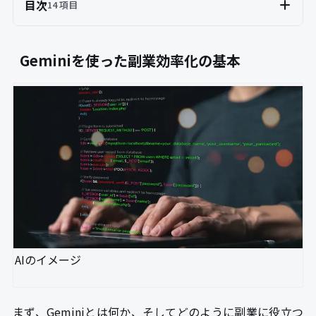
目次
14 項目
Geminiを使った副業効率化の基本
AIのイメージ
まず、Geminiとは何か、そしてどのように副業に役立つ