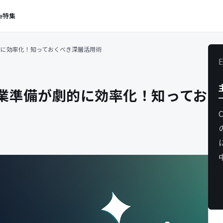
e
特集
劇的に効率化！知っておくべき深層活用術
で授業準備が劇的に効率化！知ってお