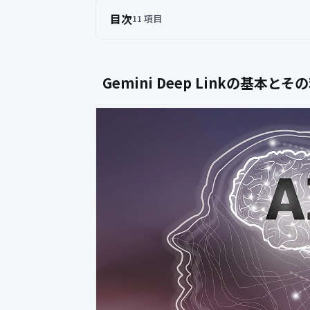
目次
11 項目
Gemini Deep Linkの基本とそ