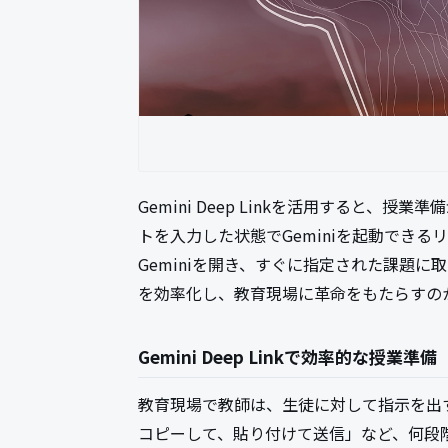
Gemini Deep Linkを活用すると
トを入力した状態でGeminiを起動でき
Geminiを開き、すぐに指定された課題
を効率化し、教育現場に革命をもたらすの
Gemini Deep Linkで効率的な授業準備
教育現場で教師は、生徒に対して指示を出す
コピーして、貼り付けて送信」など、何段