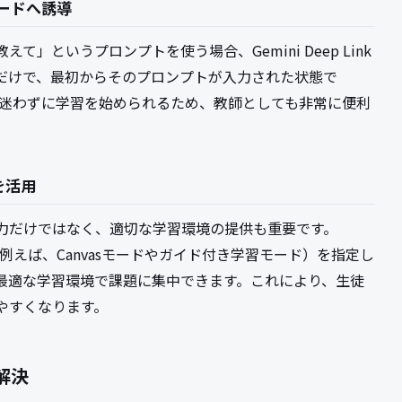
ードへ誘導
」というプロンプトを使う場合、Gemini Deep Link
だけで、最初からそのプロンプトが入力された状態で
徒が迷わずに学習を始められるため、教師としても非常に便利
を活用
力だけではなく、適切な学習環境の提供も重要です。
モード（例えば、Canvasモードやガイド付き学習モード）を指定し
最適な学習環境で課題に集中できます。これにより、生徒
やすくなります。
解決