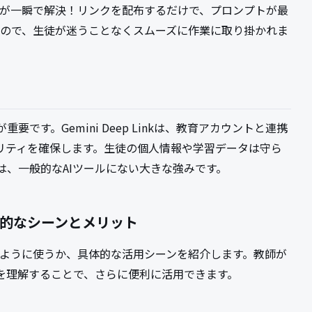
えば、これが一瞬で解決！リンクを配布するだけで、プロンプトが最
するので、生徒が迷うことなくスムーズに作業に取り掛かれま
です。Gemini Deep Linkは、教育アカウントと連携
リティを確保します。生徒の個人情報や学習データは守ら
は、一般的なAIツールにない大きな強みです。
例具体的なシーンとメリット
実際にどのように使うか、具体的な活用シーンを紹介します。教師が
を理解することで、さらに便利に活用できます。