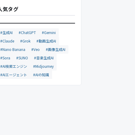
人気タグ
#生成AI
#ChatGPT
#Gemini
#Claude
#Grok
#動画生成AI
#Nano Banana
#Veo
#画像生成AI
#Sora
#SUNO
#音楽生成AI
#AI検索エンジン
#Midjourney
#AIエージェント
#AIの知識