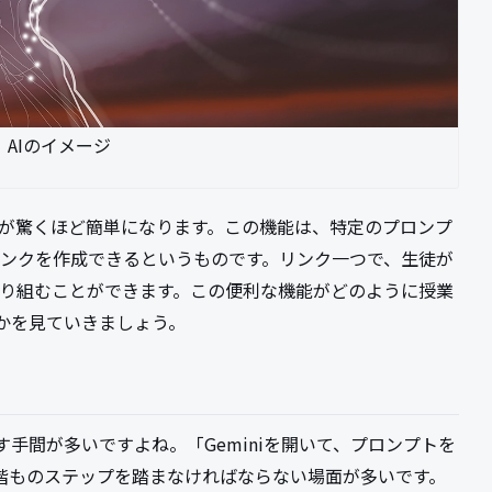
AIのイメージ
、授業準備が驚くほど簡単になります。この機能は、特定のプロンプ
るリンクを作成できるというものです。リンク一つで、生徒が
に取り組むことができます。この便利な機能がどのように授業
かを見ていきましょう。
手間が多いですよね。「Geminiを開いて、プロンプトを
階ものステップを踏まなければならない場面が多いです。