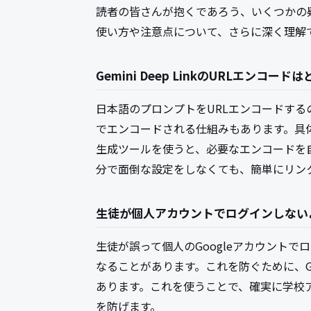
読者の皆さんが抱くであろう、いくつかの疑問に
使い方や注意点について、さらに深く理解
Gemini Deep LinkのURLエンコー
日本語のプロンプトをURLエンコードす
でエンコードされる仕組みもあります。具体的に
生成ツールを使うと、必要なエンコードを
分で面倒な設定をしなくても、簡単にリン
生徒が個人アカウントでログインしない
生徒が誤って個人のGoogleアカウント
なることがあります。これを防ぐために、Gemini
あります。これを使うことで、確実に学校ア
を防げます。