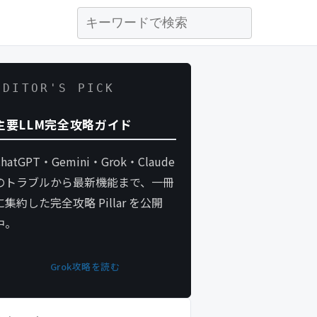
EDITOR'S PICK
主要LLM完全攻略ガイド
ChatGPT・Gemini・Grok・Claude
のトラブルから最新機能まで、一冊
に集約した完全攻略 Pillar を公開
中。
Grok攻略を読む