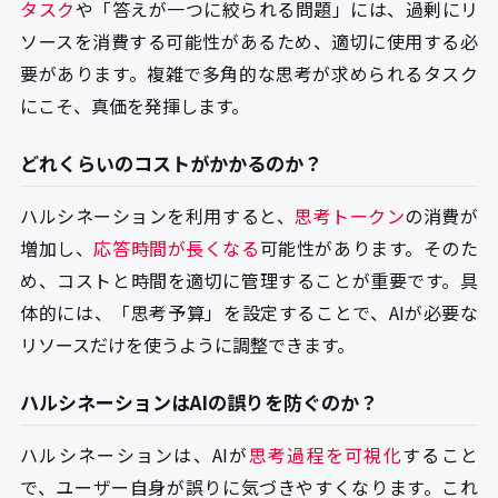
タスク
や「答えが一つに絞られる問題」には、過剰にリ
ソースを消費する可能性があるため、適切に使用する必
要があります。複雑で多角的な思考が求められるタスク
にこそ、真価を発揮します。
どれくらいのコストがかかるのか？
ハルシネーションを利用すると、
思考トークン
の消費が
増加し、
応答時間が長くなる
可能性があります。そのた
め、コストと時間を適切に管理することが重要です。具
体的には、「思考予算」を設定することで、AIが必要な
リソースだけを使うように調整できます。
ハルシネーションはAIの誤りを防ぐのか？
ハルシネーションは、AIが
思考過程を可視化
すること
で、ユーザー自身が誤りに気づきやすくなります。これ