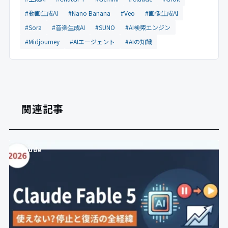
#動画生成AI
#Nano Banana
#Veo
#画像生成AI
#Sora
#音楽生成AI
#SUNO
#AI検索エンジン
#Midjourney
#AIエージェント
#AIの知識
関連記事
Claude