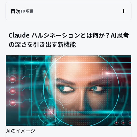
目次
10 項目
Claude ハルシネーションとは何か？AI思考
の深さを引き出す新機能
AIのイメージ