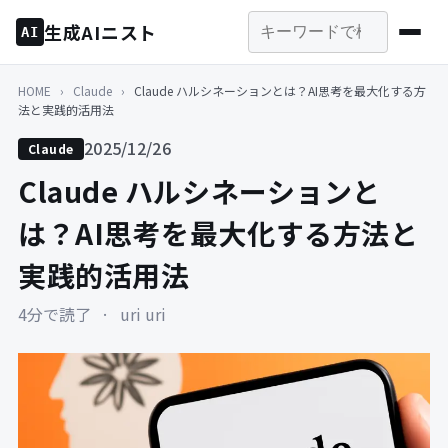
生成AIニスト
AI
HOME
›
Claude
›
Claude ハルシネーションとは？AI思考を最大化する方
法と実践的活用法
2025/12/26
Claude
Claude ハルシネーションと
は？AI思考を最大化する方法と
実践的活用法
4分で読了
·
uri uri