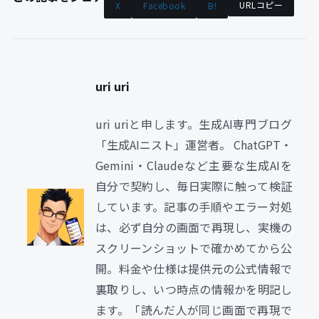
URLコピー
X
Facebook
B!
uri uri
uri uriと申します。生成AI専門ブログ
「生成AIニスト」運営者。 ChatGPT・
Gemini・Claudeなど主要な生成AIを
自分で契約し、毎日実際に触って検証
しています。記事の手順やエラー対処
は、必ず自分の画面で再現し、実機の
スクリーンショットで確かめてから公
開。料金や仕様は提供元の公式情報で
裏取りし、いつ時点の情報かを明記し
ます。「読んだ人が同じ画面で再現で