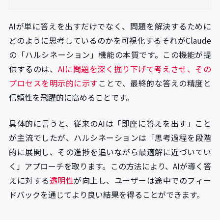
AIが単に答えを出すだけでなく、問題を解決するために
どのように思考しているのかを可視化する――それがClaude
の「ハルシネーション」機能の本質です。この機能が提
供するのは、
AIに問題を深く掘り下げて考えさせ、その
プロセスを明示的に示す
ことで、最終的な答えの精度と
信頼性を飛躍的に高めることです。
具体的に言うと、従来のAIは「即座に答えを出す」こと
が主流でしたが、ハルシネーションは「思考過程を段階
的に展開し、その進捗を追いながら最適解に近づいてい
く」アプローチを取ります。この方法により、AIが導く答
えに対する
透明性
が向上し、ユーザーは途中でのフィー
ドバックを通じてより良い結果を得ることができます。