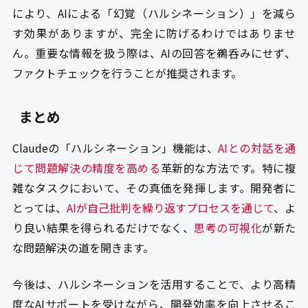
により、AIによる「幻覚（ハルシネーション）」を減ら
す効果がありますが、完全に防げるわけではありませ
ん。重要な情報を扱う際は、AIの回答を鵜呑みにせず、
ファクトチェックを行うことが推奨されます。
まとめ
Claudeの「ハルシネーション」機能は、
AIとの対話を通
じて問題解決の精度を高める
革新的な方法です。特に複
雑なタスクにおいて、その真価を発揮します。開発者に
とっては、
AIが自己批判を繰り返すプロセスを通じて
、よ
り良い結果を得られるだけでなく、
思考の可視化
が新た
な問題解決の道を開きます。
今後は、ハルシネーションを活用することで、より高精
度なAIサポートを受けながら、開発効率を向上させるこ