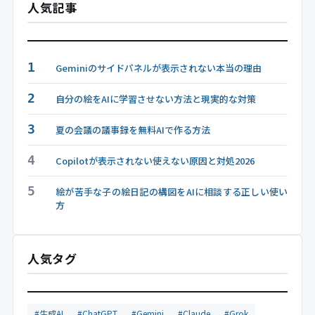
人気記事
1
Geminiのサイドパネルが表示されない本当の理由
2
自分の絵をAIに学習させない方法と現実的な対策
3
夏の会議の議事録を無料AIで作る方法
4
Copilotが表示されない使えない原因と対処2026
5
絵が苦手な子の絵日記の構図をAIに相談する正しい使い
方
人気タグ
#生成AI
#ChatGPT
#Gemini
#Claude
#Grok