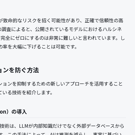
が致命的なリスクを招く可能性があり、正確で信頼性の高
での調査によると、公開されているモデルにおけるハルシネ
、完全にゼロにするのは非常に難しいと言われています。し
の率を大幅に下げることは可能です。
ションを防ぐ方法
ーションを抑制するための新しいアプローチを活用すること
ている技術を紹介します。
ation）の導入
neration）技術は、LLMが内部知識だけでなく外部データベースから
す。この手法によって、AIは推測を減らし、事実に基づい