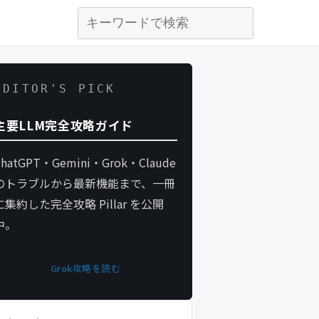
EDITOR'S PICK
主要LLM完全攻略ガイド
ChatGPT・Gemini・Grok・Claude
のトラブルから最新機能まで、一冊
に集約した完全攻略 Pillar を公開
中。
Grok攻略を読む