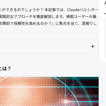
ができるのでしょうか？ 本記事では、Claudeハルシネー
実践的なアプローチを徹底解説します。検索ユーザーが最
効果的で信頼性を高めるのか？」に焦点を当て、深堀りし
とは？