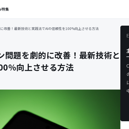
e
特集
的に改善！最新技術と実践法でAIの信頼性を100%向上させる方法
ション問題を劇的に改善！最新技術と
00%向上させる方法