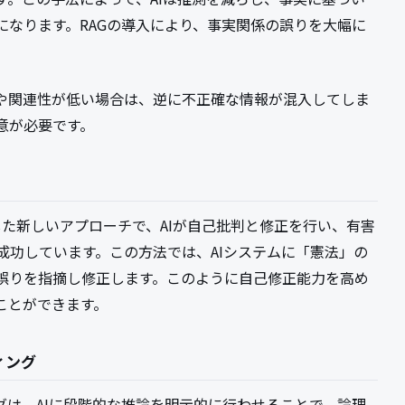
になります。RAGの導入により、事実関係の誤りを大幅に
や関連性が低い場合は、逆に不正確な情報が混入してしま
意が必要です。
pic社が開発した新しいアプローチで、AIが自己批判と修正を行い、有害
成功しています。この方法では、AIシステムに「憲法」の
誤りを指摘し修正します。このように自己修正能力を高め
ことができます。
ティング
ンプティングは、AIに段階的な推論を明示的に行わせることで、論理