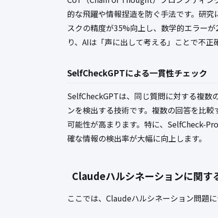
的な飛躍や情報捏造を防ぐ手法です。研究に
スクの精度が35%向上し、数学的エラーが
り、AIは「声に出して考える」ことで不
SelfCheckGPTによる一貫性チェック
SelfCheckGPTは、同じ質問に対す
ンを検出する技術です。複数の回答を比較
可能性が高まります。特に、SelfCheck
確な情報の検出率が大幅に向上します。
Claudeハルシネーションに関
ここでは、Claudeハルシネーション問