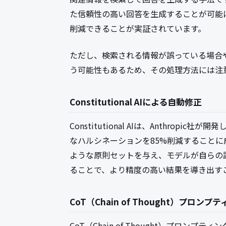
た信頼性の高い回答を生成することが可能
削減できることが実証されています。
ただし、検索される情報が誤っている場合
う可能性もあるため、その処理方法には注
Constitutional AIによる自動修正
Constitutional AIは、Anthro
なハルシネーションを85%削減することに
ような原則セットを与え、モデルが自らの
ることで、より精度の高い結果を導き出す
CoT（Chain of Thought）プロンプ
CoT（Chain of Thought）プロ