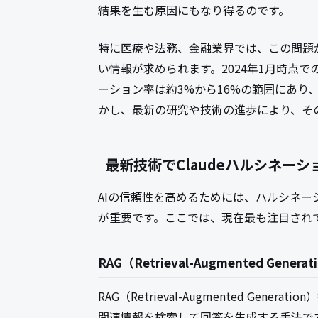
結果を生む原因にもなり得るのです。
特に医療や法務、金融業界では、この問題
い情報が求められます。2024年1月時点
ーション率は約3%から16%の範囲にあり
かし、最新の研究や技術の進歩により、そ
最新技術でClaudeハルシネー
AIの信頼性を高めるためには、ハルシネ
が重要です。ここでは、現在最も注目され
RAG（Retrieval-Augmented Gener
RAG（Retrieval-Augmented Ge
関連情報を検索して回答を生成する手法で