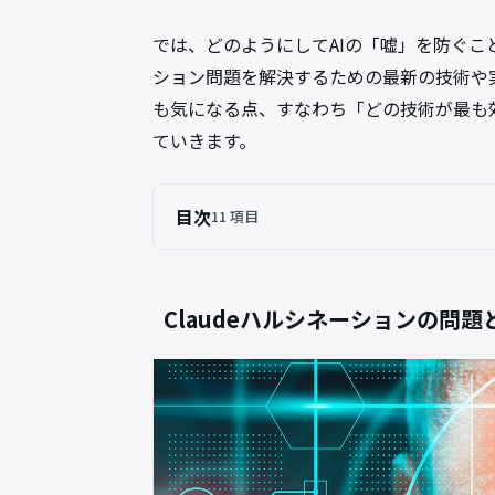
では、どのようにしてAIの「嘘」を防ぐこと
ション問題を解決するための最新の技術や
も気になる点、すなわち「どの技術が最も
ていきます。
目次
11 項目
Claudeハルシネーションの問題