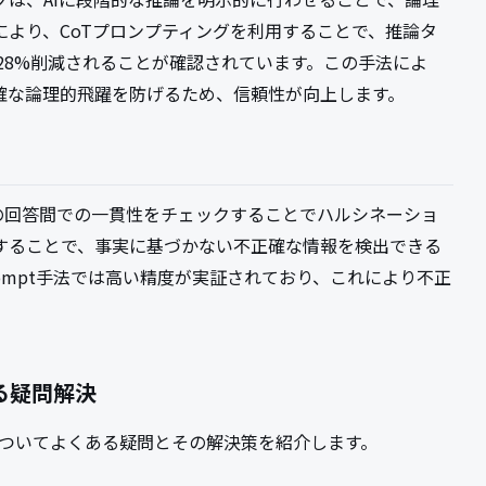
より、CoTプロンプティングを利用することで、推論タ
28%削減されることが確認されています。この手法によ
正確な論理的飛躍を防げるため、信頼性が向上します。
る複数の回答間での一貫性をチェックすることでハルシネーショ
することで、事実に基づかない不正確な情報を検出できる
-Prompt手法では高い精度が実証されており、これにより不正
する疑問解決
題についてよくある疑問とその解決策を紹介します。