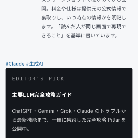
開。料金や仕様は提供元の公式情報で
裏取りし、いつ時点の情報かを明記し
ます。「読んだ人が同じ画面で再現で
きること」を基準に書いています。
#Claude
#生成AI
EDITOR'S PICK
主要LLM完全攻略ガイド
ChatGPT・Gemini・Grok・Claude のトラブルか
ら最新機能まで、一冊に集約した完全攻略 Pillar を
公開中。