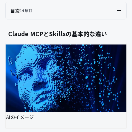
目次
14 項目
Claude MCPとSkillsの基本的な違い
AIのイメージ