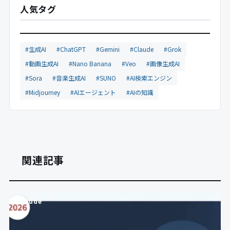
人気タグ
#生成AI
#ChatGPT
#Gemini
#Claude
#Grok
#動画生成AI
#Nano Banana
#Veo
#画像生成AI
#Sora
#音楽生成AI
#SUNO
#AI検索エンジン
#Midjourney
#AIエージェント
#AIの知識
関連記事
Claude