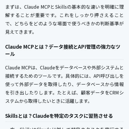
まずは、Claude MCPとSkillsの基本的な違いを明確に理
解することが重要です。これをしっかり押さえること
で、どちらをどのような場面で使うべきかの判断基準が
見えてきます。
Claude MCPとは？データ接続とAPI管理の強力なツ
ール
Claude MCPは、Claudeをデータベースや外部システムと
接続するためのツールです。具体的には、API呼び出しを
使って外部データを取得したり、データベースから情報
を引き出したりします。たとえば、顧客データをCRMシ
ステムから取得したいときに活躍します。
Skillsとは？Claudeを特定のタスクに習熟させる