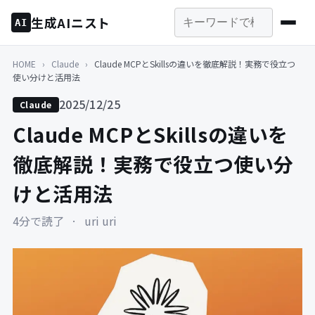
生成AIニスト
AI
HOME
›
Claude
›
Claude MCPとSkillsの違いを徹底解説！実務で役立つ
使い分けと活用法
2025/12/25
Claude
Claude MCPとSkillsの違いを
徹底解説！実務で役立つ使い分
けと活用法
4分で読了
·
uri uri