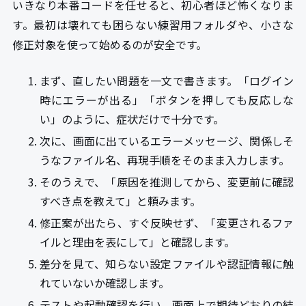
いきなり本番コードを任せると、初心者ほど怖くなりま
す。最初は壊れても困らない練習用フォルダや、小さな
修正対象を使って始めるのが安全です。
まず、直したい問題を一文で書きます。「ログイン
時にエラーが出る」「ボタンを押しても反応しな
い」のように、症状だけで十分です。
次に、画面に出ているエラーメッセージ、関係しそ
うなファイル名、再現手順をそのまま入力します。
そのうえで、「原因を推測してから、変更前に確認
すべき点を教えて」と頼みます。
修正案が出たら、すぐ反映せず、「変更されるファ
イルと理由を表にして」と確認します。
差分を見て、知らない設定ファイルや認証情報に触
れていないか確認します。
テストや起動確認を行い、画面上で期待どおりの結