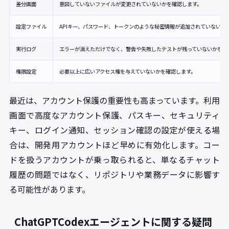
差分画面
意図していないファイルが変更されていないかを確認します。
設定ファイル
APIキー、パスワード、トークンのような秘密情報が追加されていないか
実行ログ
エラーが消えただけでなく、警告や失敗したテストが残っていないかを確
権限設定
必要以上に広いアクセス権を与えていないかを確認します。
最近は、アカウント保護の重要性も高まっています。利用
画面で高度なアカウント保護、パスキー、セキュリティ
キー、ログイン通知、セッション確認の設定が使える場
合は、開発用アカウントほど早めに有効化します。コー
ドを扱うアカウントが乗っ取られると、単なるチャット
履歴の問題ではなく、リポジトリや業務データに影響す
る可能性があります。
ChatGPTCodexエージェントに関する疑問