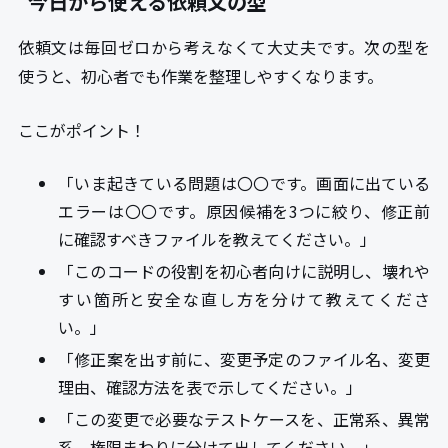
今日から使える依頼文の型
依頼文は毎回ゼロから考えなくて大丈夫です。次の型を
使うと、初心者でも作業を整理しやすくなります。
ここがポイント！
「いま起きている問題は〇〇です。画面に出ている
エラーは〇〇です。原因候補を3つに絞り、修正前
に確認すべきファイルを教えてください。」
「このコードの役割を初心者向けに説明し、壊れや
すい箇所と安全な直し方を分けて教えてくださ
い。」
「修正案を出す前に、変更予定のファイル名、変更
理由、確認方法を表で示してください。」
「この変更で必要なテストケースを、正常系、異常
系、権限まわりに分けて出してください。」