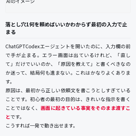
AIのイメージ
落とし穴1何を頼めばいいかわからず最初の入力で止
まる
ChatGPTCodexエージェントを開いたのに、入力欄の前
で手が止まる。エラー画面は出ているけれど、「直し
て」だけでいいのか、「原因を教えて」と書くべきなの
か迷って、結局何も進まない。これはかなりよくありま
す。
原因は、最初から正しい依頼文を書こうとしすぎている
ことです。初心者の最初の目的は、きれいな指示を書く
ことではなく、
画面に起きている事実をそのまま渡すこ
と
です。
こうすれば一発で動き出せます。