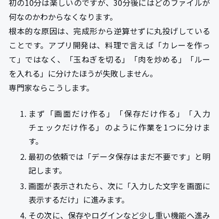
初の10分は楽しいのですが、30分後にはどのファイルが
何なのかわからなくなります。
根本的な原因は、完成形から逆算せずに丸投げしている
ことです。アプリ開発は、料理で言えば「カレーを作っ
て」ではなく、「玉ねぎを切る」「肉を炒める」「ルー
を入れる」に分けたほうが失敗しません。
専門家ならこうします。
まず「画面だけ作る」「保存だけ作る」「入力
チェックだけ作る」のように作業を1つに分けま
す。
最初の依頼では「データ保存はまだ不要です」と明
記します。
画面が表示されたら、次に「入力した文字を画面に
表示するだけ」に進みます。
その次に、保存やログインなど少し重い機能へ進み