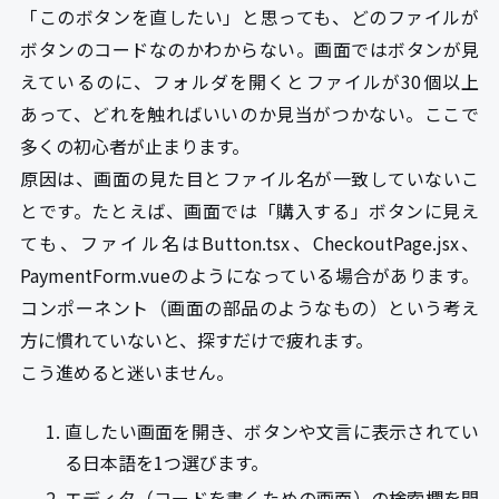
「このボタンを直したい」と思っても、どのファイルが
ボタンのコードなのかわからない。画面ではボタンが見
えているのに、フォルダを開くとファイルが30個以上
あって、どれを触ればいいのか見当がつかない。ここで
多くの初心者が止まります。
原因は、画面の見た目とファイル名が一致していないこ
とです。たとえば、画面では「購入する」ボタンに見え
ても、ファイル名はButton.tsx、CheckoutPage.jsx、
PaymentForm.vueのようになっている場合があります。
コンポーネント（画面の部品のようなもの）という考え
方に慣れていないと、探すだけで疲れます。
こう進めると迷いません。
直したい画面を開き、ボタンや文言に表示されてい
る日本語を1つ選びます。
エディタ（コードを書くための画面）の検索欄を開