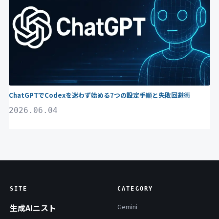
ChatGPTでCodexを迷わず始める7つの設定手順と失敗回避術
2026.06.04
SITE
CATEGORY
生成AIニスト
Gemini