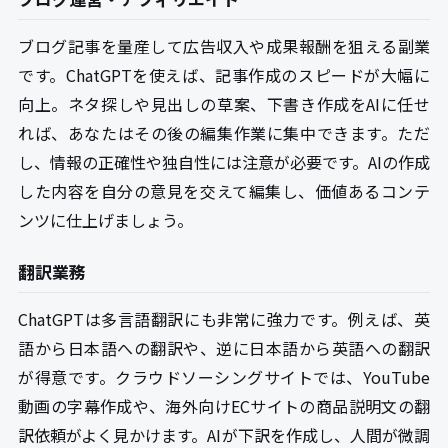
ブログ記事を量産して広告収入や成果報酬を狙える副業
です。ChatGPTを使えば、記事作成のスピードが大幅に
向上。ネタ探しや見出しの草案、下書き作成をAIに任せ
れば、あなたはその後の編集作業に集中できます。ただ
し、情報の正確性や独自性には注意が必要です。AIの作成
した内容を自分の意見を交えて編集し、価値あるコンテ
ンツに仕上げましょう。
翻訳業務
ChatGPTは多言語翻訳にも非常に強力です。例えば、英
語から日本語への翻訳や、逆に日本語から英語への翻訳
が得意です。クラウドソーシングサイトでは、YouTube
動画の字幕作成や、海外向けECサイトの商品説明文の翻
訳依頼がよく見かけます。AIが下訳を作成し、人間が微調