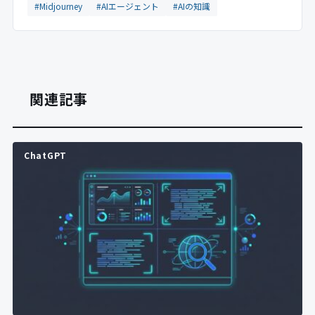
#Midjourney
#AIエージェント
#AIの知識
関連記事
ChatGPT