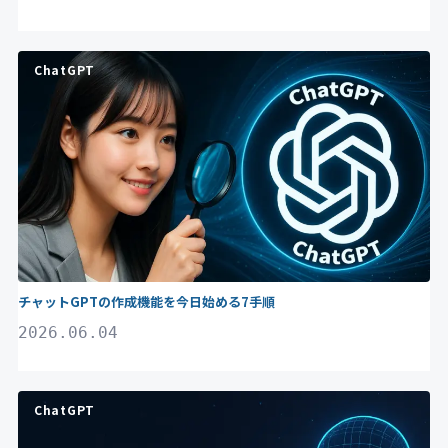
ChatGPT
チャットGPTの作成機能を今日始める7手順
2026.06.04
ChatGPT