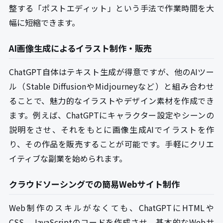
整する「ポストエディット」という手法で作業時間を大
幅に短縮できます。
AI画像生成によるイラスト制作・販売
ChatGPT自体はテキスト生成が得意ですが、他のAIツー
ル（Stable DiffusionやMidjourneyなど）と組み合わせ
ることで、魅力的なイラストやデザイン素材を作成でき
ます。例えば、ChatGPTにキャラクター設定やシーンの
説明をさせ、それをもとに画像生成AIでイラストを作
り、その作品を販売することが可能です。手軽にクリエ
イティブな副業を始められます。
クラウドソーシングでの簡易Webサイト制作
Web制作のスキルがなくても、ChatGPTにHTMLや
CSS、JavaScriptのコードを作成させ、基本的なWebサ