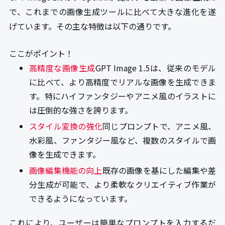
で、これまでの画像生成ツールに比べて大きな進化を遂
げています。その主な特徴は以下の通りです。
ここがポイント！
高精度な画像生成
GPT Image 1.5は、従来のモデル
に比べて、より高精度でリアルな画像を生成できま
す。特にハイファンタジーやアニメ風のイラストに
は圧倒的な強さを誇ります。
スタイル変換の強化
同じプロンプトで、アニメ風、
水彩風、ファンタジー風など、複数のスタイルで画
像を生成できます。
画像編集機能の向上
既存の画像を基にした編集や差
分生成が可能で、より柔軟なクリエイティブ作業が
できるようになっています。
これにより、ユーザーは簡単なプロンプトを入力するだ