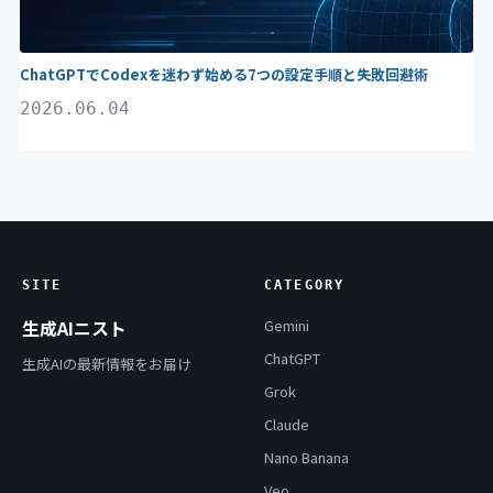
ChatGPTでCodexを迷わず始める7つの設定手順と失敗回避術
2026.06.04
SITE
CATEGORY
生成AIニスト
Gemini
ChatGPT
生成AIの最新情報をお届け
Grok
Claude
Nano Banana
Veo