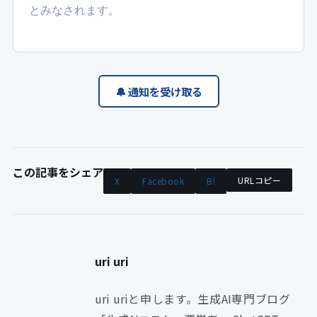
とみなされます。
🔔 通知を受け取る
この記事をシェア
URLコピー
X
Facebook
B!
uri uri
uri uriと申します。生成AI専門ブログ