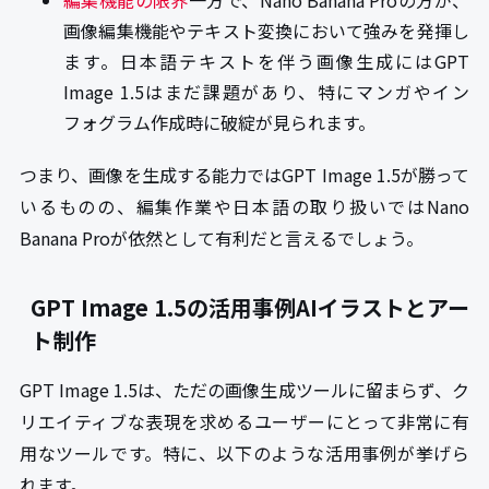
編集機能の限界
一方で、Nano Banana Proの方が、
画像編集機能やテキスト変換において強みを発揮し
ます。日本語テキストを伴う画像生成にはGPT
Image 1.5はまだ課題があり、特にマンガやイン
フォグラム作成時に破綻が見られます。
つまり、画像を生成する能力ではGPT Image 1.5が勝って
いるものの、編集作業や日本語の取り扱いではNano
Banana Proが依然として有利だと言えるでしょう。
GPT Image 1.5の活用事例AIイラストとアー
ト制作
GPT Image 1.5は、ただの画像生成ツールに留まらず、ク
リエイティブな表現を求めるユーザーにとって非常に有
用なツールです。特に、以下のような活用事例が挙げら
れます。