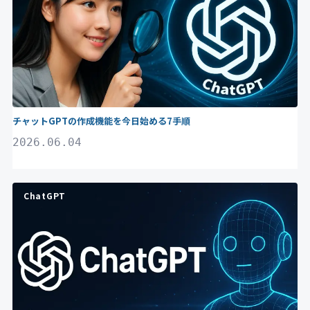
チャットGPTの作成機能を今日始める7手順
2026.06.04
ChatGPT