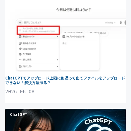
ChatGPT
ChatGPTでアップロード上限に到達って出てファイルをアップロード
できない！解決方法ある？
2026.06.08
ChatGPT