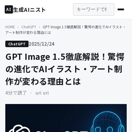
生成AIニスト
AI
HOME
›
ChatGPT
›
GPT Image 1.5徹底解説！驚愕の進化でAIイラスト・
アート制作が変わる理由とは
2025/12/24
ChatGPT
GPT Image 1.5徹底解説！驚愕
の進化でAIイラスト・アート制
作が変わる理由とは
4分で読了
·
uri uri