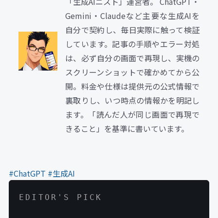
「生成AIニスト」運営者。 ChatGPT・
Gemini・Claudeなど主要な生成AIを
自分で契約し、毎日実際に触って検証
しています。記事の手順やエラー対処
は、必ず自分の画面で再現し、実機の
スクリーンショットで確かめてから公
開。料金や仕様は提供元の公式情報で
裏取りし、いつ時点の情報かを明記し
ます。「読んだ人が同じ画面で再現で
きること」を基準に書いています。
#ChatGPT
#生成AI
EDITOR'S PICK