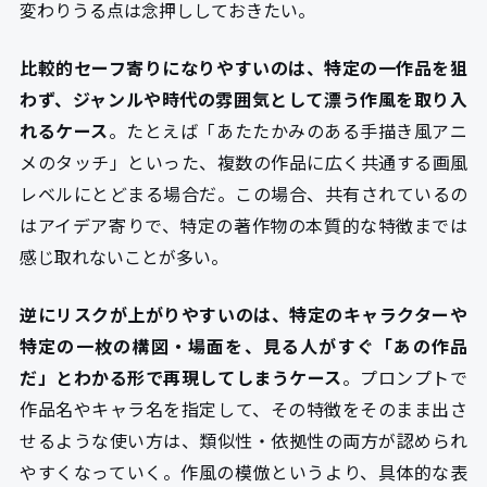
変わりうる点は念押ししておきたい。
比較的セーフ寄りになりやすいのは、特定の一作品を狙
わず、ジャンルや時代の雰囲気として漂う作風を取り入
れるケース
。たとえば「あたたかみのある手描き風アニ
メのタッチ」といった、複数の作品に広く共通する画風
レベルにとどまる場合だ。この場合、共有されているの
はアイデア寄りで、特定の著作物の本質的な特徴までは
感じ取れないことが多い。
逆にリスクが上がりやすいのは、特定のキャラクターや
特定の一枚の構図・場面を、見る人がすぐ「あの作品
だ」とわかる形で再現してしまうケース
。プロンプトで
作品名やキャラ名を指定して、その特徴をそのまま出さ
せるような使い方は、類似性・依拠性の両方が認められ
やすくなっていく。作風の模倣というより、具体的な表