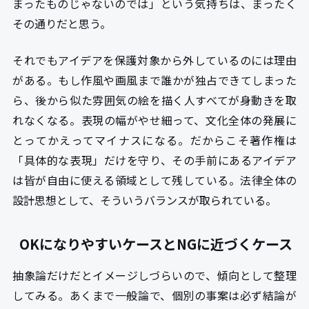
まったものじゃないのでは」という気持ちは、まったく
その通りだと思う。
それでもアイデアを保護対象から外しているのには理由
がある。もし作風や画風まで誰かが独占できてしまった
ら、後から似た雰囲気の絵を描く人すべてが身動きを取
れなくなる。表現の幅がやせ細って、文化全体の発展に
とってかえってマイナスになる。だからこそ著作権は
「具体的な表現」だけを守り、その手前にあるアイデア
は皆が自由に使える領域として残している。法律全体の
設計思想として、そういうバランスが取られている。
OKになりやすいケースとNGに近づくケース
抽象論だけだとイメージしづらいので、傾向として整理
してみる。あくまで一般論で、個別の事案は必ず結論が