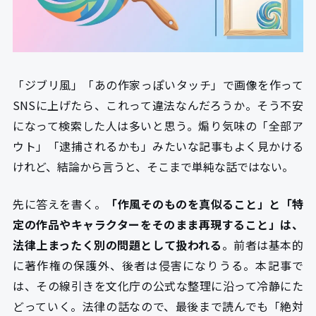
「ジブリ風」「あの作家っぽいタッチ」で画像を作って
SNSに上げたら、これって違法なんだろうか。そう不安
になって検索した人は多いと思う。煽り気味の「全部ア
ウト」「逮捕されるかも」みたいな記事もよく見かける
けれど、結論から言うと、そこまで単純な話ではない。
先に答えを書く。
「作風そのものを真似ること」と「特
定の作品やキャラクターをそのまま再現すること」は、
法律上まったく別の問題として扱われる
。前者は基本的
に著作権の保護外、後者は侵害になりうる。本記事で
は、その線引きを文化庁の公式な整理に沿って冷静にた
どっていく。法律の話なので、最後まで読んでも「絶対