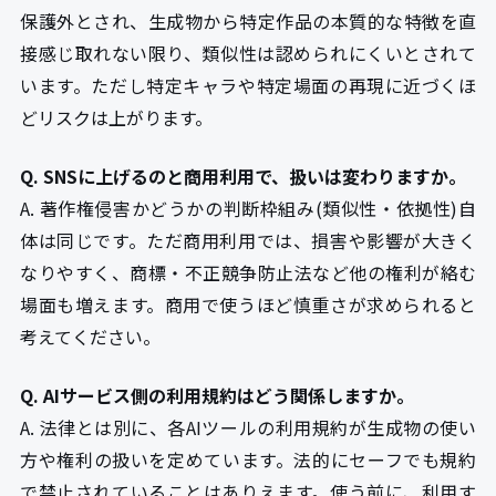
保護外とされ、生成物から特定作品の本質的な特徴を直
接感じ取れない限り、類似性は認められにくいとされて
います。ただし特定キャラや特定場面の再現に近づくほ
どリスクは上がります。
Q. SNSに上げるのと商用利用で、扱いは変わりますか。
A. 著作権侵害かどうかの判断枠組み(類似性・依拠性)自
体は同じです。ただ商用利用では、損害や影響が大きく
なりやすく、商標・不正競争防止法など他の権利が絡む
場面も増えます。商用で使うほど慎重さが求められると
考えてください。
Q. AIサービス側の利用規約はどう関係しますか。
A. 法律とは別に、各AIツールの利用規約が生成物の使い
方や権利の扱いを定めています。法的にセーフでも規約
で禁止されていることはありえます。使う前に、利用す