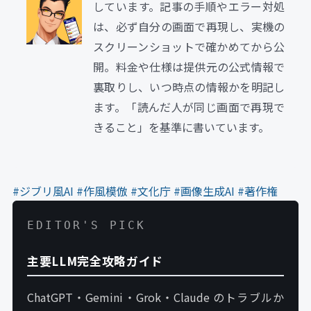
しています。記事の手順やエラー対処
は、必ず自分の画面で再現し、実機の
スクリーンショットで確かめてから公
開。料金や仕様は提供元の公式情報で
裏取りし、いつ時点の情報かを明記し
ます。「読んだ人が同じ画面で再現で
きること」を基準に書いています。
#ジブリ風AI
#作風模倣
#文化庁
#画像生成AI
#著作権
EDITOR'S PICK
主要LLM完全攻略ガイド
ChatGPT・Gemini・Grok・Claude のトラブルか