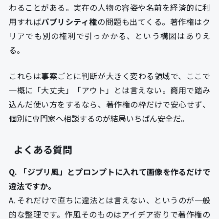
わることがある。実在の人物の容姿や名前を経済的に利
用すれば
パブリシティ権
の問題も出てくる。著作権はク
リアでも別の権利で引っかかる、という構図はありえ
る。
これらは事案ごとに判断が大きく変わる領域で、ここで
一概に「大丈夫」「アウト」とは言えない。商用で踏み
込んだ使い方をするなら、著作権の枠だけで安心せず、
個別に専門家へ相談するのが結局いちばん安全だ。
よくある質問
Q. 「ジブリ風」とプロンプトに入れて画像を作るだけで
違法ですか。
A. それだけで直ちに違法とは言えない、というのが一般
的な整理です。作風そのものはアイデア寄りで著作権の