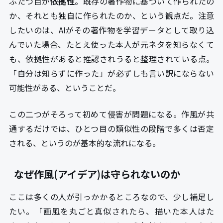
ふたつ目が
依拠性
。既存の著作物に基づいて作られたの
か、それとも独自に作られたのか、という観点だ。注意
したいのは、AIがその著作物を学習データとして取り込
んでいた場合、たとえ使った本人が元ネタを知らなくて
も、依拠性があると推認されうると整理されている点。
「自分は知らずに作った」が必ずしも言い訳にならない
可能性がある、ということだ。
この二つがそろって初めて侵害が問題になる。作風が共
通するだけでは、ひとつ目の類似性の段階で多くは否定
される、というのが基本的な流れになる。
なぜ作風(アイデア)は守られないのか
ここは多くの人が引っかかるところなので、少し補足し
たい。「画風を丸ごと真似されたら、描いた本人はた