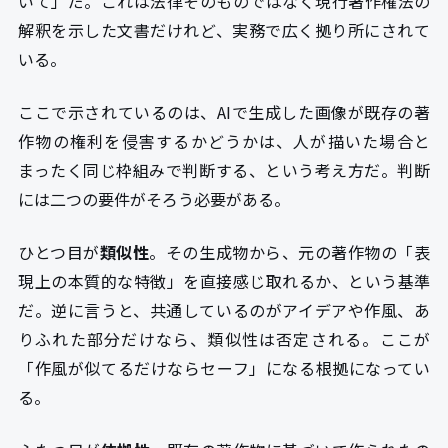
いて」だ。これは法律そのものではなく現行著作権法の
解釈を示した文書だけれど、実務で広く拠り所にされて
いる。
ここで示されているのは、AIで生成した画像が既存の著
作物の権利を侵害するかどうかは、人が描いた場合と
まったく同じ枠組みで判断する、という考え方だ。判断
には二つの要件がそろう必要がある。
ひとつ目が
類似性
。その生成物から、元の著作物の「表
現上の本質的な特徴」を直接感じ取れるか、という基準
だ。逆に言うと、共通しているのがアイデアや作風、あ
りふれた部分だけなら、類似性は否定される。ここが
「作風が似てるだけならセーフ」になる根拠になってい
る。