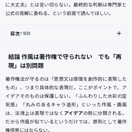
に大丈夫」とは言い切らない。最終的な判断は専門家と
公式の見解に委ねる、という前提で読んでほしい。
目次
7 項目
結論 作風は著作権で守られない でも「再
現」は別問題
著作権法が守るのは「思想又は感情を創作的に表現した
もの」、つまり具体的な表現だ。ここがポイントで、ア
イデアそのものは保護しない。「ふんわりした水彩の空
気感」「丸みのあるキャラ造形」といった作風・画風
は、法律上は表現ではなく
アイデア
の側に分類される。
だから作風が似ているというだけでは、原則として著作
権侵害にはならない。