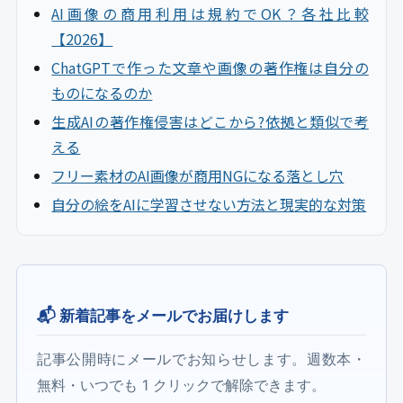
AI画像の商用利用は規約でOK？各社比較
【2026】
ChatGPTで作った文章や画像の著作権は自分の
ものになるのか
生成AIの著作権侵害はどこから?依拠と類似で考
える
フリー素材のAI画像が商用NGになる落とし穴
自分の絵をAIに学習させない方法と現実的な対策
📬 新着記事をメールでお届けします
記事公開時にメールでお知らせします。週数本・
無料・いつでも 1 クリックで解除できます。