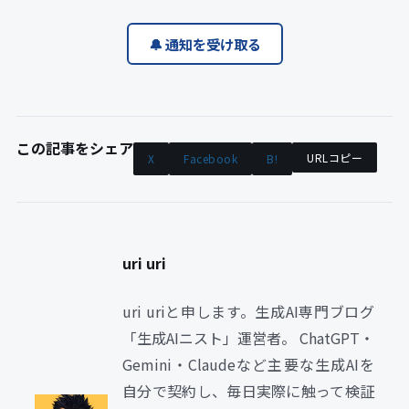
🔔 通知を受け取る
この記事をシェア
URLコピー
X
Facebook
B!
uri uri
uri uriと申します。生成AI専門ブログ
「生成AIニスト」運営者。 ChatGPT・
Gemini・Claudeなど主要な生成AIを
自分で契約し、毎日実際に触って検証