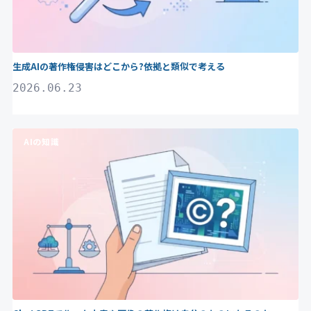
生成AIの著作権侵害はどこから?依拠と類似で考える
2026.06.23
AIの知識