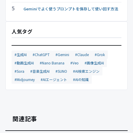
5
Geminiでよく使うプロンプトを保存して使い回す方法
人気タグ
#生成AI
#ChatGPT
#Gemini
#Claude
#Grok
#動画生成AI
#Nano Banana
#Veo
#画像生成AI
#Sora
#音楽生成AI
#SUNO
#AI検索エンジン
#Midjourney
#AIエージェント
#AIの知識
関連記事