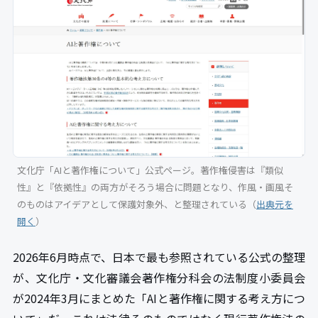
文化庁「AIと著作権について」公式ページ。著作権侵害は『類似
性』と『依拠性』の両方がそろう場合に問題となり、作風・画風そ
のものはアイデアとして保護対象外、と整理されている（
出典元を
開く
）
2026年6月時点で、日本で最も参照されている公式の整理
が、文化庁・文化審議会著作権分科会の法制度小委員会
が2024年3月にまとめた「AIと著作権に関する考え方につ