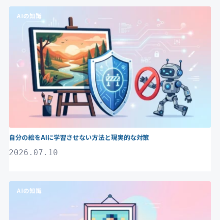
AIの知識
自分の絵をAIに学習させない方法と現実的な対策
2026.07.10
AIの知識