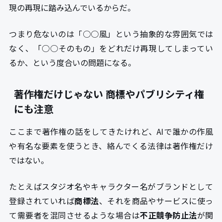
現の再現に踏み込んでいるからだ。
つまり危ないのは「○○風」という抽象的な雰囲気では
なく、「○○そのもの」をどれだけ再現してしまってい
るか、という度合いの問題になる。
著作権だけじゃない 商標やパブリシティ権
にも注意
ここまで著作権の話をしてきたけれど、AIで誰かの作風
や有名な要素を使うとき、絡んでくる法律は著作権だけ
ではない。
たとえばスタジオ名やキャラクター名がブランドとして
登録されていれば
商標法
、それを商品やサービスに使っ
て需要者を混同させるような場合は
不正競争防止法
が関