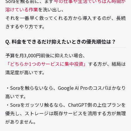
Soraを触る前に、まず
今の仕事や生活でいちばん時間が
溶けている作業
を洗い出し、
それを一番早く救ってくれる方から導入するのが、長続
きするやり方です。
Q. 料金をできるだけ抑えたいときの優先順位は？
予算を月3,000円前後に抑えたい場合、
「どちらか1つのサービスに集中投資」
する方が、結局は
満足度が高いです。
・Soraを触らないなら、Google AI Proのコスパはかなり
高いです。
・Soraをガッツリ触るなら、ChatGPT側の上位プランを
優先し、ストレージは既存サービスを流用する方が無理
がありません。