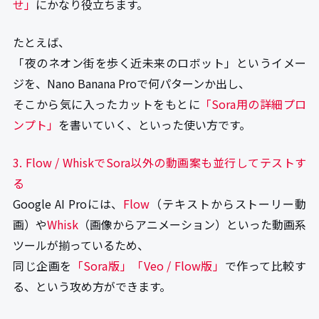
せ」
にかなり役立ちます。
たとえば、
「夜のネオン街を歩く近未来のロボット」というイメー
ジを、Nano Banana Proで何パターンか出し、
そこから気に入ったカットをもとに
「Sora用の詳細プロ
ンプト」
を書いていく、といった使い方です。
3. Flow / WhiskでSora以外の動画案も並行してテストす
る
Google AI Proには、
Flow
（テキストからストーリー動
画）や
Whisk
（画像からアニメーション）といった動画系
ツールが揃っているため、
同じ企画を
「Sora版」「Veo / Flow版」
で作って比較す
る、という攻め方ができます。