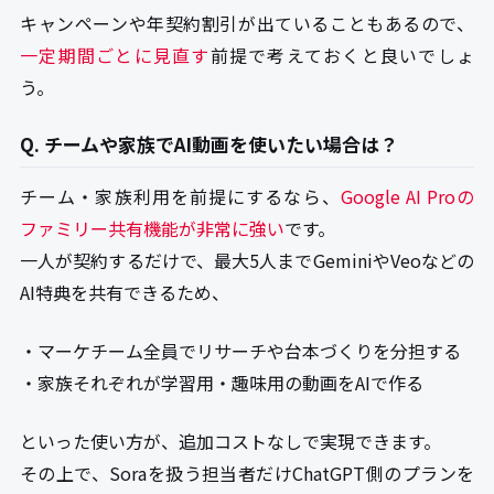
キャンペーンや年契約割引が出ていることもあるので、
一定期間ごとに見直す
前提で考えておくと良いでしょ
う。
Q. チームや家族でAI動画を使いたい場合は？
チーム・家族利用を前提にするなら、
Google AI Proの
ファミリー共有機能が非常に強い
です。
一人が契約するだけで、最大5人までGeminiやVeoなどの
AI特典を共有できるため、
・マーケチーム全員でリサーチや台本づくりを分担する
・家族それぞれが学習用・趣味用の動画をAIで作る
といった使い方が、追加コストなしで実現できます。
その上で、Soraを扱う担当者だけChatGPT側のプランを