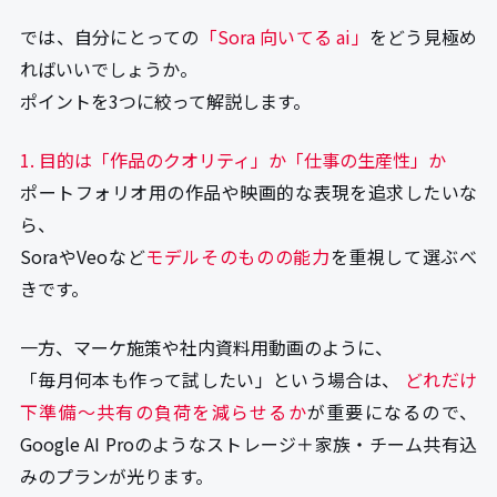
では、自分にとっての
「Sora 向いてる ai」
をどう見極め
ればいいでしょうか。
ポイントを3つに絞って解説します。
1. 目的は「作品のクオリティ」か「仕事の生産性」か
ポートフォリオ用の作品や映画的な表現を追求したいな
ら、
SoraやVeoなど
モデルそのものの能力
を重視して選ぶべ
きです。
一方、マーケ施策や社内資料用動画のように、
「毎月何本も作って試したい」という場合は、
どれだけ
下準備〜共有の負荷を減らせるか
が重要になるので、
Google AI Proのようなストレージ＋家族・チーム共有込
みのプランが光ります。