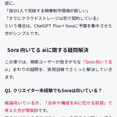
逆に、
「自分1人で完結する映像制作環境が欲しい」
「すでにクラウドストレージは別で契約している」
という場合は、ChatGPT Plus＋Soraに予算を集中させた
方がシンプルです。
Sora 向いてる aiに関する疑問解決
この章では、検索ユーザーが抱きがちな
「Sora 向いてる
ai」
まわりの疑問を、実用目線でさくっと解決していき
ます。
Q1. クリエイター未経験でもSoraは向いている？
結論向いているが、「台本や構成をAIに任せる前提」で
考えた方が現実的
です。