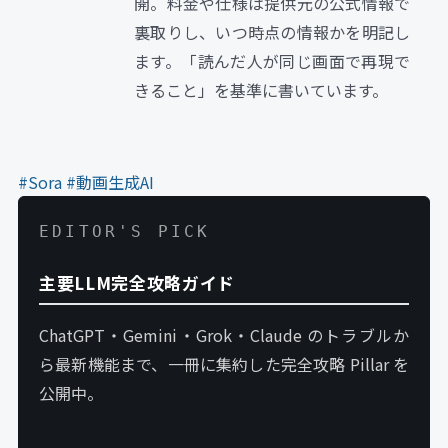
開。料金や仕様は提供元の公式情報で
裏取りし、いつ時点の情報かを明記し
ます。「読んだ人が同じ画面で再現で
きること」を基準に書いています。
#Sora
#動画生成AI
EDITOR'S PICK
主要LLM完全攻略ガイド
ChatGPT・Gemini・Grok・Claude のトラブルか
ら最新機能まで、一冊に集約した完全攻略 Pillar を
公開中。