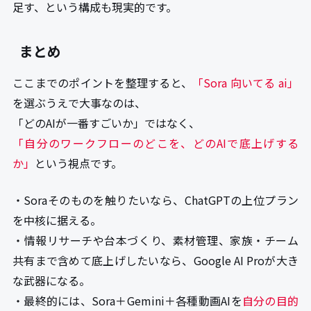
足す、という構成も現実的です。
まとめ
ここまでのポイントを整理すると、
「Sora 向いてる ai」
を選ぶうえで大事なのは、
「どのAIが一番すごいか」ではなく、
「自分のワークフローのどこを、どのAIで底上げする
か」
という視点です。
・Soraそのものを触りたいなら、ChatGPTの上位プラン
を中核に据える。
・情報リサーチや台本づくり、素材管理、家族・チーム
共有まで含めて底上げしたいなら、Google AI Proが大き
な武器になる。
・最終的には、Sora＋Gemini＋各種動画AIを
自分の目的