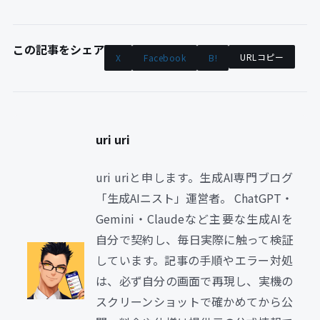
この記事をシェア
URLコピー
X
Facebook
B!
uri uri
uri uriと申します。生成AI専門ブログ
「生成AIニスト」運営者。 ChatGPT・
Gemini・Claudeなど主要な生成AIを
自分で契約し、毎日実際に触って検証
しています。記事の手順やエラー対処
は、必ず自分の画面で再現し、実機の
スクリーンショットで確かめてから公