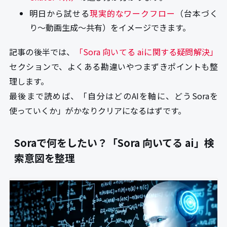
明日から試せる
現実的なワークフロー
（台本づく
り〜動画生成〜共有）をイメージできます。
記事の後半では、
「Sora 向いてる aiに関する疑問解決」
セクションで、よくある勘違いやつまずきポイントも整
理します。
最後まで読めば、「自分はどのAIを軸に、どうSoraを
使っていくか」がかなりクリアになるはずです。
Soraで何をしたい？「Sora 向いてる ai」検
索意図を整理