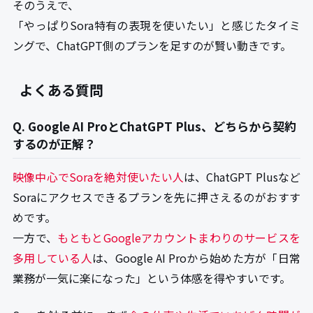
そのうえで、
「やっぱりSora特有の表現を使いたい」と感じたタイミ
ングで、ChatGPT側のプランを足すのが賢い動きです。
よくある質問
Q. Google AI ProとChatGPT Plus、どちらから契約
するのが正解？
映像中心でSoraを絶対使いたい人
は、ChatGPT Plusなど
Soraにアクセスできるプランを先に押さえるのがおすす
めです。
一方で、
もともとGoogleアカウントまわりのサービスを
多用している人
は、Google AI Proから始めた方が「日常
業務が一気に楽になった」という体感を得やすいです。