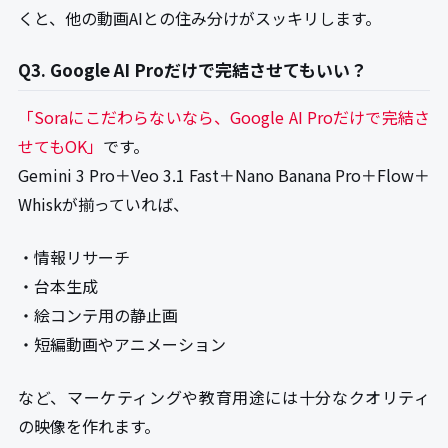
くと、他の動画AIとの住み分けがスッキリします。
Q3. Google AI Proだけで完結させてもいい？
「Soraにこだわらないなら、Google AI Proだけで完結さ
せてもOK」
です。
Gemini 3 Pro＋Veo 3.1 Fast＋Nano Banana Pro＋Flow＋
Whiskが揃っていれば、
・情報リサーチ
・台本生成
・絵コンテ用の静止画
・短編動画やアニメーション
など、マーケティングや教育用途には十分なクオリティ
の映像を作れます。