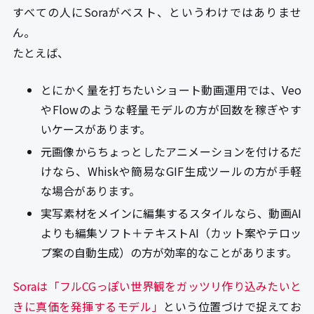
すべての人にSoraがベスト、というわけではありませ
ん。
たとえば、
とにかく量を打ちたいショート動画運用では、Veo
やFlowのような軽量モデルの方が回数を稼ぎやす
いケースがあります。
元画像からちょっとしたアニメーションを付けるだ
けなら、Whiskや簡易なGIF生成ツールの方が手軽
な場合があります。
実写素材をメインに編集するスタイルなら、動画AI
よりも編集ソフト＋テキストAI（カット案やテロッ
プ案の自動生成）の方が効率的なことがあります。
Soraは「フルCGっぽい世界観をガッツリ作り込みたいと
きに真価を発揮するモデル」
という位置づけで捉えてお