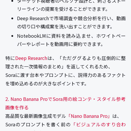
ターゲット視聴者のペルソナ設計と、刺さるストー
リーラインの提案を受けることができます。
Deep Researchで市場調査や競合分析を行い、動画
の切り口や構成案を洗い出すことができます。
NotebookLMに資料を読み込ませ、ホワイトペー
パーやレポートを動画用に要約できます。
特に
Deep Research
は、「ただググるよりも圧倒的に整
理された一次情報のまとめ」を返してくれるため、
Soraに渡す台本やプロンプトに、説得力のあるファクト
を埋め込めるのが大きなポイントです。
2. Nano Banana ProでSora用の絵コンテ・スタイル参考
画像を作る
高品質な最新画像生成モデル
「Nano Banana Pro」
は、
Soraのプロンプトを書く前の
「ビジュアルのすり合わ