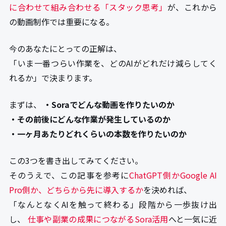
に合わせて組み合わせる「スタック思考」
が、これから
の動画制作では重要になる。
今のあなたにとっての正解は、
「いま一番つらい作業を、どのAIがどれだけ減らしてく
れるか」で決まります。
まずは、
・Soraでどんな動画を作りたいのか
・その前後にどんな作業が発生しているのか
・一ヶ月あたりどれくらいの本数を作りたいのか
この3つを書き出してみてください。
そのうえで、この記事を参考に
ChatGPT側かGoogle AI
Pro側か、どちらから先に導入するか
を決めれば、
「なんとなくAIを触って終わる」段階から一歩抜け出
し、
仕事や副業の成果につながるSora活用
へと一気に近