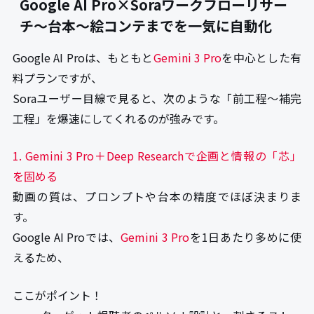
Google AI Pro×Soraワークフローリサー
チ〜台本〜絵コンテまでを一気に自動化
Google AI Proは、もともと
Gemini 3 Pro
を中心とした有
料プランですが、
Soraユーザー目線で見ると、次のような「前工程〜補完
工程」を爆速にしてくれるのが強みです。
1. Gemini 3 Pro＋Deep Researchで企画と情報の「芯」
を固める
動画の質は、プロンプトや台本の精度でほぼ決まりま
す。
Google AI Proでは、
Gemini 3 Pro
を1日あたり多めに使
えるため、
ここがポイント！