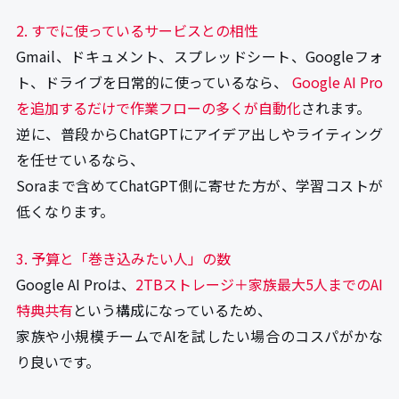
2. すでに使っているサービスとの相性
Gmail、ドキュメント、スプレッドシート、Googleフォ
ト、ドライブを日常的に使っているなら、
Google AI Pro
を追加するだけで作業フローの多くが自動化
されます。
逆に、普段からChatGPTにアイデア出しやライティング
を任せているなら、
Soraまで含めてChatGPT側に寄せた方が、学習コストが
低くなります。
3. 予算と「巻き込みたい人」の数
Google AI Proは、
2TBストレージ＋家族最大5人までのAI
特典共有
という構成になっているため、
家族や小規模チームでAIを試したい場合のコスパがかな
り良いです。