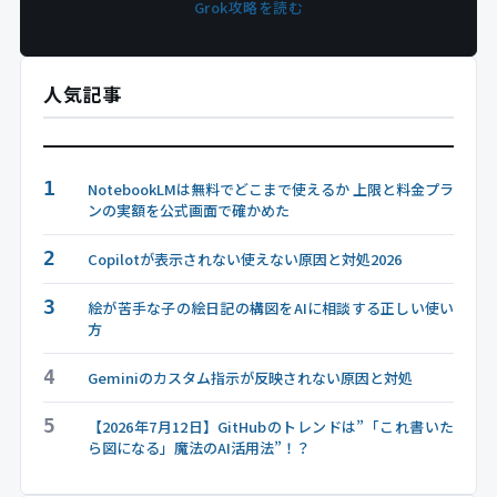
Grok攻略を読む
人気記事
1
NotebookLMは無料でどこまで使えるか 上限と料金プラ
ンの実額を公式画面で確かめた
2
Copilotが表示されない使えない原因と対処2026
3
絵が苦手な子の絵日記の構図をAIに相談する正しい使い
方
4
Geminiのカスタム指示が反映されない原因と対処
5
【2026年7月12日】GitHubのトレンドは”「これ書いた
ら図になる」魔法のAI活用法”！？