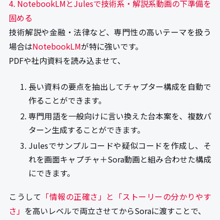
4. NotebookLMとJulesで技術系・解説系動画の下準備を
固める
技術解説や金融・法律など、専門性の高いテーマを扱う
場合は
NotebookLM
が特に強いです。
PDFや社内資料を読み込ませて、
長い資料の要点を抽出してチャプター構成を自動で
作ることができます。
専門用語を一般向けに言い換えた台本案を、複数パ
ターン生成することができます。
Julesでサンプルコードや疑似コードを作成し、そ
れを画面キャプチャ＋Sora動画と組み合わせた構成
にできます。
こうして
「情報の正確さ」と「ストーリーの分かりやす
さ」
を高いレベルで両立させてからSoraに渡すことで、