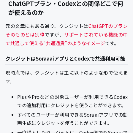
ChatGPTプラン・Codexとの関係どこで何
が使えるのか
元の文章にもある通り、クレジットは
ChatGPTのプラン
そのものとは別枠
ですが、
サポートされている機能の中
で共通して使える“共通通貨”のようなイメージ
です。
クレジットはSoraaaiアプリとCodexで共通利用可能
現時点では、クレジットは主に以下のような形で使えま
す。
PlusやProなどの対象ユーザーが利用できるCodex
での追加利用にクレジットを使うことができます。
すべてのユーザーが利用できるSora aiアプリでの動
画生成にクレジットを使うことができます。
一度購入したクレジットは、Codex側でもSora aiア