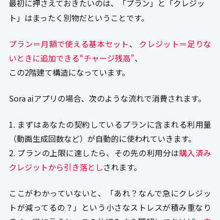
最初に押さえておきたいのは、「プラン」と「クレジッ
ト」はまったく別物だということです。
プラン＝月額で使える基本セット
、
クレジット＝足りな
いときに追加できる“チャージ残高”
、
この2階建て構造になっています。
Sora aiアプリの場合、次のような流れで消費されます。
1. まずはあなたの契約しているプランに含まれる利用量
（動画生成回数など）が自動的に使われていきます。
2. プランの上限に達したら、その先の利用分は
購入済み
クレジットから引き落とし
されます。
ここがわかっていないと、「あれ？なんで急にクレジッ
トが減ってるの？」という小さなストレスが積み重なり