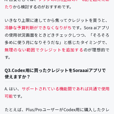
たり
から検討するのがおすすめです。
いきなり上限に達してから焦ってクレジットを買うと、
冷静な予算判断ができなくなりがち
です。Sora aiアプリ
の使用状況画面をときどきチェックしつつ、「そろそろ
多めに使う月になりそうだな」と感じたタイミングで、
無理のない範囲でクレジットを追加する
のが理想的で
す。
Q3.Codex用に買ったクレジットをSoraaaiアプリで
使えますか？
A. はい、
サポートされている機能間であれば共通で使用
可能
です。
たとえば、Plus/ProユーザーがCodex用に購入したクレ