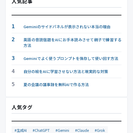
人気記事
1
Geminiのサイドパネルが表示されない本当の理由
2
英語の音読宿題をAIにお手本読みさせて親子で練習する
方法
3
Geminiでよく使うプロンプトを保存して使い回す方法
4
自分の絵をAIに学習させない方法と現実的な対策
5
夏の会議の議事録を無料AIで作る方法
人気タグ
#生成AI
#ChatGPT
#Gemini
#Claude
#Grok