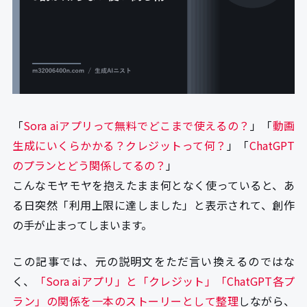
「
Sora aiアプリって無料でどこまで使えるの？
」「
動画
生成にいくらかかる？クレジットって何？
」「
ChatGPT
のプランとどう関係してるの？
」
こんなモヤモヤを抱えたまま何となく使っていると、あ
る日突然「利用上限に達しました」と表示されて、創作
の手が止まってしまいます。
この記事では、元の説明文をただ言い換えるのではな
く、
「Sora aiアプリ」と「クレジット」「ChatGPT各プ
ラン」の関係を一本のストーリーとして整理
しながら、