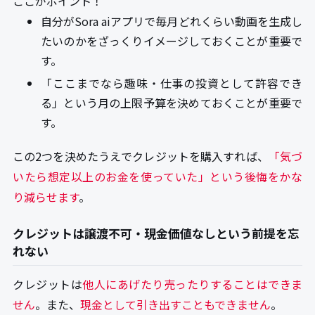
ここがポイント！
自分がSora aiアプリで毎月どれくらい動画を生成し
たいのかをざっくりイメージしておくことが重要で
す。
「ここまでなら趣味・仕事の投資として許容でき
る」という月の上限予算を決めておくことが重要で
す。
この2つを決めたうえでクレジットを購入すれば、
「気づ
いたら想定以上のお金を使っていた」という後悔をかな
り減らせます
。
クレジットは譲渡不可・現金価値なしという前提を忘
れない
クレジットは
他人にあげたり売ったりすることはできま
せん
。また、
現金として引き出すこともできません
。