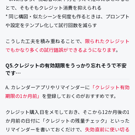
とで、そもそもクレジット消費を抑えられる
* 同じ構図・似たシーンを何度も作るときは、プロンプト
や設定をテンプレ化して試行回数を減らす
こうした工夫を積み重ねることで、
限られたクレジット
でもかなり多くの試行錯誤ができるようになります
。
Q5.クレジットの有効期限をうっかり忘れそうで不安
です…
A. カレンダーアプリやリマインダーに
「クレジット有効
期限の1か月前」
を登録しておくのがおすすめです。
クレジット購入日をメモしておき、そこから12か月後の1
か月前の日付に「クレジットの残量チェック」といった
リマインダーを書いておくだけで、
失効直前に使い切る