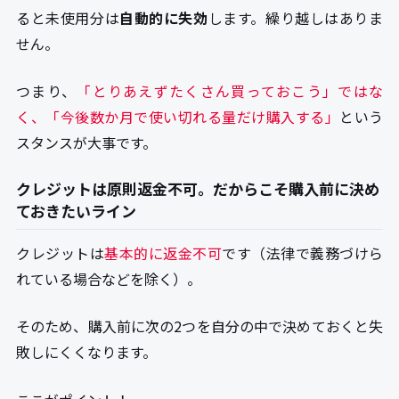
ると未使用分は
自動的に失効
します。繰り越しはありま
せん。
つまり、
「とりあえずたくさん買っておこう」ではな
く、「今後数か月で使い切れる量だけ購入する」
という
スタンスが大事です。
クレジットは原則返金不可。だからこそ購入前に決め
ておきたいライン
クレジットは
基本的に返金不可
です（法律で義務づけら
れている場合などを除く）。
そのため、購入前に次の2つを自分の中で決めておくと失
敗しにくくなります。