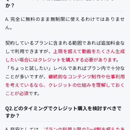
か？
A. 完全に無料のまま無制限に使えるわけではありませ
ん。
契約しているプランに含まれる範囲であれば追加料金な
しで利用できますが、
上限を超えて動画をたくさん生成
したい場合にはクレジットを購入する必要があります
。
「ちょっと試したい」レベルであればプラン内で十分な
ことが多いですが、
継続的なコンテンツ制作や仕事利用
を考えているなら、クレジットの仕組みを理解しておく
ことが必須
です。
Q2.どのタイミングでクレジット購入を検討すべきで
すか？
A. 目安としては、
プランの利用上限の7〜8割を超えたあ