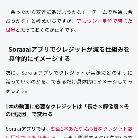
「余ったから友達にあげようかな」「チームで融通し合
おうかな」と考えがちですが、
アカウント単位で閉じた
世界
と思っておくのが正解です。
Soraaaiアプリでクレジットが減る仕組みを
具体的にイメージする
次に、Sora aiアプリでクレジットが実際にどのように
減っていくのかを、できるだけ具体的にイメージしてみ
ましょう。
1本の動画に必要なクレジットは「長さ×解像度×そ
の他要因」で変わる
Sora aiアプリでは、
動画1本あたりに必要なクレジット数
は固定ではありません
。大きく影響するのは次の3つで