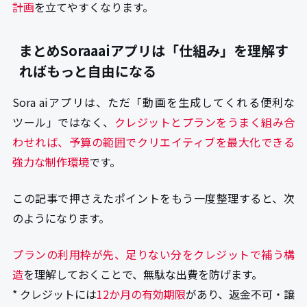
計画
を立てやすくなります。
まとめSoraaaiアプリは「仕組み」を理解す
ればもっと自由になる
Sora aiアプリは、ただ「動画を生成してくれる便利な
ツール」ではなく、
クレジットとプランをうまく組み合
わせれば、予算の範囲でクリエイティブを最大化できる
強力な制作環境
です。
この記事で押さえたポイントをもう一度整理すると、次
のようになります。
プランの利用枠が先、足りない分をクレジットで補う構
造
を理解しておくことで、無駄な出費を防げます。
* クレジットには
12か月の有効期限
があり、返金不可・譲