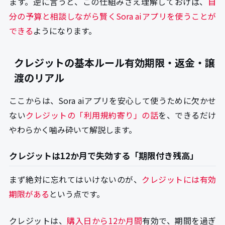
ます。逆に言うと、この仕組みさえ理解しておけば、
自
分の予算と相談しながら賢くSora aiアプリを使うことが
できる
ようになります。
クレジットの基本ルール有効期限・返金・譲
渡のリアル
ここからは、Sora aiアプリを安心して使うために欠かせ
ない
クレジットの「利用規約寄り」の話
を、できるだけ
やわらかく噛み砕いて解説します。
クレジットは12か月で失効する「期限付き残高」
まず絶対に忘れてはいけないのが、
クレジットには有効
期限がある
という点です。
クレジットは、
購入日から12か月間
有効で、期間を過ぎ