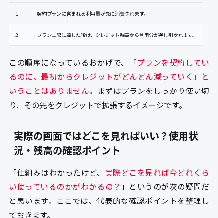
1
契約プランに含まれる利用量が先に消費されます。
2
プラン上限に達した後は、クレジット残高から利用分が差し引かれます。
この順序になっているおかげで、
「プランを契約してい
るのに、最初からクレジットがどんどん減っていく」と
いうことはありません
。まずはプランをしっかり使い切
り、その先をクレジットで拡張するイメージです。
実際の画面ではどこを見ればいい？使用状
況・残高の確認ポイント
「仕組みはわかったけど、
実際どこを見れば今どれくら
い使っているのかがわかるの？
」というのが次の疑問だ
と思います。ここでは、代表的な確認ポイントを整理し
ておきます。