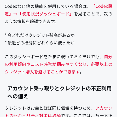
Codexなど他の機能を併用している場合は、
「Codex設
定」→「使用状況ダッシュボード」
を見ることで、次の
ような情報を確認できます。
* 今どれだけクレジット残高があるか
* 最近どの機能にどれくらい使ったか
このダッシュボードをたまに覗いておくだけでも、
自分
の利用傾向やコスト感覚が掴みやすくなり、必要以上の
クレジット購入を避けることができます
。
アカウント乗っ取りとクレジットの不正利用
への備え
クレジットはお金とほぼ同じ価値を持つため、
アカウン
トのセキュリティ対策は必須
です。ここでは、万一不正