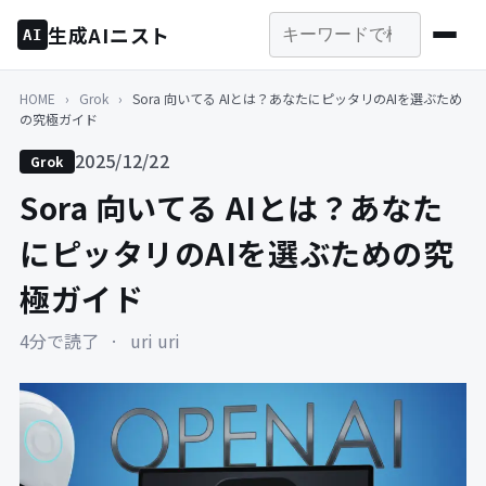
生成AIニスト
AI
HOME
›
Grok
›
Sora 向いてる AIとは？あなたにピッタリのAIを選ぶため
の究極ガイド
2025/12/22
Grok
Sora 向いてる AIとは？あなた
にピッタリのAIを選ぶための究
極ガイド
4分で読了
·
uri uri