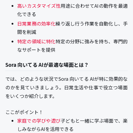
高いカスタマイズ性
用途に合わせてAIの動作を最適
化できる
日常業務の効率化
繰り返し行う作業を自動化し、手
間を削減
特定の領域に特化
特定の分野に強みを持ち、専門的
なサポートを提供
Sora 向いてる AIが最適な場面とは？
では、どのような状況でSora 向いてる AIが特に効果的な
のかを見ていきましょう。日常生活や仕事で役立つ場面
をいくつか紹介します。
ここがポイント！
家庭での学びや遊び
子どもと一緒に学ぶ場面で、楽
しみながらAIを活用できる