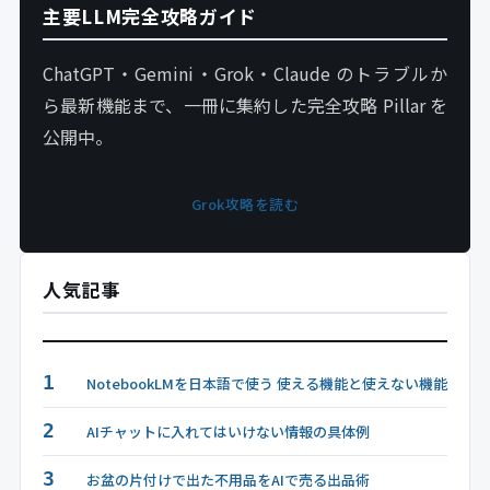
主要LLM完全攻略ガイド
ChatGPT・Gemini・Grok・Claude のトラブルか
ら最新機能まで、一冊に集約した完全攻略 Pillar を
公開中。
Grok攻略を読む
人気記事
1
NotebookLMを日本語で使う 使える機能と使えない機能
2
AIチャットに入れてはいけない情報の具体例
3
お盆の片付けで出た不用品をAIで売る出品術