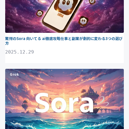
驚愕のSora 向いてる ai徹底攻略仕事と副業が劇的に変わる3つの選び
方
2025.12.29
Grok