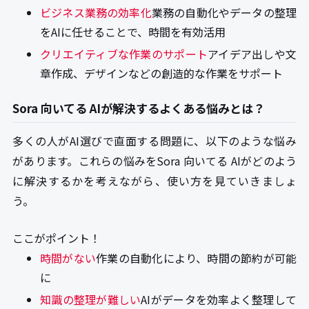
ビジネス業務の効率化
業務の自動化やデータの整理
をAIに任せることで、時間を有効活用
クリエイティブな作業のサポート
アイデア出しや文
章作成、デザインなどの創造的な作業をサポート
Sora 向いてる AIが解決するよくある悩みとは？
多くの人がAI選びで直面する問題に、以下のような悩み
があります。これらの悩みをSora 向いてる AIがどのよう
に解決するかを考えながら、使い方を見ていきましょ
う。
ここがポイント！
時間がない
作業の自動化により、時間の節約が可能
に
知識の整理が難しい
AIがデータを効率よく整理して