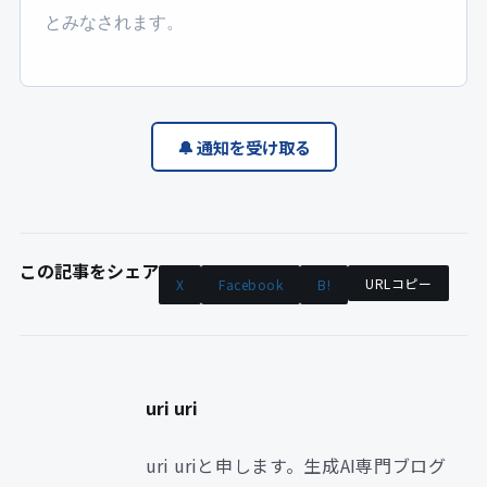
とみなされます。
🔔 通知を受け取る
この記事をシェア
URLコピー
X
Facebook
B!
uri uri
uri uriと申します。生成AI専門ブログ