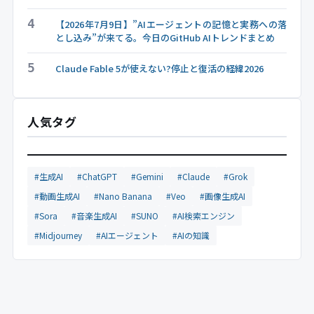
4
【2026年7月9日】”AIエージェントの記憶と実務への落
とし込み”が来てる。今日のGitHub AIトレンドまとめ
5
Claude Fable 5が使えない?停止と復活の経緯2026
人気タグ
#生成AI
#ChatGPT
#Gemini
#Claude
#Grok
#動画生成AI
#Nano Banana
#Veo
#画像生成AI
#Sora
#音楽生成AI
#SUNO
#AI検索エンジン
#Midjourney
#AIエージェント
#AIの知識