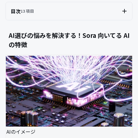
目次
13 項目
AI選びの悩みを解決する！Sora 向いてる AI
の特徴
AIのイメージ