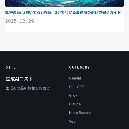
驚愕のSora向いてるai診断！3分でわかる最適AIの選び方完全ガイド
2025.12.29
SITE
CATEGORY
生成AIニスト
Gemini
ChatGPT
生成AIの最新情報をお届け
Grok
Claude
Nano Banana
Veo