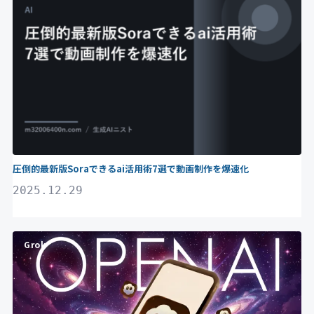
圧倒的最新版Soraできるai活用術7選で動画制作を爆速化
2025.12.29
Grok