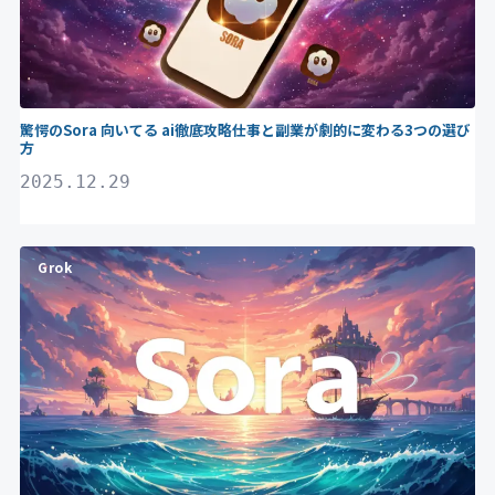
驚愕のSora 向いてる ai徹底攻略仕事と副業が劇的に変わる3つの選び
方
2025.12.29
Grok