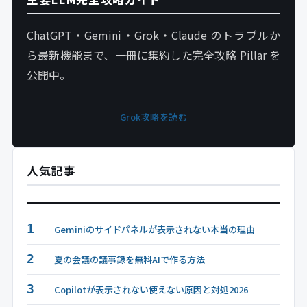
ChatGPT・Gemini・Grok・Claude のトラブルか
ら最新機能まで、一冊に集約した完全攻略 Pillar を
公開中。
Grok攻略を読む
人気記事
1
Geminiのサイドパネルが表示されない本当の理由
2
夏の会議の議事録を無料AIで作る方法
3
Copilotが表示されない使えない原因と対処2026