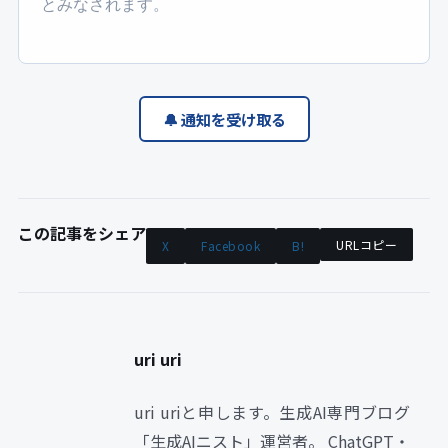
とみなされます。
🔔 通知を受け取る
この記事をシェア
URLコピー
X
Facebook
B!
uri uri
uri uriと申します。生成AI専門ブログ
「生成AIニスト」運営者。 ChatGPT・