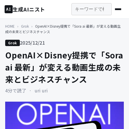
生成AIニスト
AI
HOME
›
Grok
›
OpenAI×Disney提携で「Sora ai 最新」が変える動画生
成の未来とビジネスチャンス
2025/12/21
Grok
OpenAI×Disney提携で「Sora
ai 最新」が変える動画生成の未
来とビジネスチャンス
4分で読了
·
uri uri