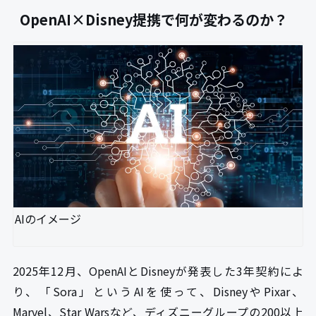
OpenAI×Disney提携で何が変わるのか？
AIのイメージ
2025年12月、OpenAIとDisneyが発表した3年契約によ
り、「Sora」というAIを使って、DisneyやPixar、
Marvel、Star Warsなど、ディズニーグループの200以上