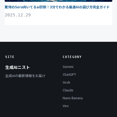
驚愕のSora向いてるai診断！3分でわかる最適AIの選び方完全ガイド
2025.12.29
SITE
CATEGORY
生成AIニスト
Gemini
ChatGPT
生成AIの最新情報をお届け
Grok
Claude
Nano Banana
Veo