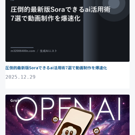
圧倒的最新版Soraできるai活用術7選で動画制作を爆速化
2025.12.29
Grok