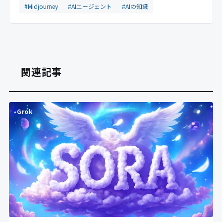
#Midjourney
#AIエージェント
#AIの知識
関連記事
Grok