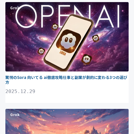
Grok
驚愕のSora 向いてる ai徹底攻略仕事と副業が劇的に変わる3つの選び
方
2025.12.29
Grok