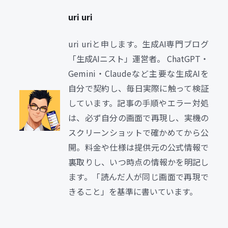
uri uri
uri uriと申します。生成AI専門ブログ
「生成AIニスト」運営者。 ChatGPT・
Gemini・Claudeなど主要な生成AIを
自分で契約し、毎日実際に触って検証
しています。記事の手順やエラー対処
は、必ず自分の画面で再現し、実機の
スクリーンショットで確かめてから公
開。料金や仕様は提供元の公式情報で
裏取りし、いつ時点の情報かを明記し
ます。「読んだ人が同じ画面で再現で
きること」を基準に書いています。