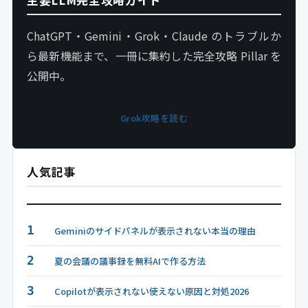
ChatGPT・Gemini・Grok・Claude のトラブルか
ら最新機能まで、一冊に集約した完全攻略 Pillar を
公開中。
Grok攻略を読む
人気記事
1
Geminiのサイドパネルが表示されない本当の理由
2
夏の会議の議事録を無料AIで作る方法
3
Copilotが表示されない使えない原因と対処2026