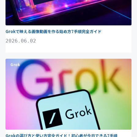
Grokで映える画像動画を作る始め方7手順完全ガイド
2026.06.02
Grok
Grokの選び方と使い方完全ガイド！初心者が今日できる7手順