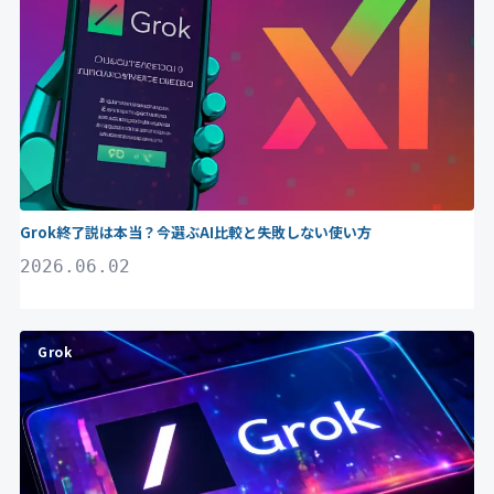
Grok終了説は本当？今選ぶAI比較と失敗しない使い方
2026.06.02
Grok