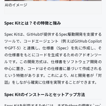
AIのイメージ
Spec Kitとは？その特徴と強み
Spec Kitは、GitHubが提供するSpec駆動開発を支援する
ツールで、コードエージェント（例えばGitHub Copilot
やGPT-5）と連携し、仕様書（Spec）を先に作成し、そ
の仕様書をもとにコードを生成するためのアドオンツー
ルです。この開発方式は、仕様書をソフトウェア開発の
中心に置き、コードはその仕様書に基づいて作成される
という特徴があります。これにより、AIと開発者が「対
話」をしながら確実に仕様を実現することができます。
Spec Kitのインストールとセットアップ方法
Spec Kitを利用するためには、まずPythonの環境と`uv`