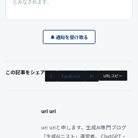
とみなされます。
🔔 通知を受け取る
この記事をシェア
URLコピー
X
Facebook
B!
uri uri
uri uriと申します。生成AI専門ブログ
「生成AIニスト」運営者。 ChatGPT・