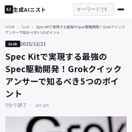
生成AIニスト
AI
HOME
›
Grok
›
Spec Kitで実現する最強のSpec駆動開発！Grokクイック
アンサーで知るべき5つのポイント
2025/12/21
Grok
Spec Kitで実現する最強の
Spec駆動開発！Grokクイック
アンサーで知るべき5つのポイ
ント
5分で読了
·
uri uri