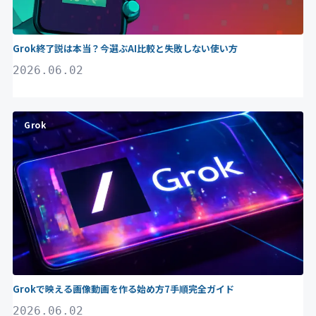
Grok終了説は本当？今選ぶAI比較と失敗しない使い方
2026.06.02
Grok
Grokで映える画像動画を作る始め方7手順完全ガイド
2026.06.02