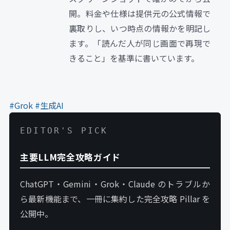
開。料金や仕様は提供元の公式情報で
裏取りし、いつ時点の情報かを明記し
ます。「読んだ人が同じ画面で再現で
きること」を基準に書いています。
#Grok
#生成AI
EDITOR'S PICK
主要LLM完全攻略ガイド
ChatGPT・Gemini・Grok・Claude のトラブルか
ら最新機能まで、一冊に集約した完全攻略 Pillar を
公開中。