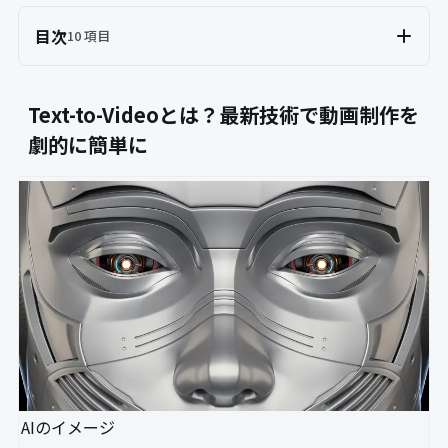
目次
10 項目
Text-to-Videoとは？最新技術で動画制作を
劇的に簡単に
AIのイメージ