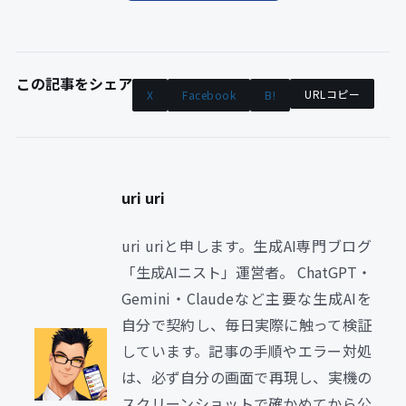
この記事をシェア
URLコピー
X
Facebook
B!
uri uri
uri uriと申します。生成AI専門ブログ
「生成AIニスト」運営者。 ChatGPT・
Gemini・Claudeなど主要な生成AIを
自分で契約し、毎日実際に触って検証
しています。記事の手順やエラー対処
は、必ず自分の画面で再現し、実機の
スクリーンショットで確かめてから公