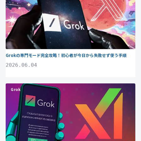
Grokの専門モード完全攻略！初心者が今日から失敗せず使う手順
2026.06.04
Grok