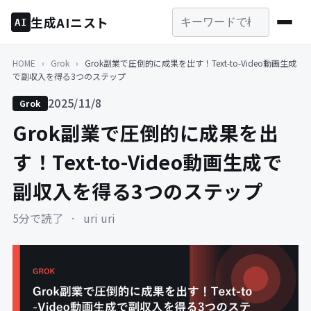
生成AIニスト
AI
HOME
›
Grok
›
Grok副業で圧倒的に成果を出す！Text-to-Video動画生成
で副収入を得る3つのステップ
2025/11/8
Grok
Grok副業で圧倒的に成果を出
す！Text-to-Video動画生成で
副収入を得る3つのステップ
5分で読了
·
uri uri