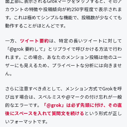
面上部に表示されるGrokマークをタップすると、そのア
カウントの特徴や投稿傾向が約250字程度で表示されま
す。これは極めてシンプルな機能で、投稿数が少なくても
動作することがほとんどです。
一方、
ツイート要約
は、特定の長いツイートに対して
「@grok 要約して」とリプライで呼びかける方法で行わ
れます。この場合、あなたのメンション投稿は他のユー
ザーにも見えるため、プライベートな分析には向きませ
ん。
さらに注意すべき点として、メンション方式でGrokを呼
び出す場合は、スペルミスや@マークの付け忘れが一般
的なエラーです。
「@grok」は必ず先頭に付け、その直
後にスペースを入れて質問文を続ける
という形式が正し
いフォーマットです。