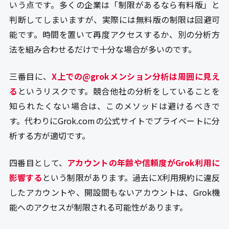
いう点です。多くの企業は「制限があるなら有料版」と
判断してしまいますが、実際には無料版の制限は回避可
能です。時間を置いて再度アクセスするか、別の分析方
法を組み合わせるだけで十分な場合が多いのです。
三番目に、
X上での@grokメンション分析は周囲に見え
る
というリスクです。競合他社の分析をしていることを
知られたくない場合は、このメソッドは避けるべきで
す。代わりにGrok.comの公式サイトでプライベートに分
析する方が適切です。
四番目として、
アカウントの年齢や信頼度がGrok利用に
影響する
という制限があります。過去にX利用規約に違反
したアカウントや、開設間もないアカウントは、Grok機
能へのアクセスが制限される可能性があります。