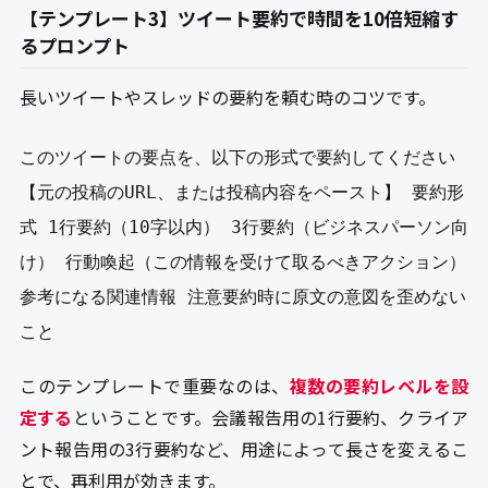
【テンプレート3】ツイート要約で時間を10倍短縮す
るプロンプト
長いツイートやスレッドの要約を頼む時のコツです。
このツイートの要点を、以下の形式で要約してください
【元の投稿のURL、または投稿内容をペースト】 要約形
式 1行要約（10字以内） 3行要約（ビジネスパーソン向
け） 行動喚起（この情報を受けて取るべきアクション）
参考になる関連情報 注意要約時に原文の意図を歪めない
こと
このテンプレートで重要なのは、
複数の要約レベルを設
定する
ということです。会議報告用の1行要約、クライア
ント報告用の3行要約など、用途によって長さを変えるこ
とで、再利用が効きます。