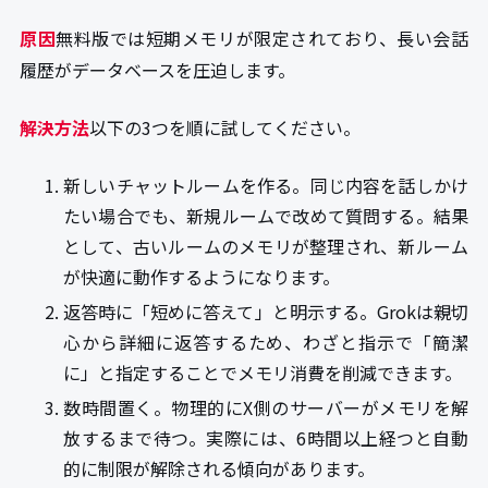
原因
無料版では短期メモリが限定されており、長い会話
履歴がデータベースを圧迫します。
解決方法
以下の3つを順に試してください。
新しいチャットルームを作る。同じ内容を話しかけ
たい場合でも、新規ルームで改めて質問する。結果
として、古いルームのメモリが整理され、新ルーム
が快適に動作するようになります。
返答時に「短めに答えて」と明示する。Grokは親切
心から詳細に返答するため、わざと指示で「簡潔
に」と指定することでメモリ消費を削減できます。
数時間置く。物理的にX側のサーバーがメモリを解
放するまで待つ。実際には、6時間以上経つと自動
的に制限が解除される傾向があります。