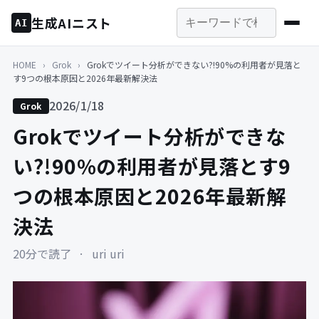
生成AIニスト
AI
HOME
›
Grok
›
Grokでツイート分析ができない?!90%の利用者が見落と
す9つの根本原因と2026年最新解決法
2026/1/18
Grok
Grokでツイート分析ができな
い?!90%の利用者が見落とす9
つの根本原因と2026年最新解
決法
20分で読了
·
uri uri