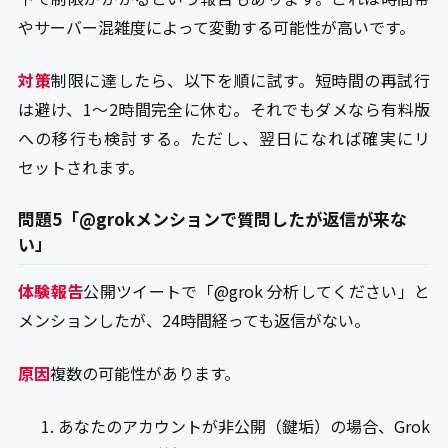
やサーバー混雑度によって変動する可能性が高いです。
対策
制限に達したら、以下を順に試す。短時間の再試行
は避け、1～2時間完全に休む。それでもダメなら有料版
への移行も検討する。ただし、翌日になれば確実にリ
セットされます。
問題5「@grokメンションで質問したが返信が来な
い」
体験報告
公開ツイートで「@grok 分析してください」と
メンションしたが、24時間経っても返信がない。
原因
複数の可能性があります。
あなたのアカウントが非公開（鍵垢）の場合、Grok