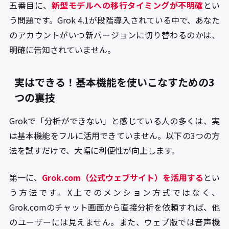
五番目に、
新型モデルへの移行タイミングが不明確
とい
う問題です。Grok 4.1が段階導入されている中で、あなた
のアカウントがいつ新バージョンに切り替わるのかは、
明確に告知されていません。
実はできる！基本機能を使いこなすための3
つの裏技
Grokで「分析ができない」と感じている人の多くは、実
は基本機能をフルに活用できていません。以下の3つの方
法を試すだけで、大幅に利便性が向上します。
第一に、
Grok.com（公式ウェブサイト）を活用する
とい
う方法です。X上でのメンション方式ではなく、
Grok.comのチャット画面から直接分析を依頼すれば、他
のユーザーには見えません。また、ウェブ版では音声機