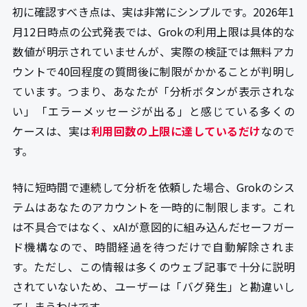
初に確認すべき点は、実は非常にシンプルです。2026年1
月12日時点の公式発表では、Grokの利用上限は具体的な
数値が明示されていませんが、実際の検証では無料アカ
ウントで40回程度の質問後に制限がかかることが判明し
ています。つまり、あなたが「分析ボタンが表示されな
い」「エラーメッセージが出る」と感じている多くの
ケースは、実は
利用回数の上限に達しているだけ
なので
す。
特に短時間で連続して分析を依頼した場合、Grokのシス
テムはあなたのアカウントを一時的に制限します。これ
は不具合ではなく、xAIが意図的に組み込んだセーフガー
ド機構なので、時間経過を待つだけで自動解除されま
す。ただし、この情報は多くのウェブ記事で十分に説明
されていないため、ユーザーは「バグ発生」と勘違いし
てしまうわけです。