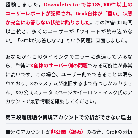
経験しました。
Downdetectorでは185,000件以上の
ユーザーレポートが記録され、Grok自体が「重い」状態
か完全に応答しない状態に陥りました
。この障害は1時間
以上続き、多くのユーザーが「ツイートが読み込めな
い」「Grokが応答しない」という問題に直面しました。
あなたが今このタイミングでエラーに遭遇しているな
ら、単純に
X全体のサーバー側の問題
である可能性が非常
に高いです。この場合、ユーザー側でできることは限ら
れており、Xのシステムが復旧するまで待つしかありませ
ん。Xの公式ステータスページかイーロン・マスク氏のア
カウントで最新情報を確認してください。
第三段階鍵垢や新規アカウントで分析ができない理由
自分のアカウントが
非公開（鍵垢）
の場合、Grokの分析