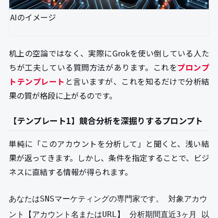
AIのイメージ
机上の空論ではなく、実際にGrokを使い倒している人た
ちが工夫している質問方法があります。これを
プロンプ
トテンプレート
と言いますが、これを知るだけで分析結
果の質が格段に上がるのです。
【テンプレート1】競合分析を深掘りするプロンプト
単純に「このアカウントを分析して」と聞くと、浅い結
果が返ってきます。しかし、条件を指定することで、ビジ
ネスに直結する情報が得られます。
あなたはSNSマーケティングの専門家です。 対象アカウ
ント【アカウント名またはURL】 分析期間直近3ヶ月 以