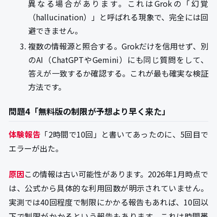
異なる場合があります。これはGrokの「幻覚
（hallucination）」と呼ばれる現象で、完全には回
避できません。
複数の情報源と照合する。Grokだけを信用せず、別
のAI（ChatGPTやGemini）にも同じ質問をして、
答えが一致するか確認する。これが最も確実な検証
方法です。
問題4「無料版の制限が予想より早く来た」
体験報告
「2時間で10回」と書いてあったのに、5回目で
エラーが出た。
原因
この情報は古い可能性があります。2026年1月時点で
は、公式から具体的な利用回数が明示されていません。
実測では40回程度で制限にかかる報告もあれば、10回以
下で制限がかかるという報告もあります。これは時間帯