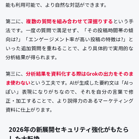
能も利用可能で、より自然な対話ができます。
第二に、
複数の質問を組み合わせて深掘りする
という手
法です。一度の質問で満足せず、「その投稿時間帯の傾
向は?」「エンゲージメント率が高い投稿の特徴は?」と
いった追加質問を重ねることで、より具体的で実用的な
分析結果が得られます。
第三に、
分析結果を資料化する際はGrokの出力をそのま
ま使わない
という工夫です。AIが生成した要約文は「AIっ
ぽい」表現になりがちなので、それを自分の言葉で修
正・加工することで、より説得力のあるマーケティング
資料に仕上がります。
2026年の新展開セキュリティ強化がもたら
した大転換