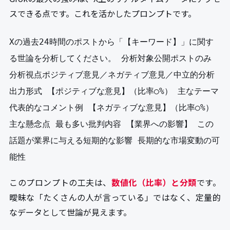
スできる点です。これを活かしたプロンプトです。
Xの過去24時間のポストから「【キーワード】」に関す
る世論を分析してください。 分析対象公開ポストのみ
分析視点ポジティブ意見／ネガティブ意見／中立的分析
出力形式 【ポジティブな意見】（比率○%） 主なテーマ
代表的なコメント例 【ネガティブな意見】（比率○%）
主な懸念点 最も多い批判内容 【業界への影響】 この
話題が業界に与える短期的な影響 長期的な市場変動の可
能性
このプロンプトの工夫は、
数値化（比率）と分類
です。
曖昧な「たくさんの人が言っている」ではなく、定量的
なデータとして世論が見えます。