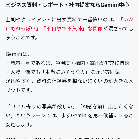
ビジネス資料・レポート・社内提案ならGemini中心
上司やクライアントに出す資料で一番怖いのは、
「いか
にもAIっぽい」「不自然で不気味」な画像
が混ざってし
まうことです。
Geminiは、
・風景写真であれば、色温度・構図・露出が非常に自然
・人物画像でも「本当にいそうな人」に近い雰囲気
が出やすく、資料の信頼感を損ないにくいのが大きなメ
リットです。
「リアル寄りの写真が欲しい」「AI感を前に出したくな
い」というシーンでは、まずGeminiを第一候補にすると
安定します。