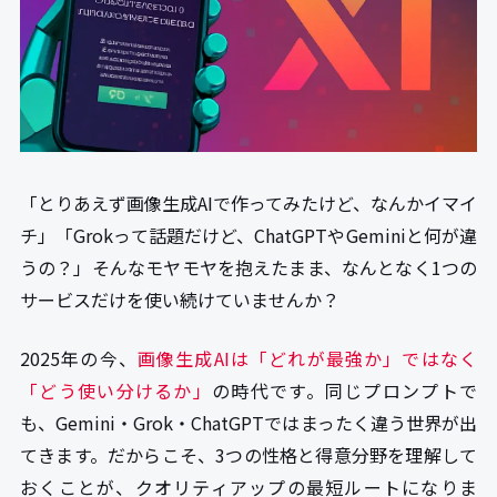
「とりあえず画像生成AIで作ってみたけど、なんかイマイ
チ」「Grokって話題だけど、ChatGPTやGeminiと何が違
うの？」――そんなモヤモヤを抱えたまま、なんとなく1つの
サービスだけを使い続けていませんか？
2025年の今、
画像生成AIは「どれが最強か」ではなく
「どう使い分けるか」
の時代です。同じプロンプトで
も、Gemini・Grok・ChatGPTではまったく違う世界が出
てきます。だからこそ、3つの性格と得意分野を理解して
おくことが、クオリティアップの最短ルートになりま