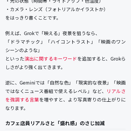
・光の状態（時間帯・ライトアップ・色温度）
・カメラ・レンズ（フォトリアルかイラストか）
をはっきり書くことです。
例えば、Grokで「映える」夜景を狙うなら、
「ドラマチック」「ハイコントラスト」「映画のワン
シーンのような」
といった
演出に関するキーワード
を追加すると、Grokら
しさがより強く出てきます。
逆に、Geminiでは「自然な色」「現実的な夜景」「映画
ではなくニュース番組で使えるレベル」など、
リアルさ
を強調する言葉
を増やすと、より写真寄りの仕上がりに
なります。
カフェ店員リアルさと「盛れ感」のさじ加減