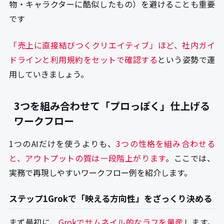
物・キャラクターに酷似したもの）を避けることも重要
です
「売上に直接結びつくクリエイティブ」ほど、社内ガイ
ドラインと利用規約をセットで確認する
という姿勢で運
用していきましょう。
3つを組み合わせて「プロっぽく」仕上げる
ワークフロー
1つのAIだけを使うよりも、
3つの性格を組み合わせる
と、アウトプットの質は一段階上がります
。ここでは、
実務で再現しやすいワークフロー例を紹介します。
ステップ1Grokで「映える方向性」をざっくり決める
まず最初に、
Grokでサムネイル的なラフを量産
します。