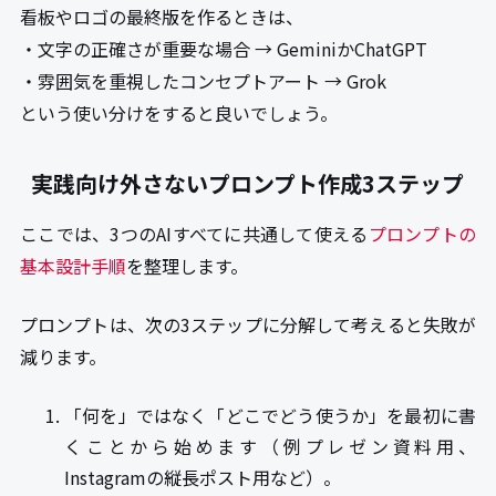
看板やロゴの最終版を作るときは、
・文字の正確さが重要な場合 → GeminiかChatGPT
・雰囲気を重視したコンセプトアート → Grok
という使い分けをすると良いでしょう。
実践向け外さないプロンプト作成3ステップ
ここでは、3つのAIすべてに共通して使える
プロンプトの
基本設計手順
を整理します。
プロンプトは、次の3ステップに分解して考えると失敗が
減ります。
「何を」ではなく「どこでどう使うか」を最初に書
くことから始めます（例プレゼン資料用、
Instagramの縦長ポスト用など）。