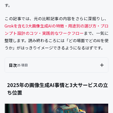
す。
この記事では、元の比較記事の内容をさらに深掘りし、
Grokを含む3大画像生成AIの特徴・用途別の選び方・プロ
ンプト設計のコツ・実践的なワークフロー
まで、一気に
整理します。読み終わるころには「どの場面でどのAIを使
うか」がはっきりイメージできるようになるはずです。
目次
25 項目
2025年の画像生成AI事情と3大サービスの立
ち位置