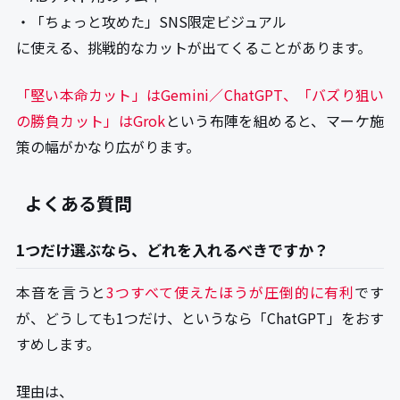
・「ちょっと攻めた」SNS限定ビジュアル
に使える、挑戦的なカットが出てくることがあります。
「堅い本命カット」はGemini／ChatGPT、「バズり狙い
の勝負カット」はGrok
という布陣を組めると、マーケ施
策の幅がかなり広がります。
よくある質問
1つだけ選ぶなら、どれを入れるべきですか？
本音を言うと
3つすべて使えたほうが圧倒的に有利
です
が、どうしても1つだけ、というなら「ChatGPT」をおす
すめします。
理由は、