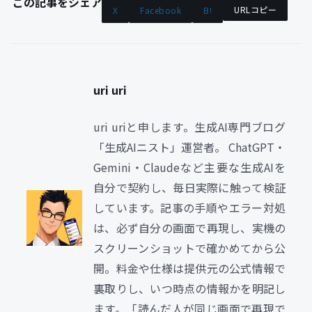
この記事をシェア
URLコピー
X
Facebook
B!
uri uri
uri uriと申します。生成AI専門ブログ
「生成AIニスト」運営者。 ChatGPT・
Gemini・Claudeなど主要な生成AIを
自分で契約し、毎日実際に触って検証
しています。記事の手順やエラー対処
は、必ず自分の画面で再現し、実機の
スクリーンショットで確かめてから公
開。料金や仕様は提供元の公式情報で
裏取りし、いつ時点の情報かを明記し
ます。「読んだ人が同じ画面で再現で