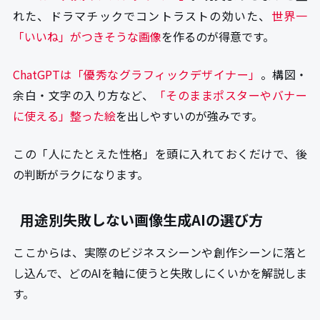
れた、ドラマチックでコントラストの効いた、
世界一
「いいね」がつきそうな画像
を作るのが得意です。
ChatGPTは「優秀なグラフィックデザイナー」
。構図・
余白・文字の入り方など、
「そのままポスターやバナー
に使える」整った絵
を出しやすいのが強みです。
この「人にたとえた性格」を頭に入れておくだけで、後
の判断がラクになります。
用途別失敗しない画像生成AIの選び方
ここからは、実際のビジネスシーンや創作シーンに落と
し込んで、どのAIを軸に使うと失敗しにくいかを解説しま
す。