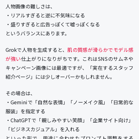
人物画像の難しさは、
・リアルすぎると逆に不気味になる
・盛りすぎると広告っぽくて嘘っぽくなる
というバランスにあります。
Grokで人物を生成すると、
肌の質感が滑らかでモデル感
が強い
仕上がりになりがちです。これはSNSのサムネや
キャンペーン画像には最適ですが、「実在するスタッフ
紹介ページ」には少しオーバーかもしれません。
その場合は、
・Geminiで「自然な表情」「ノーメイク風」「日常的な
服装」を指定する
・ChatGPTで「親しみやすい笑顔」「企業サイト向け」
「ビジネスカジュアル」を入れる
といった形で、用途に合わせたプロンプト調整をする