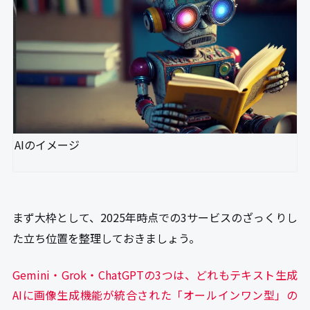
AIのイメージ
まず大枠として、2025年時点での3サービスのざっくりし
た立ち位置を整理しておきましょう。
Gemini・Grok・ChatGPTの3つは、どれもテキスト生成
AIに画像生成機能が統合された「オールインワン型」の