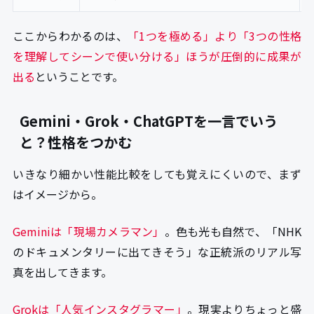
ここからわかるのは、
「1つを極める」より「3つの性格
を理解してシーンで使い分ける」ほうが圧倒的に成果が
出る
ということです。
Gemini・Grok・ChatGPTを一言でいう
と？性格をつかむ
いきなり細かい性能比較をしても覚えにくいので、まず
はイメージから。
Geminiは「現場カメラマン」
。色も光も自然で、「NHK
のドキュメンタリーに出てきそう」な正統派のリアル写
真を出してきます。
Grokは「人気インスタグラマー」
。現実よりちょっと盛