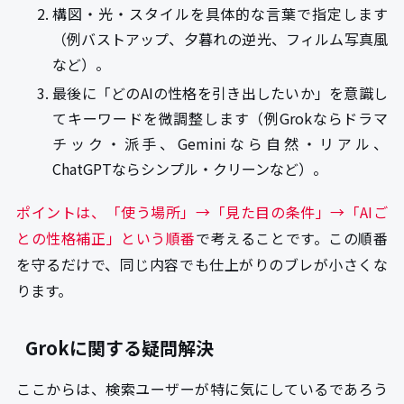
構図・光・スタイルを具体的な言葉で指定します
（例バストアップ、夕暮れの逆光、フィルム写真風
など）。
最後に「どのAIの性格を引き出したいか」を意識し
てキーワードを微調整します（例Grokならドラマ
チック・派手、Geminiなら自然・リアル、
ChatGPTならシンプル・クリーンなど）。
ポイントは、「使う場所」→「見た目の条件」→「AIご
との性格補正」という順番
で考えることです。この順番
を守るだけで、同じ内容でも仕上がりのブレが小さくな
ります。
Grokに関する疑問解決
ここからは、検索ユーザーが特に気にしているであろう