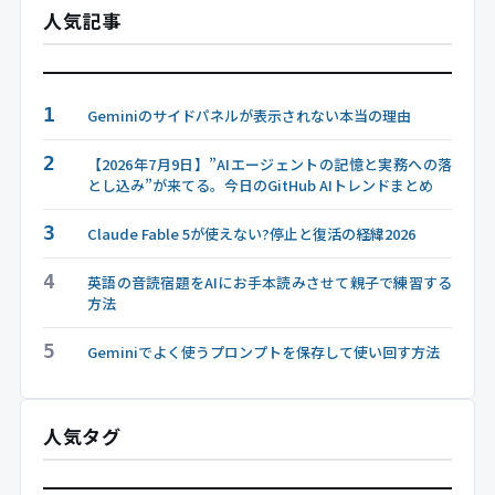
人気記事
1
Geminiのサイドパネルが表示されない本当の理由
2
【2026年7月9日】”AIエージェントの記憶と実務への落
とし込み”が来てる。今日のGitHub AIトレンドまとめ
3
Claude Fable 5が使えない?停止と復活の経緯2026
4
英語の音読宿題をAIにお手本読みさせて親子で練習する
方法
5
Geminiでよく使うプロンプトを保存して使い回す方法
人気タグ