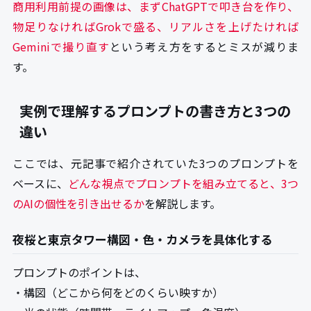
商用利用前提の画像は、まずChatGPTで叩き台を作り、
物足りなければGrokで盛る、リアルさを上げたければ
Geminiで撮り直す
という考え方をするとミスが減りま
す。
実例で理解するプロンプトの書き方と3つの
違い
ここでは、元記事で紹介されていた3つのプロンプトを
ベースに、
どんな視点でプロンプトを組み立てると、3つ
のAIの個性を引き出せるか
を解説します。
夜桜と東京タワー構図・色・カメラを具体化する
プロンプトのポイントは、
・構図（どこから何をどのくらい映すか）