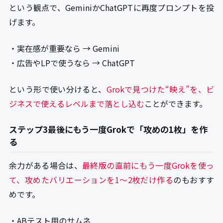
という観点で、GeminiかChatGPTに再度プロンプトを投
げます。
・実在感が重要なら → Gemini
・広告やLPで使うなら → ChatGPT
という形で使い分けると、
Grokで見つけた“映え”を、ビ
ジネスで使えるレベルまで落とし込む
ことができます。
ステップ3最後にもう一度Grokで「攻めの1枚」を作
る
余力がある場合は、
最終版の直前にもう一度Grokを使っ
て、攻めたバリエーションを1〜2枚だけ作る
のもおすす
めです。
・ABテスト用のサムネ