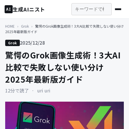
生成AIニスト
AI
HOME
›
Grok
›
驚愕のGrok画像生成術！3大AI比較で失敗しない使い分け
2025年最新版ガイド
2025/12/28
Grok
驚愕のGrok画像生成術！3大AI
比較で失敗しない使い分け
2025年最新版ガイド
12分で読了
·
uri uri