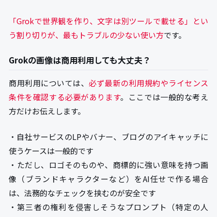
「Grokで世界観を作り、文字は別ツールで載せる」とい
う割り切りが、最もトラブルの少ない使い方
です。
Grokの画像は商用利用しても大丈夫？
商用利用については、
必ず最新の利用規約やライセンス
条件を確認する必要があります
。ここでは一般的な考え
方だけお伝えします。
・自社サービスのLPやバナー、ブログのアイキャッチに
使うケースは一般的です
・ただし、ロゴそのものや、商標的に強い意味を持つ画
像（ブランドキャラクターなど）をAI任せで作る場合
は、法務的なチェックを挟むのが安全です
・第三者の権利を侵害しそうなプロンプト（特定の人