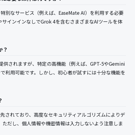
特別なサービス（例えば、EaseMate AI）を利用する必要
インインなしでGrok 4を含むさまざまなAIツールを体
か？
提供されますが、特定の高機能（例えば、GPT-5やGemini
ンで利用可能です。しかし、初心者が試すには十分な機能を
？
ィが最優先されており、高度なセキュリティアルゴリズムによりデ
。ただし、個人情報や機密情報は入力しないよう注意しま