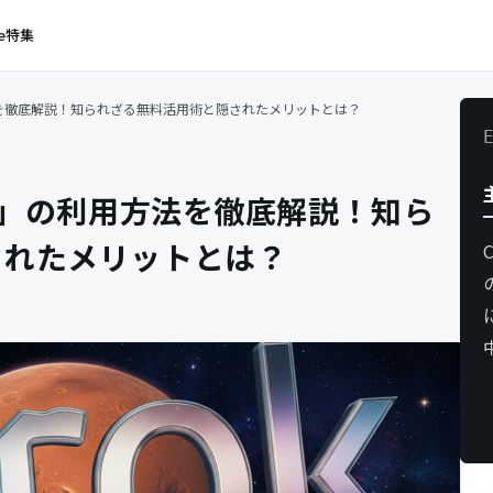
e
特集
法を徹底解説！知られざる無料活用術と隠されたメリットとは？
なし」の利用方法を徹底解説！知ら
されたメリットとは？