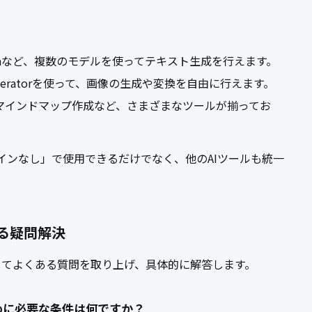
 Bananaなど、複数のモデルを使ってテキスト生成を行えます。
age Generatorを使って、画像の生成や変換を自由に行えます。
訳、マインドマップ作成など、さまざまなツールが揃ってお
 サインインなし」で使用できるだけでなく、他のAIツールも統一
する疑問解決
関してよくある質問を取り上げ、具体的に解答します。
うために必要な条件は何ですか？