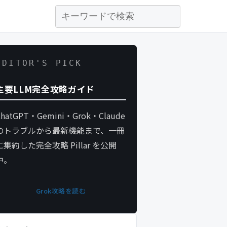
EDITOR'S PICK
主要LLM完全攻略ガイド
ChatGPT・Gemini・Grok・Claude
のトラブルから最新機能まで、一冊
に集約した完全攻略 Pillar を公開
中。
Grok攻略を読む