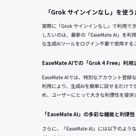
「Grok サインインなし」を使
実際に「Grok サインインなし」で利用
したいのは、最新の「EaseMate AI」を
な生成AIツールをログイン不要で使用する
EaseMate AIでの「Grok 4 Free」利用
EaseMate AIでは、特別なアカウント登録
利用により、生成AIを簡単に試せるだけ
め、ユーザーにとって大きな利便性を提供
「EaseMate AI」の多彩な機能と利便性
さらに、「EaseMate AI」には以下の