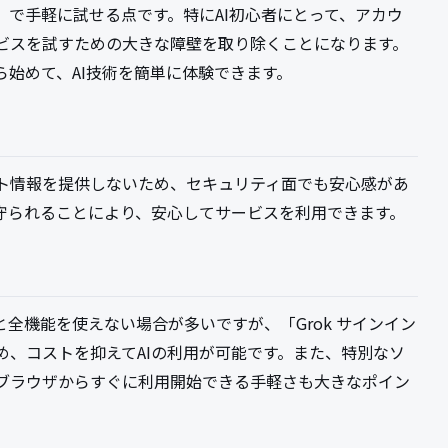
で手軽に試せる点です。特にAI初心者にとって、アカウ
ビスを試すための大きな障壁を取り除くことになります。
始めて、AI技術を簡単に体験できます。
ト情報を提供しないため、セキュリティ面でも安心感があ
守られることにより、安心してサービスを利用できます。
と全機能を使えない場合が多いですが、「Grok サインイン
め、コストを抑えてAIの利用が可能です。また、特別なソ
bブラウザからすぐに利用開始できる手軽さも大きなポイン