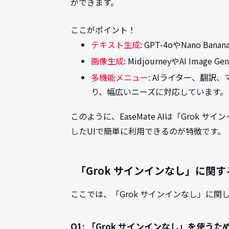
ができます。
ここがポイント！
テキスト生成
: GPT-4oやNano
画像生成
: MidjourneyやAI Im
多機能メニュー
: AIライター、翻
り、幅広いニーズに対応しています。
このように、EaseMate AIは「Grok
したUIで簡単に利用できるのが特徴です。
「Grok サインインなし」に関
ここでは、「Grok サインインなし」に
Q1: 「Grok サインインなし」を使