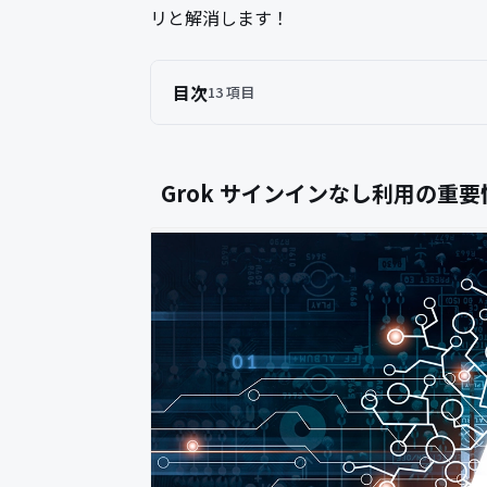
リと解消します！
目次
13 項目
Grok サインインなし利用の重要