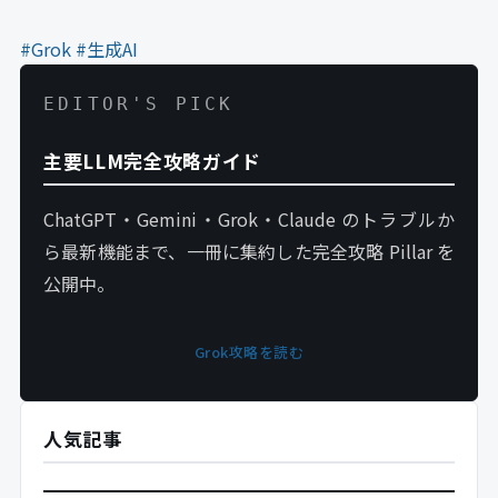
#Grok
#生成AI
EDITOR'S PICK
主要LLM完全攻略ガイド
ChatGPT・Gemini・Grok・Claude のトラブルか
ら最新機能まで、一冊に集約した完全攻略 Pillar を
公開中。
Grok攻略を読む
人気記事