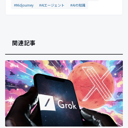
#Midjourney
#AIエージェント
#AIの知識
関連記事
Grok