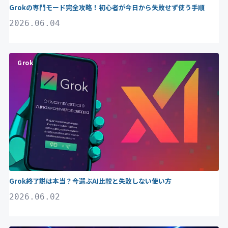
Grokの専門モード完全攻略！初心者が今日から失敗せず使う手順
2026.06.04
Grok
Grok終了説は本当？今選ぶAI比較と失敗しない使い方
2026.06.02