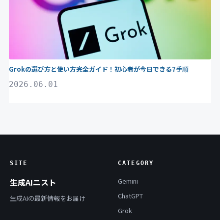
Grokの選び方と使い方完全ガイド！初心者が今日できる7手順
2026.06.01
SITE
CATEGORY
生成AIニスト
Gemini
ChatGPT
生成AIの最新情報をお届け
Grok