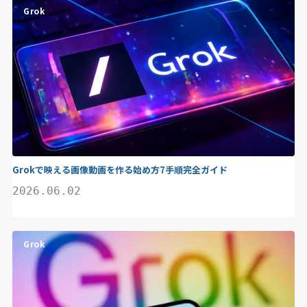
Grok
Grokで映える画像動画を作る始め方7手順完全ガイド
2026.06.02
Grok