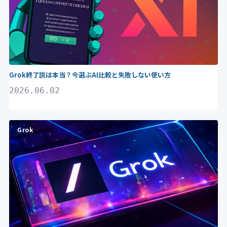
Grok終了説は本当？今選ぶAI比較と失敗しない使い方
2026.06.02
Grok