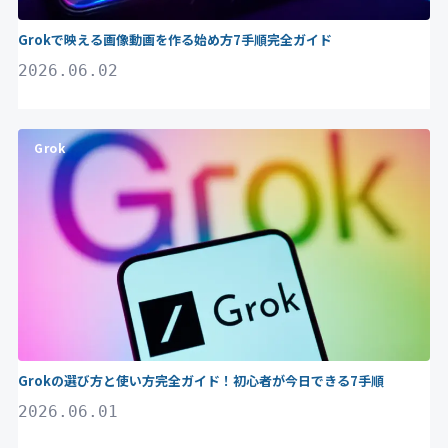
Grokで映える画像動画を作る始め方7手順完全ガイド
2026.06.02
Grok
Grokの選び方と使い方完全ガイド！初心者が今日できる7手順
2026.06.01