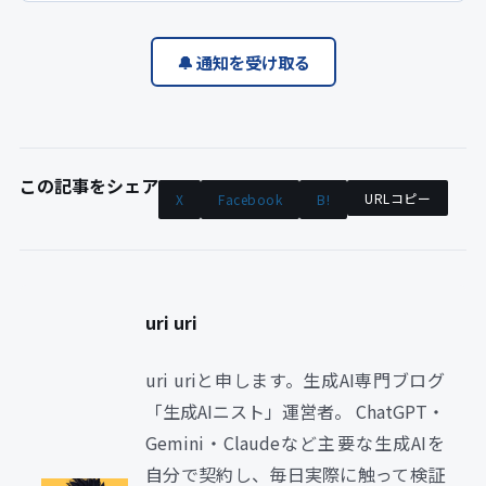
🔔 通知を受け取る
この記事をシェア
URLコピー
X
Facebook
B!
uri uri
uri uriと申します。生成AI専門ブログ
「生成AIニスト」運営者。 ChatGPT・
Gemini・Claudeなど主要な生成AIを
自分で契約し、毎日実際に触って検証