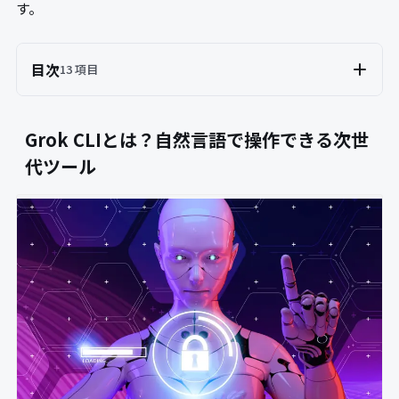
す。
目次
13 項目
Grok CLIとは？自然言語で操作できる次世
代ツール