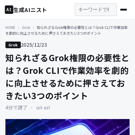
生成AIニスト
AI
HOME
›
Grok
›
知られざるGrok権限の必要性とは？Grok CLIで作業効率
を劇的に向上させるために押さえておきたい3つのポイント
2025/12/23
Grok
知られざるGrok権限の必要性と
は？Grok CLIで作業効率を劇的
に向上させるために押さえてお
きたい3つのポイント
4分で読了
·
uri uri