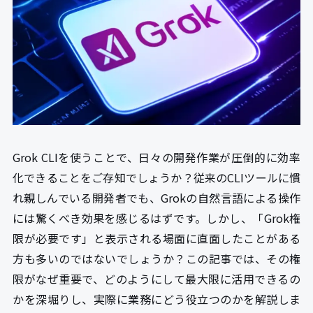
Grok CLIを使うことで、日々の開発作業が圧倒的に効率
化できることをご存知でしょうか？従来のCLIツールに慣
れ親しんでいる開発者でも、Grokの自然言語による操作
には驚くべき効果を感じるはずです。しかし、「Grok権
限が必要です」と表示される場面に直面したことがある
方も多いのではないでしょうか？この記事では、その権
限がなぜ重要で、どのようにして最大限に活用できるの
かを深堀りし、実際に業務にどう役立つのかを解説しま