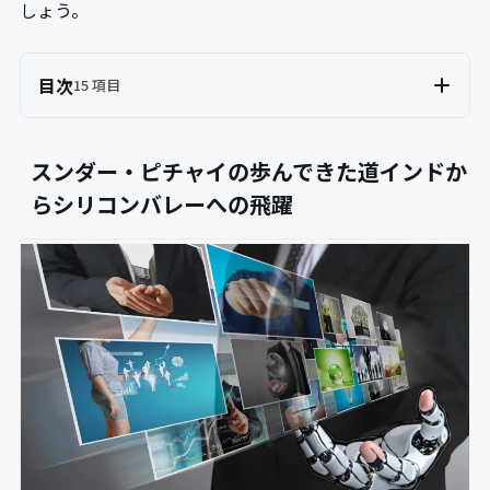
しょう。
目次
15 項目
スンダー・ピチャイの歩んできた道インドか
らシリコンバレーへの飛躍