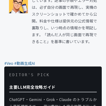
しています。記事の手順やエラー対処
は、必ず自分の画面で再現し、実機の
スクリーンショットで確かめてから公
開。料金や仕様は提供元の公式情報で
裏取りし、いつ時点の情報かを明記し
ます。「読んだ人が同じ画面で再現で
きること」を基準に書いています。
#Veo
#動画生成AI
EDITOR'S PICK
主要LLM完全攻略ガイド
ChatGPT・Gemini・Grok・Claude のトラブルか