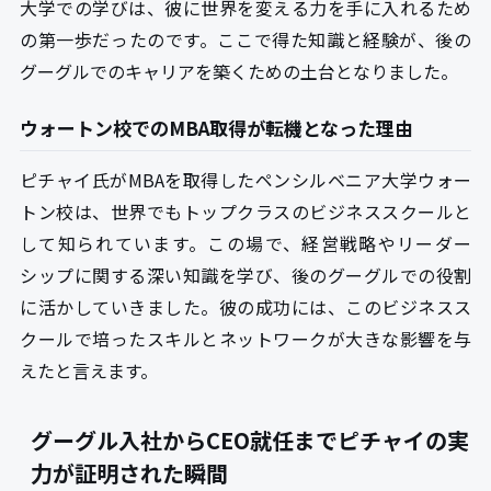
大学での学びは、彼に世界を変える力を手に入れるため
の第一歩だったのです。ここで得た知識と経験が、後の
グーグルでのキャリアを築くための土台となりました。
ウォートン校でのMBA取得が転機となった理由
ピチャイ氏がMBAを取得したペンシルベニア大学ウォー
トン校は、世界でもトップクラスのビジネススクールと
して知られています。この場で、経営戦略やリーダー
シップに関する深い知識を学び、後のグーグルでの役割
に活かしていきました。彼の成功には、このビジネスス
クールで培ったスキルとネットワークが大きな影響を与
えたと言えます。
グーグル入社からCEO就任までピチャイの実
力が証明された瞬間