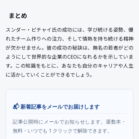
まとめ
スンダー・ピチャイ氏の成功には、学び続ける姿勢、優
れたチーム作りへの注力、そして情熱を持ち続ける精神
が欠かせません。彼の成功の秘訣は、無名の若者がどの
ようにして世界的な企業のCEOになれるかを示していま
す。この知識をもとに、あなたも自分のキャリアや人生
に活かしていくことができるでしょう。
📬 新着記事をメールでお届けします
記事公開時にメールでお知らせします。週数本・
無料・いつでも 1 クリックで解除できます。