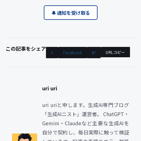
🔔 通知を受け取る
この記事をシェア
URLコピー
X
Facebook
B!
uri uri
uri uriと申します。生成AI専門ブログ
「生成AIニスト」運営者。 ChatGPT・
Gemini・Claudeなど主要な生成AIを
自分で契約し、毎日実際に触って検証