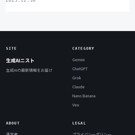
2025.12.30
SITE
CATEGORY
生成AIニスト
Gemini
ChatGPT
生成AIの最新情報をお届け
Grok
Claude
Nano Banana
Veo
ABOUT
LEGAL
運営者
プライバシーポリシー