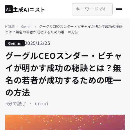
生成AIニスト
AI
HOME
›
Gemini
›
グーグルCEOスンダー・ピチャイが明かす成功の秘訣
とは？無名の若者が成功するための唯一の方法
2025/12/25
Gemini
グーグルCEOスンダー・ピチャ
イが明かす成功の秘訣とは？無
名の若者が成功するための唯一
の方法
5分で読了
·
uri uri