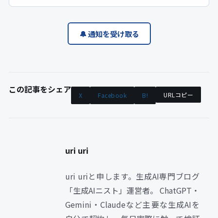
🔔 通知を受け取る
この記事をシェア
URLコピー
X
Facebook
B!
uri uri
uri uriと申します。生成AI専門ブログ
「生成AIニスト」運営者。 ChatGPT・
Gemini・Claudeなど主要な生成AIを