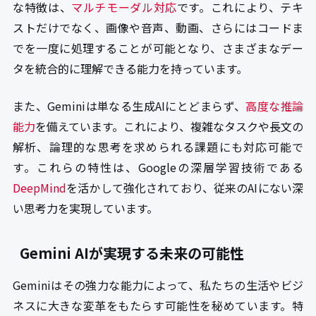
な特徴は、
マルチモーダル対応
です。これにより、テキ
ストだけでなく、画像や音声、動画、さらにはコードま
でを一度に処理することが可能となり、さまざまなデー
タを統合的に理解できる能力を持っています。
また、Geminiは単なる生成AIにとどまらず、
高度な推論
能力
を備えています。これにより、複雑なタスクや長文の
解析、論理的な思考を求められる課題にも対応可能で
す。これらの特性は、Googleの深層学習技術である
DeepMind
を活かして強化されており、従来のAIにない深
い思考力を実現しています。
Gemini AIが実現する未来の可能性
Geminiはその強力な能力によって、私たちの生活やビジ
ネスに大きな変革をもたらす可能性を秘めています。特