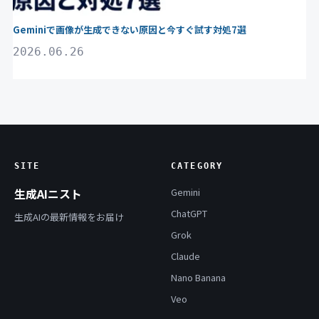
Geminiで画像が生成できない原因と今すぐ試す対処7選
2026.06.26
SITE
CATEGORY
生成AIニスト
Gemini
ChatGPT
生成AIの最新情報をお届け
Grok
Claude
Nano Banana
Veo