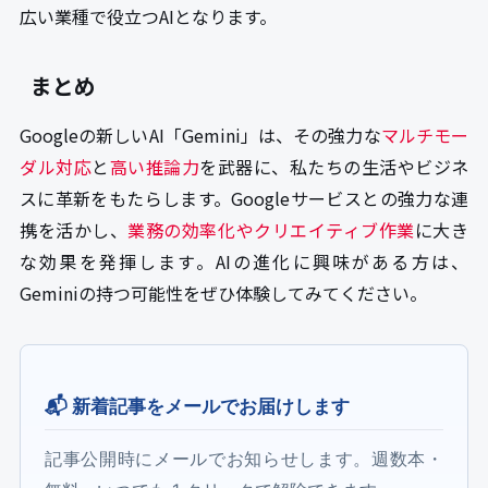
広い業種で役立つAIとなります。
まとめ
Googleの新しいAI「Gemini」は、その強力な
マルチモー
ダル対応
と
高い推論力
を武器に、私たちの生活やビジネ
スに革新をもたらします。Googleサービスとの強力な連
携を活かし、
業務の効率化やクリエイティブ作業
に大き
な効果を発揮します。AIの進化に興味がある方は、
Geminiの持つ可能性をぜひ体験してみてください。
📬 新着記事をメールでお届けします
記事公開時にメールでお知らせします。週数本・