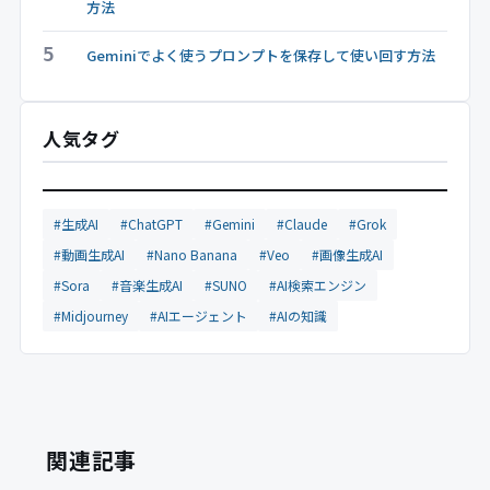
方法
5
Geminiでよく使うプロンプトを保存して使い回す方法
人気タグ
#生成AI
#ChatGPT
#Gemini
#Claude
#Grok
#動画生成AI
#Nano Banana
#Veo
#画像生成AI
#Sora
#音楽生成AI
#SUNO
#AI検索エンジン
#Midjourney
#AIエージェント
#AIの知識
関連記事