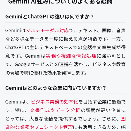
Gemini AI強みについてのよくある疑問
GeminiとChatGPTの違いは何ですか？
Geminiは
マルチモーダル対応
で、テキスト、画像、音声
など多様なデータを一度に扱える点が特徴です。一方、
ChatGPTは主にテキストベースでの会話や文章生成が得
意です。Geminiは
実務や複雑な情報処理
に強いAIとし
て、Googleサービスとの連携を活かし、ビジネスや教育
の現場で特に優れた効果を発揮します。
Geminiはどのような企業に向いていますか？
Geminiは、
ビジネス業務の効率化
を目指す企業に最適で
す。特に、
文書作成やデータ分析
の頻度が高い企業に
とっては、大きな価値を提供するでしょう。さらに、
創
造的な業務やプロジェクト管理
にも活用できるため、幅