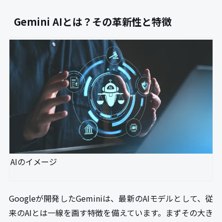
Gemini AIとは？その革新性と特徴
AIのイメージ
Googleが開発したGeminiは、最新のAIモデルとして、従
来のAIとは一線を画す特徴を備えています。まずその大き