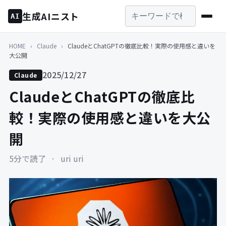
生成AIニスト
AI
HOME
›
Claude
›
ClaudeとChatGPTの徹底比較！実際の使用感と違いを
大公開
2025/12/27
Claude
ClaudeとChatGPTの徹底比
較！実際の使用感と違いを大公
開
5分で読了
·
uri uri