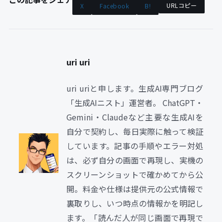
URLコピー
X
Facebook
B!
uri uri
uri uriと申します。生成AI専門ブログ
「生成AIニスト」運営者。 ChatGPT・
Gemini・Claudeなど主要な生成AIを
自分で契約し、毎日実際に触って検証
しています。記事の手順やエラー対処
は、必ず自分の画面で再現し、実機の
スクリーンショットで確かめてから公
開。料金や仕様は提供元の公式情報で
裏取りし、いつ時点の情報かを明記し
ます。「読んだ人が同じ画面で再現で