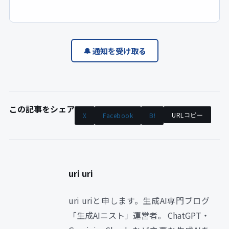
🔔 通知を受け取る
この記事をシェア
URLコピー
X
Facebook
B!
uri uri
uri uriと申します。生成AI専門ブログ
「生成AIニスト」運営者。 ChatGPT・