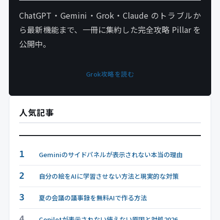
ChatGPT・Gemini・Grok・Claude のトラブルか
ら最新機能まで、一冊に集約した完全攻略 Pillar を
公開中。
Grok攻略を読む
人気記事
1
Geminiのサイドパネルが表示されない本当の理由
2
自分の絵をAIに学習させない方法と現実的な対策
3
夏の会議の議事録を無料AIで作る方法
4
Copilotが表示されない使えない原因と対処2026