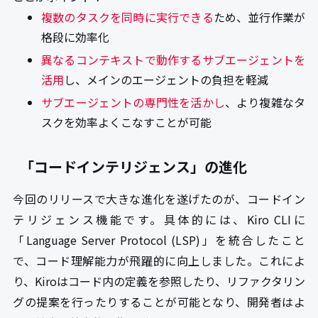
複数のタスクを同時に実行できる
ため、並行作業が
格段に効率化
異なるコンテキストで動作するサブエージェントを
活用
し、メインのエージェントの負担を軽減
サブエージェントの専門性を活かし
、より複雑なタ
スクを効率よくこなすことが可能
「コードインテリジェンス」の進化
今回のリリースで大きな進化を遂げたのが、コードイン
テリジェンス機能です。具体的には、Kiro CLIに
「Language Server Protocol (LSP)」を統合したこと
で、コード理解能力が飛躍的に向上しました。これによ
り、Kiroはコード内の定義を参照したり、リファクタリン
グの提案を行ったりすることが可能となり、開発者はよ