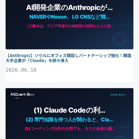
【Anthropic】ソウルにオフィス開設しパートナーシップ強化！韓国
大手企業が「Claude」を続々導入
2026.06.18
AIニュース