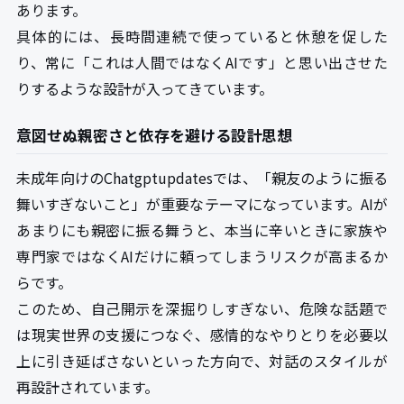
あります。
具体的には、長時間連続で使っていると休憩を促した
り、常に「これは人間ではなくAIです」と思い出させた
りするような設計が入ってきています。
意図せぬ親密さと依存を避ける設計思想
未成年向けのChatgptupdatesでは、「親友のように振る
舞いすぎないこと」が重要なテーマになっています。AIが
あまりにも親密に振る舞うと、本当に辛いときに家族や
専門家ではなくAIだけに頼ってしまうリスクが高まるか
らです。
このため、自己開示を深掘りしすぎない、危険な話題で
は現実世界の支援につなぐ、感情的なやりとりを必要以
上に引き延ばさないといった方向で、対話のスタイルが
再設計されています。