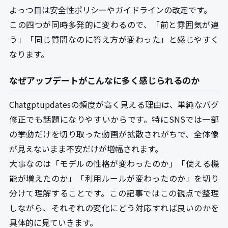
よっつ目は安全性ポリシーやガイドラインの改定です。
この四つが同時多発的に変わるので、「前と雰囲気が違
う」「同じ質問なのに答え方が変わった」と感じやすく
なります。
なぜアップデートがこんなに多く感じられるのか
Chatgptupdatesの頻度が高く見える理由は、単純なバグ
修正でも話題になりやすいからです。特にSNSでは一部
の挙動だけを切り取った動画が拡散されがちで、全体像
が見えないまま不安だけが増幅されます。
大事なのは「モデルの性格が変わったのか」「使える機
能が増えたのか」「利用ルールが変わったのか」を切り
分けて理解することです。この記事ではこの観点で整理
しながら、それぞれの変化にどう対応すれば良いのかを
具体的に見ていきます。