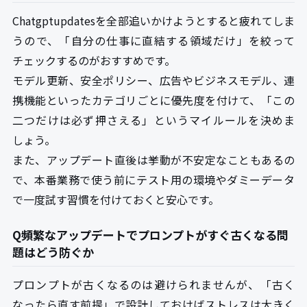
Chatgptupdatesを全部追いかけようとすると疲れてしま
うので、「自分の仕事に直結する領域だけ」を絞って
チェックするのがおすすめです。
モデル更新、安全ポリシー、広告やビジネスモデル、連
携機能といったカテゴリごとに優先度を付けて、「この
二つだけは必ず押さえる」というマイルールを決めま
しょう。
また、アップデート直後は挙動が不安定なこともあるの
で、本番業務で使う前にテスト用の環境やダミーデータ
で一度試す習慣を付けておくと安心です。
Q頻繁なアップデートでプロンプトがすぐ古くなる問
題はどう防ぐか
プロンプトが古くなるのは避けられませんが、「古く
なったら直す前提」で設計しておけばストレスは大きく