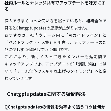
社内ルールとナレッジ共有でアップデートを味方にす
る
個人でうまくいった使い方を黙っていると、組織全体で
見るとChatgptupdatesの恩恵が広がりません。
おすすめは、社内やチーム内に「AIガイドライン」と
「ベストプラクティス集」を用意し、アップデートのた
びに少しずつ追記していく運用です。
これにより、新しく入ってきたメンバーも短期間で
キャッチアップでき、アップデートが「混乱の種」では
なく「チーム全体のスキル底上げのタイミング」へと変
わっていきます。
Chatgptupdatesに関する疑問解決
QChatgptupdatesの情報を効率よく追うコツは何か