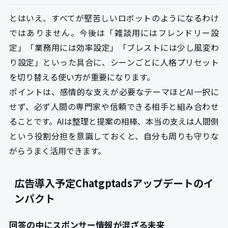
とはいえ、すべてが堅苦しいロボットのようになるわけ
ではありません。今後は「雑談用にはフレンドリー設
定」「業務用には効率設定」「ブレストには少し風変わ
り設定」といった具合に、シーンごとに人格プリセット
を切り替える使い方が重要になります。
ポイントは、感情的な支えが必要なテーマほどAI一択に
せず、必ず人間の専門家や信頼できる相手と組み合わせ
ることです。AIは整理と提案の相棒、本当の支えは人間側
という役割分担を意識しておくと、自分も周りも守りな
がらうまく活用できます。
広告導入予定Chatgptadsアップデートのイ
ンパクト
回答の中にスポンサー情報が混ざる未来