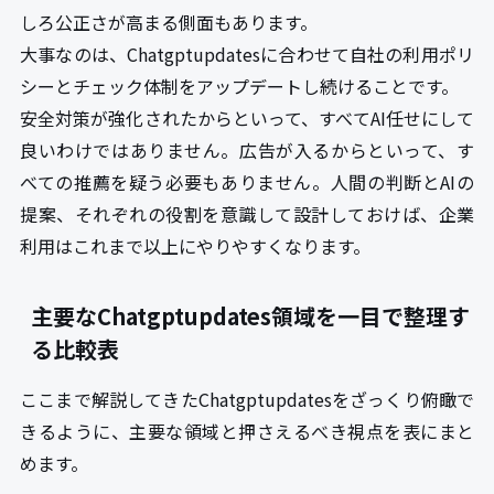
しろ公正さが高まる側面もあります。
大事なのは、Chatgptupdatesに合わせて自社の利用ポリ
シーとチェック体制をアップデートし続けることです。
安全対策が強化されたからといって、すべてAI任せにして
良いわけではありません。広告が入るからといって、す
べての推薦を疑う必要もありません。人間の判断とAIの
提案、それぞれの役割を意識して設計しておけば、企業
利用はこれまで以上にやりやすくなります。
主要なChatgptupdates領域を一目で整理す
る比較表
ここまで解説してきたChatgptupdatesをざっくり俯瞰で
きるように、主要な領域と押さえるべき視点を表にまと
めます。