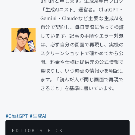
uri uriと申します。生成AI専門ブログ
「生成AIニスト」運営者。 ChatGPT・
Gemini・Claudeなど主要な生成AIを
自分で契約し、毎日実際に触って検証
しています。記事の手順やエラー対処
は、必ず自分の画面で再現し、実機の
スクリーンショットで確かめてから公
開。料金や仕様は提供元の公式情報で
裏取りし、いつ時点の情報かを明記し
ます。「読んだ人が同じ画面で再現で
きること」を基準に書いています。
#ChatGPT
#生成AI
EDITOR'S PICK