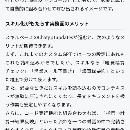
て自動的に組み合わせて呼び出されるイメージです。
スキル化がもたらす実務面のメリット
スキルベースのChatgptupdatesが進むと、次のようなメ
リットが期待できます。
まず、これまでのカスタムGPTでは一つの設定にあれも
これも詰め込みがちでしたが、スキルなら「経費精算
チェック」「営業メール下書き」「議事録要約」といっ
た粒度で分けて使えます。
また、必要なときだけスキルを読み込むのでコンテキス
トが無駄に圧迫されにくくなり、長文ドキュメントを扱
う作業も安定しやすくなります。
さらに、コード実行機能と組み合わせれば、「指示→計
算→結果反映」といった流れを一つの対話の中で完結さ
せやすくなり、バックオフィス業務や分析作業の自動化