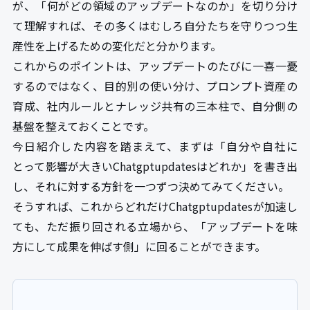
が、「何がどの領域のアップデートなのか」を切り分け
て理解すれば、その多くはむしろ自分たちを守りつつ生
産性を上げるための変化だと分かります。
これからのポイントは、アップデートのたびに一喜一憂
するのではなく、目的別の使い分け、プロンプト資産の
育成、社内ルールとナレッジ共有の三本柱で、自分側の
基盤を整えておくことです。
今日紹介した内容を踏まえて、まずは「自分や自社に
とって影響が大きいChatgptupdatesはどれか」を書き出
し、それに対する方針を一つずつ決めてみてください。
そうすれば、これからどれだけChatgptupdatesが加速し
ても、ただ振り回される立場から、「アップデートを味
方にして成果を伸ばす側」に回ることができます。