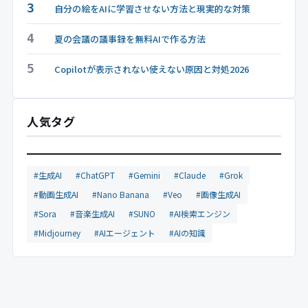
3
自分の絵をAIに学習させない方法と現実的な対策
4
夏の会議の議事録を無料AIで作る方法
5
Copilotが表示されない使えない原因と対処2026
人気タグ
#生成AI
#ChatGPT
#Gemini
#Claude
#Grok
#動画生成AI
#Nano Banana
#Veo
#画像生成AI
#Sora
#音楽生成AI
#SUNO
#AI検索エンジン
#Midjourney
#AIエージェント
#AIの知識