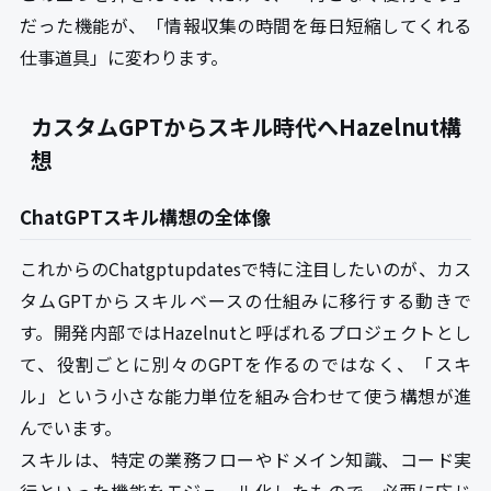
だった機能が、「情報収集の時間を毎日短縮してくれる
仕事道具」に変わります。
カスタムGPTからスキル時代へHazelnut構
想
ChatGPTスキル構想の全体像
これからのChatgptupdatesで特に注目したいのが、カス
タムGPTからスキルベースの仕組みに移行する動きで
す。開発内部ではHazelnutと呼ばれるプロジェクトとし
て、役割ごとに別々のGPTを作るのではなく、「スキ
ル」という小さな能力単位を組み合わせて使う構想が進
んでいます。
スキルは、特定の業務フローやドメイン知識、コード実
行といった機能をモジュール化したもので、必要に応じ