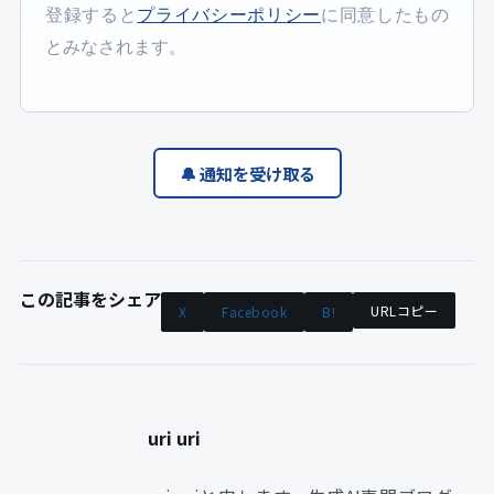
登録すると
プライバシーポリシー
に同意したもの
とみなされます。
🔔 通知を受け取る
この記事をシェア
URLコピー
X
Facebook
B!
uri uri