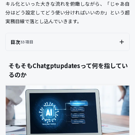
キル化といった大きな流れを俯瞰しながら、「じゃあ自
分はどう設定してどう使い分ければいいのか」という超
実務目線で落とし込んでいきます。
目次
33 項目
そもそもChatgptupdatesって何を指してい
るのか