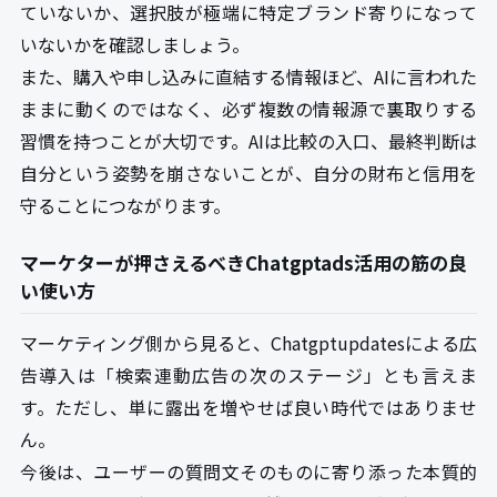
ていないか、選択肢が極端に特定ブランド寄りになって
いないかを確認しましょう。
また、購入や申し込みに直結する情報ほど、AIに言われた
ままに動くのではなく、必ず複数の情報源で裏取りする
習慣を持つことが大切です。AIは比較の入口、最終判断は
自分という姿勢を崩さないことが、自分の財布と信用を
守ることにつながります。
マーケターが押さえるべきChatgptads活用の筋の良
い使い方
マーケティング側から見ると、Chatgptupdatesによる広
告導入は「検索連動広告の次のステージ」とも言えま
す。ただし、単に露出を増やせば良い時代ではありませ
ん。
今後は、ユーザーの質問文そのものに寄り添った本質的