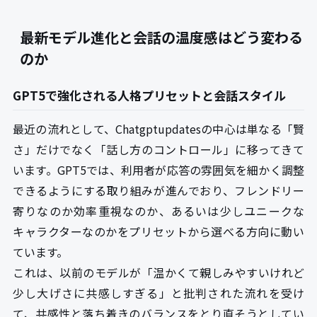
最新モデル進化と会話の温度感はどう変わる
のか
GPT5で強化される人格プリセットと会話スタイル
最近の流れとして、Chatgptupdatesの中心は単なる「賢
さ」だけでなく「話し方のコントロール」に移ってきて
います。GPT5では、利用者が応答の雰囲気を細かく調整
できるようにする取り組みが進んでおり、フレンドリー
寄りなのか効率重視なのか、あるいは少しユニークな
キャラクターなのかをプリセットから選べる方向に動い
ています。
これは、以前のモデルが「温かくて親しみやすいけれど
少し大げさに共感しすぎる」と批判された流れを受け
て、共感性と落ち着きのバランスをとり直そうとしてい