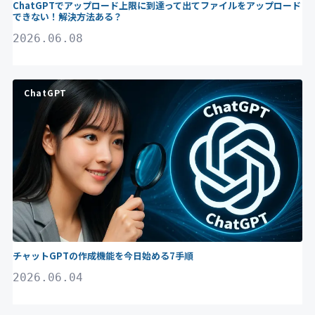
ChatGPTでアップロード上限に到達って出てファイルをアップロード
できない！解決方法ある？
2026.06.08
ChatGPT
チャットGPTの作成機能を今日始める7手順
2026.06.04