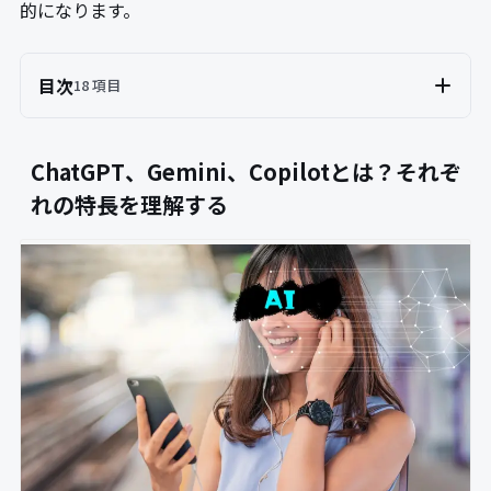
的になります。
目次
18 項目
ChatGPT、Gemini、Copilotとは？それぞ
れの特長を理解する