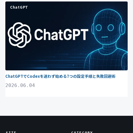
ChatGPT
ChatGPTでCodexを迷わず始める7つの設定手順と失敗回避術
2026.06.04