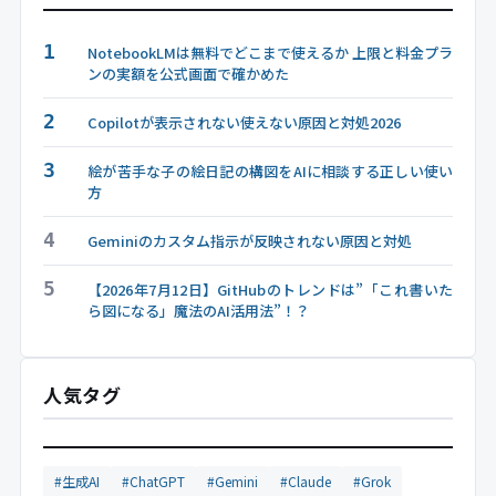
1
NotebookLMは無料でどこまで使えるか 上限と料金プラ
ンの実額を公式画面で確かめた
2
Copilotが表示されない使えない原因と対処2026
3
絵が苦手な子の絵日記の構図をAIに相談する正しい使い
方
4
Geminiのカスタム指示が反映されない原因と対処
5
【2026年7月12日】GitHubのトレンドは”「これ書いた
ら図になる」魔法のAI活用法”！？
人気タグ
#生成AI
#ChatGPT
#Gemini
#Claude
#Grok