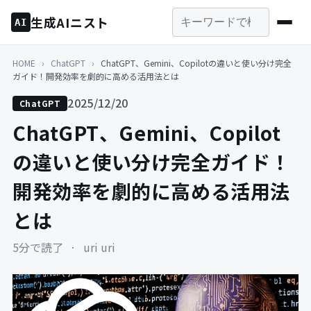
生成AIニスト
AI
HOME
›
ChatGPT
›
ChatGPT、Gemini、Copilotの違いと使い分け完全
ガイド！開発効率を劇的に高める活用法とは
2025/12/20
ChatGPT
ChatGPT、Gemini、Copilot
の違いと使い分け完全ガイド！
開発効率を劇的に高める活用法
とは
5分で読了
·
uri uri