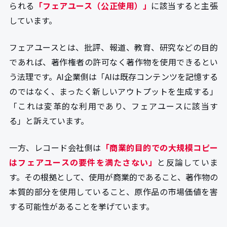
られる
「フェアユース（公正使用）」
に該当すると主張
しています。
フェアユースとは、批評、報道、教育、研究などの目的
であれば、著作権者の許可なく著作物を使用できるとい
う法理です。AI企業側は「AIは既存コンテンツを記憶する
のではなく、まったく新しいアウトプットを生成する」
「これは変革的な利用であり、フェアユースに該当す
る」と訴えています。
一方、レコード会社側は
「商業的目的での大規模コピー
はフェアユースの要件を満たさない」
と反論していま
す。その根拠として、使用が商業的であること、著作物の
本質的部分を使用していること、原作品の市場価値を害
する可能性があることを挙げています。