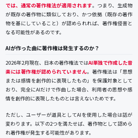
では、通常の著作権法が適用されます
。つまり、生成物
が既存の著作物に類似しており、かつ依拠（既存の著作
物を基にしていること）が認められれば、著作権侵害と
なる可能性があるのです。
AIが作った曲に著作権は発生するのか？
2026年2月現在、日本の著作権法では
AI単独で作成した音
楽には著作権が認められていません
。著作権法は「思想
または感情を創作的に表現したもの」を保護対象として
おり、完全にAIだけで作曲した場合、利用者の思想や感
情を創作的に表現したものとは言えないためです。
ただし、ユーザーが道具としてAIを使用した場合は話が
変わります。以下の2つを満たせば、著作物として認めら
れ著作権が発生する可能性があります。