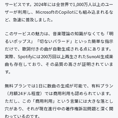
サービスです。2024年には全世界で1,000万人以上のユー
ザーが利用し、MicrosoftのCopilotにも組み込まれるな
ど、急速に普及しました。
このサービスの魅力は、音楽理論の知識がなくても「明
るいポップス」「切ないバラード」といった簡単な指示
だけで、歌詞付きの曲が自動生成される点にあります。
実際、Spotifyには200万回以上再生されたSunoAI生成楽
曲も存在しており、その品質の高さが証明されていま
す。
無料プランでは1日に数曲の生成が可能で、有料プラン
（月額24ドル程度）では商用利用も認められています。
ただし、この「商用利用」という言葉には大きな落とし
穴があり、それが現在進行中の著作権訴訟問題と深く関
わっているのです。