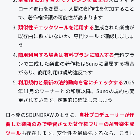
コード進行を変更し、人間の創作性を付加すること
で、著作権保護の可能性が高まります
類似性チェックツールを活用する
生成された楽曲が
既存曲に似ていないか、専門ツールで確認しましょ
う
商用利用する場合は有料プランに加入する
無料プラ
ンで生成した楽曲の著作権はSunoに帰属する場合
があり、商用利用は規約違反です
利用規約と最新の法的動向を常にチェックする
2025
年11月のワーナーとの和解以降、Sunoの規約も変
更されています。定期的に確認しましょう
日本発のSOUNDRAWのように、
自社プロデューサーが作
曲した楽曲のみで学習させた著作権フリーのAI音楽生成
ツール
も存在します。安全性を最優先するなら、こうし