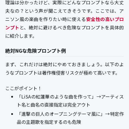
理論は分かったけど、実際にどんなプロンプトなら大丈
夫なの？という声が聞こえてきそうです。ここでは、ア
ニソン風の楽曲を作りたい時に使える
安全性の高いプロ
ンプト
と、絶対に避けるべき危険なプロンプトを具体的
に紹介します。
絶対NGな危険プロンプト例
まず、これだけは絶対にやめておきましょう。以下のよ
うなプロンプトは著作権侵害リスクが極めて高いです。
ここがポイント！
「LiSAの紅蓮華のような曲を作って」→アーティス
ト名と曲名の直接指定は完全アウト
「進撃の巨人のオープニングテーマ風に」→特定作
品の主題歌を指定するのも危険