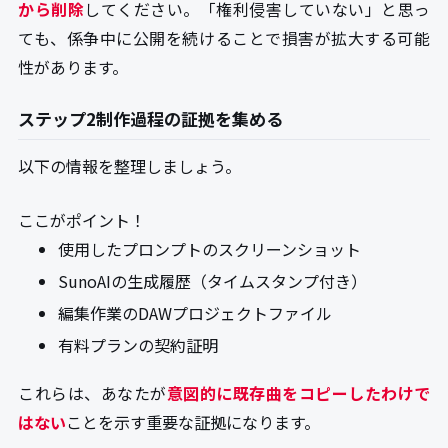
から削除
してください。「権利侵害していない」と思っ
ても、係争中に公開を続けることで損害が拡大する可能
性があります。
ステップ2制作過程の証拠を集める
以下の情報を整理しましょう。
ここがポイント！
使用したプロンプトのスクリーンショット
SunoAIの生成履歴（タイムスタンプ付き）
編集作業のDAWプロジェクトファイル
有料プランの契約証明
これらは、あなたが
意図的に既存曲をコピーしたわけで
はない
ことを示す重要な証拠になります。