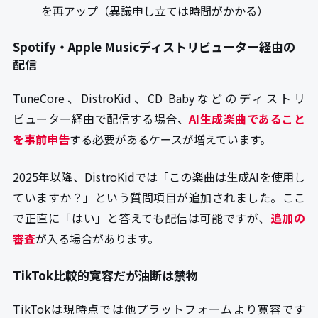
を再アップ（異議申し立ては時間がかかる）
Spotify・Apple Musicディストリビューター経由の
配信
TuneCore、DistroKid、CD Babyなどのディストリ
ビューター経由で配信する場合、
AI生成楽曲であること
を事前申告
する必要があるケースが増えています。
2025年以降、DistroKidでは「この楽曲は生成AIを使用し
ていますか？」という質問項目が追加されました。ここ
で正直に「はい」と答えても配信は可能ですが、
追加の
審査
が入る場合があります。
TikTok比較的寛容だが油断は禁物
TikTokは現時点では他プラットフォームより寛容です