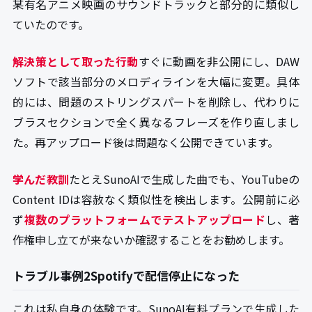
某有名アニメ映画のサウンドトラックと部分的に類似し
ていたのです。
解決策として取った行動
すぐに動画を非公開にし、DAW
ソフトで該当部分のメロディラインを大幅に変更。具体
的には、問題のストリングスパートを削除し、代わりに
ブラスセクションで全く異なるフレーズを作り直しまし
た。再アップロード後は問題なく公開できています。
学んだ教訓
たとえSunoAIで生成した曲でも、YouTubeの
Content IDは容赦なく類似性を検出します。公開前に必
ず
複数のプラットフォームでテストアップロード
し、著
作権申し立てが来ないか確認することをお勧めします。
トラブル事例2Spotifyで配信停止になった
これは私自身の体験です。SunoAI有料プランで生成した