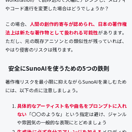
やコード進行を変更した場合はどうでしょうか？
この場合、
人間の創作的寄与が認められ、日本の著作権
法上は新たな著作物として扱われる可能性
があります。
ただし、元の既存アニソンとの類似性が残っていれば、
やはり侵害のリスクは残ります。
安全にSunoAIを使うための5つの鉄則
著作権リスクを最小限に抑えながらSunoAIを楽しむため
には、以下の点に注意しましょう。
具体的なアーティスト名や曲名をプロンプトに入れ
ない
「〇〇のような」という指定は避け、ジャンル
や雰囲気の一般的な表現にとどめましょう
生成後に必ず自分でアレンジを加える
メロディや