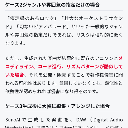
ケース2ジャンルや雰囲気の指定だけの場合
「疾走感のあるロック」「壮大なオーケストラサウン
ド」「切ないピアノバラード」といった一般的なジャン
ルや雰囲気の指定だけであれば、リスクは相対的に低く
なります。
ただし、生成された楽曲が結果的に既存のアニソンと
メ
ロディライン、コード進行、リズムパターンが酷似して
いた場合
、それを公開・販売することで著作権侵害に問
われる可能性はあります。意図していなくても、類似性と
依拠性が認められれば侵害になり得るのです。
ケース3生成後に大幅に編集・アレンジした場合
SunoAIで生成した楽曲を、DAW（Digital Audio
Workstation）で読み込んで大幅にアレンジし、メロディ