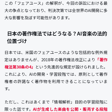
この「フェアユース」の解釈が、今回の訴訟における最
大の争点となっており、判決次第では全世界のAI開発に多
大な影響を及ぼす可能性があります。
日本の著作権法ではどうなる？AI音楽の法的
位置づけ
日本では、米国のフェアユースのような包括的な例外規
定はありませんが、2018年の著作権法改正により
「著作
権法第30条の4」
という先進的な規定が設けられました。
これにより、AIの開発・学習段階では、原則として著作
権者の許諾なく著作物を利用できることになっていま
す。
ただし、これはあくまで「情報解析」目的の学習段階に
限った話です。
AIが生成した楽曲を公開・販売する段階