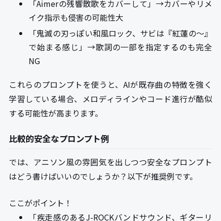
「Aimerの残響散歌をカバーして」→カバーやリメ
イク指示も侵害の可能性大
「鬼滅の刃っぽい和風ロック、サビは『紅蓮の〜』
で始まる感じ」→歌詞の一部を指定するのも完全
NG
これらのプロンプトを使うと、AIが既存曲の特徴を強く
学習している場合、メロディラインやコード進行が酷似
する可能性が高まります。
比較的安全なプロンプト例
では、アニソン風の雰囲気を出しつつ安全なプロンプト
はどう書けばいいのでしょうか？以下が推奨例です。
ここがポイント！
「疾走感のあるJ-ROCKバンドサウンド、ギターリ