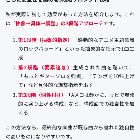
私が実際に試して効果があった方法を紹介します。これ
は
「抽象→具体→調整」の3段階アプローチ
です。
第1段階（抽象的指定）
「感動的なアニメ主題歌風
のロックバラード」といった抽象的な指示で1曲生
成
第2段階（要素追加）
生成された曲を聴いて、
「もっとギターソロを強調」「テンポを10%上げ
て」など具体的な調整指示を出す
第3段階（個性付け）
「Aメロは静かに、サビで爆発
的に盛り上がる構成」など、構成面での独自性を加
える
この方法なら、最終的な楽曲が既存曲から離れた独自性
の高いものになりやすいです。