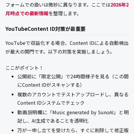
フォームでの扱いは微妙に異なります。ここでは
2026年2
月時点での最新情報
を整理します。
YouTubeContent ID対策が最重要
YouTubeで収益化する場合、Content IDによる自動検出
が最大の関門です。以下の対策を実施しましょう。
ここがポイント！
公開前に「限定公開」で24時間様子を見る（この間
にContent IDがスキャンする）
複数のアカウントでテストアップロードし、異なる
Content IDシステムでチェック
動画説明欄に「Music generated by SunoAI」と明
記し、AI生成であることを透明化
万が一申し立てを受けたら、すぐに削除して修正版