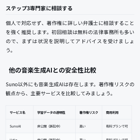
ステップ3専門家に相談する
個人で対応せず、著作権に詳しい弁護士に相談すること
を強く推奨します。初回相談は無料の法律事務所も多い
ので、まずは状況を説明してアドバイスを受けましょ
う。
他の音楽生成AIとの安全性比較
Suno以外にも音楽生成AIは存在します。著作権リスクの
観点から、主要サービスを比較してみましょう。
サービス名
学習データの透明性
著作権リスク
商用利用
SunoAI
非公開（訴訟中）
高い
有料プランで可
Udio
非公開（訴訟中）
高い
有料プランで可