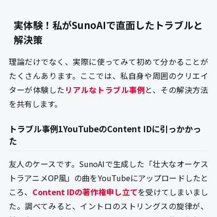
実体験！私がSunoAIで直面したトラブルと
解決策
理論だけでなく、実際に使ってみて初めて分かることが
たくさんあります。ここでは、私自身や周囲のクリエイ
ターが体験した
リアルなトラブル事例
と、その解決方法
を共有します。
トラブル事例1YouTubeのContent IDに引っかかっ
た
友人のケースです。SunoAIで生成した「壮大なオーケス
トラアニメOP風」の曲をYouTubeにアップロードしたと
ころ、
Content IDの著作権申し立て
を受けてしまいまし
た。調べてみると、イントロのストリングスの旋律が、