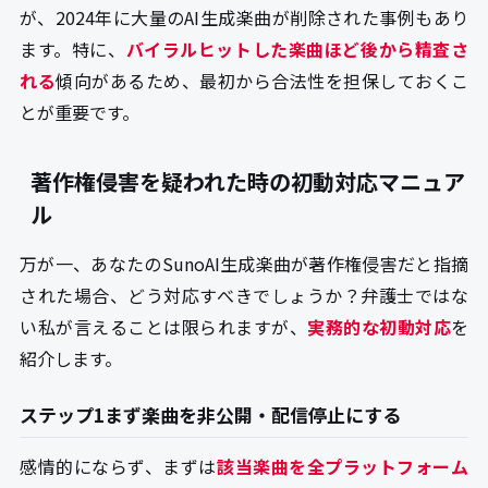
が、2024年に大量のAI生成楽曲が削除された事例もあり
ます。特に、
バイラルヒットした楽曲ほど後から精査さ
れる
傾向があるため、最初から合法性を担保しておくこ
とが重要です。
著作権侵害を疑われた時の初動対応マニュア
ル
万が一、あなたのSunoAI生成楽曲が著作権侵害だと指摘
された場合、どう対応すべきでしょうか？弁護士ではな
い私が言えることは限られますが、
実務的な初動対応
を
紹介します。
ステップ1まず楽曲を非公開・配信停止にする
感情的にならず、まずは
該当楽曲を全プラットフォーム