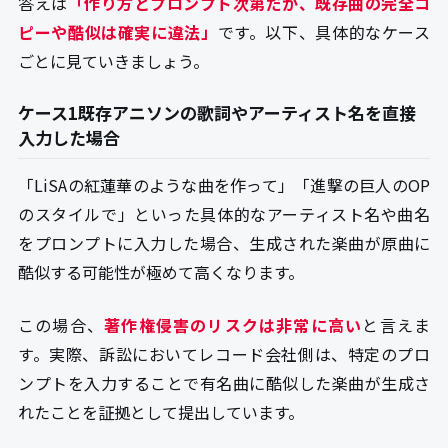
答えは
「作り方とプロンプト次第だが、既存曲の完全コ
ピーや酷似は確実に違法」
です。以下、具体的なケース
ごとに見ていきましょう。
ケース1既存アニソンの歌詞やアーティスト名を直接
入力した場合
「LiSAの紅蓮華のような曲を作って」「進撃の巨人のOP
のスタイルで」といった具体的なアーティスト名や曲名
をプロンプトに入力した場合、生成された楽曲が原曲に
酷似する可能性が極めて高くなります。
この場合、
著作権侵害のリスクは非常に高い
と言えま
す。実際、訴訟においてレコード会社側は、特定のプロ
ンプトを入力することで有名曲に酷似した楽曲が生成さ
れたことを証拠として提出しています。