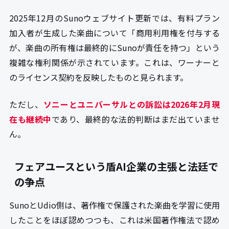
2025年12月のSunoウェブサイト更新では、有料プラン
加入者が生成した楽曲について「商用利用権を付与する
が、楽曲の所有権は最終的にSunoが責任を持つ」という
複雑な権利関係が示されています。これは、ワーナーと
のライセンス契約を反映したものと見られます。
ただし、
ソニーとユニバーサルとの訴訟は2026年2月現
在も継続中
であり、最終的な法的判断はまだ出ていませ
ん。
フェアユースという盾AI企業の主張と法廷で
の争点
SunoとUdio側は、著作権で保護された楽曲を学習に使用
したことをほぼ認めつつも、これは米国著作権法で認め