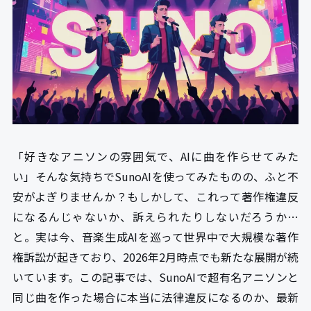
「好きなアニソンの雰囲気で、AIに曲を作らせてみた
い」そんな気持ちでSunoAIを使ってみたものの、ふと不
安がよぎりませんか？もしかして、これって著作権違反
になるんじゃないか、訴えられたりしないだろうか…
と。実は今、音楽生成AIを巡って世界中で大規模な著作
権訴訟が起きており、2026年2月時点でも新たな展開が続
いています。この記事では、SunoAIで超有名アニソンと
同じ曲を作った場合に本当に法律違反になるのか、最新