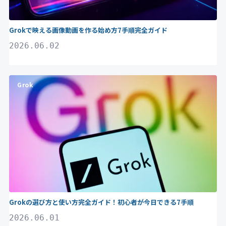
Grokで映える画像動画を作る始め方7手順完全ガイド
2026.06.02
Grok
Grokの選び方と使い方完全ガイド！初心者が今日できる7手順
2026.06.01