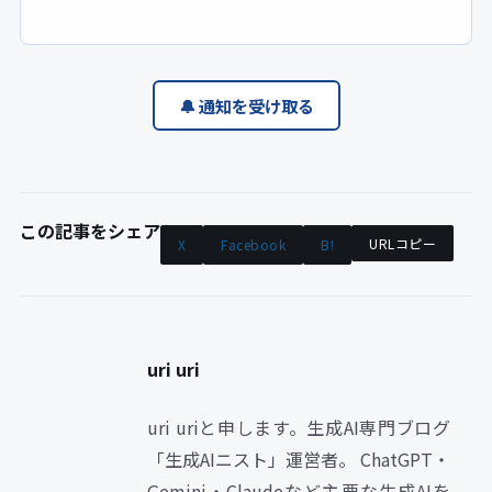
🔔 通知を受け取る
この記事をシェア
URLコピー
X
Facebook
B!
uri uri
uri uriと申します。生成AI専門ブログ
「生成AIニスト」運営者。 ChatGPT・
Gemini・Claudeなど主要な生成AIを