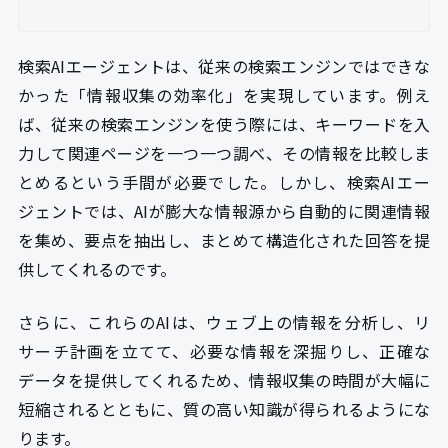
検索AIエージェントは、従来の検索エンジンではできな
かった「情報収集の効率化」を実現しています。例え
ば、従来の検索エンジンを使う際には、キーワードを入
力して関連ページを一つ一つ調べ、その情報を比較しま
とめるという手間が必要でした。しかし、検索AIエー
ジェントでは、AIが膨大な情報源から自動的に関連情報
を集め、要点を抽出し、まとめて構造化された回答を提
供してくれるのです。
さらに、これらのAIは、ウェブ上の情報を分析し、リ
サーチ計画を立てて、必要な情報を深掘りし、正確な
データを提供してくれるため、情報収集の時間が大幅に
短縮されるとともに、質の高い知識が得られるようにな
ります。