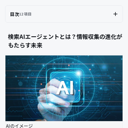
目次
12 項目
検索AIエージェントとは？情報収集の進化が
もたらす未来
AIのイメージ