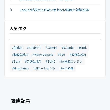
5
Copilotが表示されない使えない原因と対処2026
人気タグ
#生成AI
#ChatGPT
#Gemini
#Claude
#Grok
#動画生成AI
#Nano Banana
#Veo
#画像生成AI
#Sora
#音楽生成AI
#SUNO
#AI検索エンジン
#Midjourney
#AIエージェント
#AIの知識
関連記事