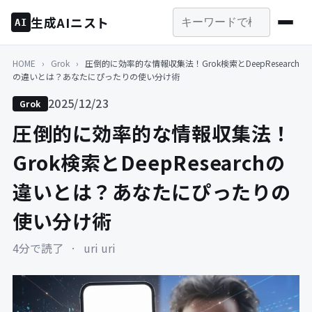
生成AIニスト
AI
HOME
›
Grok
›
圧倒的に効率的な情報収集法！Grok検索とDeepResearch
の違いとは？あなたにぴったりの使い分け術
2025/12/23
Grok
圧倒的に効率的な情報収集法！
Grok検索とDeepResearchの
違いとは？あなたにぴったりの
使い分け術
4分で読了
·
uri uri