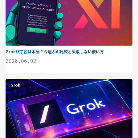
Grok終了説は本当？今選ぶAI比較と失敗しない使い方
2026.06.02
Grok